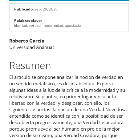
Publicado:
sept 29, 2020
Palabras clave:
libertad, verdad, modernidad, apostasía
Contenido
Roberto García
Universidad Anáhuac
principal
del
Resumen
artículo
El artículo se propone analizar la noción de verdad en
un sentido metafísico, es decir, absoluta. Explora
algunas ideas a la luz de la crítica a la modernidad y su
relativismo. Se plantea, en primer lugar vincular la
libertad con la verdad, y desglosar, con ello, los
siguientes aspectos: la noción de una Verdad Novedosa,
entendida como se identifica con la posibilidad de ser
descubierta progresivamente; una Verdad Inspiradora
porque promueve al ser humano en pro de la mejor
versión de sí mismo; una Verdad Creadora, porque