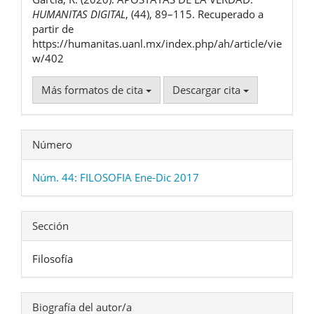
artículo
HUMANITAS DIGITAL
, (44), 89–115. Recuperado a
partir de
https://humanitas.uanl.mx/index.php/ah/article/vie
w/402
Más formatos de cita
Descargar cita
Número
Núm. 44: FILOSOFIA Ene-Dic 2017
Sección
Filosofía
Biografía del autor/a