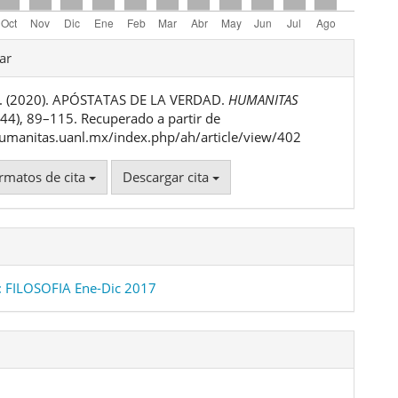
les
ar
R. (2020). APÓSTATAS DE LA VERDAD.
HUMANITAS
ulo
 (44), 89–115. Recuperado a partir de
humanitas.uanl.mx/index.php/ah/article/view/402
rmatos de cita
Descargar cita
 FILOSOFIA Ene-Dic 2017