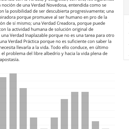
la noción de una Verdad Novedosa, entendida como se
con la posibilidad de ser descubierta progresivamente; una
piradora porque promueve al ser humano en pro de la
ión de sí mismo; una Verdad Creadora, porque puede
con la actividad humana de solución original de
 una Verdad Inaplazable porque no es una tarea para otro
na Verdad Práctica porque no es suficiente con saber la
necesita llevarla a la vida. Todo ello conduce, en último
a el problema del libre albedrío y hacia la vida plena de
 apostasía.