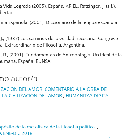
a Vida Lograda (2005), España, ARIEL. Ratzinger, J. (s.f.).
bertad.
ia Española. (2001). Diccionario de la lengua española
 J., (1987) Los caminos de la verdad necesaria: Congreso
al Extraordinario de Filosofía, Argentina.
, R., (2001). Fundamentos de Antropología: Un ideal de la
 humana. España: EUNSA.
smo autor/a
IZACIÓN DEL AMOR. COMENTARIO A LA OBRA DE
 LA CIVILIZACIÓN DEL AMOR
,
HUMANITAS DIGITAL:
pósito de la metafísica de la filosofía política.
,
A ENE-DIC 2018