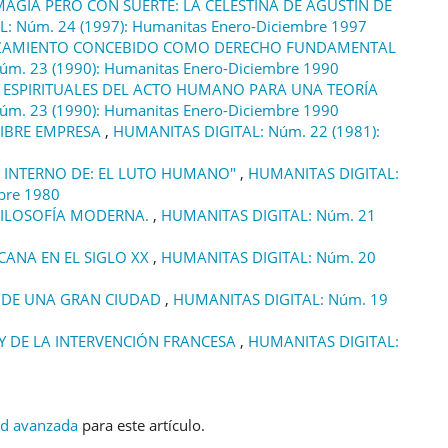
MAGIA PERO CON SUERTE: LA CELESTINA DE AGUSTÍN DE
: Núm. 24 (1997): Humanitas Enero-Diciembre 1997
AZAMIENTO CONCEBIDO COMO DERECHO FUNDAMENTAL
m. 23 (1990): Humanitas Enero-Diciembre 1990
 ESPIRITUALES DEL ACTO HUMANO PARA UNA TEORÍA
m. 23 (1990): Humanitas Enero-Diciembre 1990
LIBRE EMPRESA
,
HUMANITAS DIGITAL: Núm. 22 (1981):
 INTERNO DE: EL LUTO HUMANO"
,
HUMANITAS DIGITAL:
bre 1980
FILOSOFÍA MODERNA.
,
HUMANITAS DIGITAL: Núm. 21
CANA EN EL SIGLO XX
,
HUMANITAS DIGITAL: Núm. 20
A DE UNA GRAN CIUDAD
,
HUMANITAS DIGITAL: Núm. 19
Y DE LA INTERVENCIÓN FRANCESA
,
HUMANITAS DIGITAL:
ud avanzada
para este artículo.