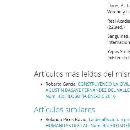
Llano, A., L
Verdad y Li
Real Academ
(22.aed.).
Sanguineti,
Internacion
Yepes Stork
existencia
Artículos más leídos del mi
Roberto García,
CONSTRUYENDO LA CIVIL
AGUSTÍN BASAVE FERNÁNDEZ DEL VALLE:
Núm. 43: FILOSOFIA ENE-DIC 2016
Artículos similares
Rolando Picos Bovio,
La desafección: a pro
HUMANITAS DIGITAL: Núm. 45: FILOSOFÍ