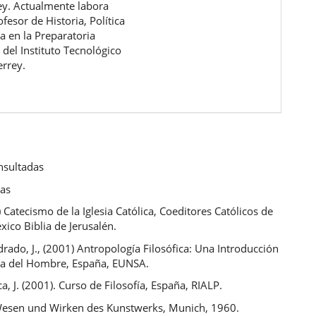
y. Actualmente labora
esor de Historia, Política
ía en la Preparatoria
del Instituto Tecnológico
errey.
nsultadas
cas
Catecismo de la Iglesia Católica, Coeditores Católicos de
ico Biblia de Jerusalén.
rado, J., (2001) Antropología Filosófica: Una Introducción
fía del Hombre, España, EUNSA.
, J. (2001). Curso de Filosofía, España, RIALP.
Wesen und Wirken des Kunstwerks, Munich, 1960.