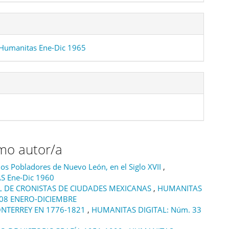
Humanitas Ene-Dic 1965
smo autor/a
 los Pobladores de Nuevo León, en el Siglo XVII
,
S Ene-Dic 1960
L DE CRONISTAS DE CIUDADES MEXICANAS
,
HUMANITAS
008 ENERO-DICIEMBRE
NTERREY EN 1776-1821
,
HUMANITAS DIGITAL: Núm. 33