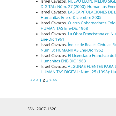
Israel Cavazos,
NUEVO LEÓN, MEDIO SIGL
DIGITAL: Núm. 27 (2000): Humanitas Ene
Israel Cavazos,
LAS CAPITULACIONES DE 
Humanitas Enero-Diciembre 2005
Israel Cavazos,
Cuatro Gobernadores Colo
HUMANITAS Ene-Dic 1968
Israel Cavazos,
La Obra Franciscana en N
Ene-Dic 1961
Israel Cavazos,
Índice de Reales Cédulas 
Núm. 3: HUMANITAS Ene-Dic 1962
Israel Cavazos,
El Licenciado Francisco de 
Humanitas ENE-DIC 1963
Israel Cavazos,
ALGUNAS FUENTES PARA L
HUMANITAS DIGITAL: Núm. 25 (1998): Hu
<<
<
1
2
3
>
>>
ISSN: 2007-1620