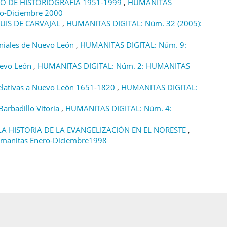
O DE HISTORIOGRAFÍA 1951-1999
,
HUMANITAS
ro-Diciembre 2000
LUIS DE CARVAJAL
,
HUMANITAS DIGITAL: Núm. 32 (2005):
niales de Nuevo León
,
HUMANITAS DIGITAL: Núm. 9:
uevo León
,
HUMANITAS DIGITAL: Núm. 2: HUMANITAS
Relativas a Nuevo León 1651-1820
,
HUMANITAS DIGITAL:
Barbadillo Vitoria
,
HUMANITAS DIGITAL: Núm. 4:
A HISTORIA DE LA EVANGELIZACIÓN EN EL NORESTE
,
manitas Enero-Diciembre1998