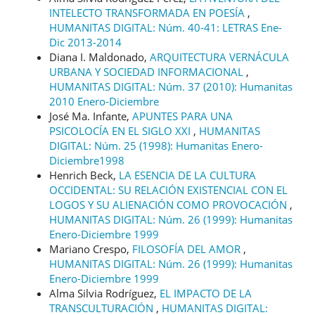
INTELECTO TRANSFORMADA EN POESÍA
,
HUMANITAS DIGITAL: Núm. 40-41: LETRAS Ene-
Dic 2013-2014
Diana I. Maldonado,
ARQUITECTURA VERNÁCULA
URBANA Y SOCIEDAD INFORMACIONAL
,
HUMANITAS DIGITAL: Núm. 37 (2010): Humanitas
2010 Enero-Diciembre
José Ma. Infante,
APUNTES PARA UNA
PSICOLOCÍA EN EL SIGLO XXI
,
HUMANITAS
DIGITAL: Núm. 25 (1998): Humanitas Enero-
Diciembre1998
Henrich Beck,
LA ESENCIA DE LA CULTURA
OCCIDENTAL: SU RELACIÓN EXISTENCIAL CON EL
LOGOS Y SU ALIENACIÓN COMO PROVOCACIÓN
,
HUMANITAS DIGITAL: Núm. 26 (1999): Humanitas
Enero-Diciembre 1999
Mariano Crespo,
FILOSOFÍA DEL AMOR
,
HUMANITAS DIGITAL: Núm. 26 (1999): Humanitas
Enero-Diciembre 1999
Alma Silvia Rodríguez,
EL IMPACTO DE LA
TRANSCULTURACIÓN
,
HUMANITAS DIGITAL: