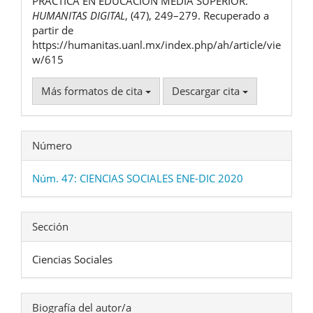
PRÁCTICA EN EDUCACIÓN MEDIA SUPERIOR.
HUMANITAS DIGITAL
, (47), 249–279. Recuperado a
partir de
https://humanitas.uanl.mx/index.php/ah/article/vie
w/615
Más formatos de cita
Descargar cita
Número
Núm. 47: CIENCIAS SOCIALES ENE-DIC 2020
Sección
Ciencias Sociales
Biografía del autor/a