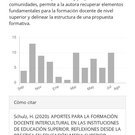
comunidades, permite a la autora recuperar elementos
fundamentales para la formación docente de nivel
superior y delinear la estructura de una propuesta
formativa.
Descargas
Detalles
Cómo citar
del
Schulz, H. (2020). APORTES PARA LA FORMACIÓN
artículo
DOCENTE INTERCULTURAL EN LAS INSTITUCIONES
DE EDUCACIÓN SUPERIOR. REFLEXIONES DESDE LA