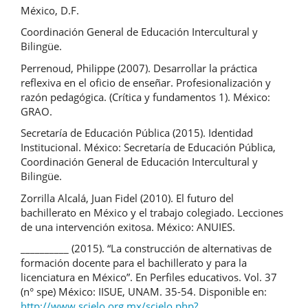
México, D.F.
Coordinación General de Educación Intercultural y
Bilingüe.
Perrenoud, Philippe (2007). Desarrollar la práctica
reflexiva en el oficio de enseñar. Profesionalización y
razón pedagógica. (Crítica y fundamentos 1). México:
GRAO.
Secretaría de Educación Pública (2015). Identidad
Institucional. México: Secretaría de Educación Pública,
Coordinación General de Educación Intercultural y
Bilingüe.
Zorrilla Alcalá, Juan Fidel (2010). El futuro del
bachillerato en México y el trabajo colegiado. Lecciones
de una intervención exitosa. México: ANUIES.
__________ (2015). “La construcción de alternativas de
formación docente para el bachillerato y para la
licenciatura en México”. En Perfiles educativos. Vol. 37
(n° spe) México: IISUE, UNAM. 35-54. Disponible en:
http://www.scielo.org.mx/scielo.php?