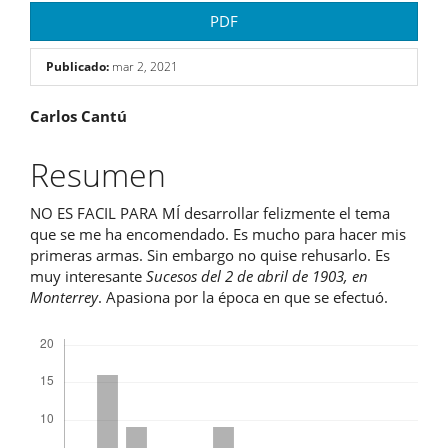
PDF
Publicado:
mar 2, 2021
Contenido
Carlos Cantú
principal
Resumen
del
NO ES FACIL PARA MÍ desarrollar felizmente el tema
artículo
que se me ha encomendado. Es mucho para hacer mis
primeras armas. Sin embargo no quise rehusarlo. Es
muy interesante
Sucesos del 2 de abril de 1903, en
Monterrey
. Apasiona por la época en que se efectuó.
Descargas