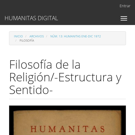
Navegación
Entrar
principal
Contenido
HUMANITAS DIGITAL
Toggl
principal
naviga
Barra
lateral
INICIO
ARCHIVOS
NÚM. 13: HUMANITAS ENE-DIC 1972
FILOSOFÍA
Filosofía de la
Religión/-Estructura y
Sentido-
Barra
lateral
del