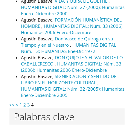
Agustín Basave,
VIDA Y OBRA DE GOETHE
,
HUMANITAS DIGITAL: Núm. 27 (2000): Humanitas
Enero-Diciembre 2000
Agustín Basave,
FORMACIÓN HUMANÍSTICA DEL
HOMBRE
,
HUMANITAS DIGITAL: Núm. 33 (2006):
Humanitas 2006 Enero-Diciembre
Agustín Basave,
Don Vasco de Quiroga en su
Tiempo y en el Nuestro
,
HUMANITAS DIGITAL:
Núm. 13: HuMANITAS Ene-Dic 1972
Agustín Basave,
DON QUIJOTE Y EL VALOR DE LO
CABALLERESCO
,
HUMANITAS DIGITAL: Núm. 33
(2006): Humanitas 2006 Enero-Diciembre
Agustín Basave,
SIGNIFICACIÓN Y SENTIDO DEL
LIBRO EN EL HORIZONTE CULTURAL
,
HUMANITAS DIGITAL: Núm. 32 (2005): Humanitas
Enero-Diciembre 2005
<<
<
1
2
3
4
Palabras clave