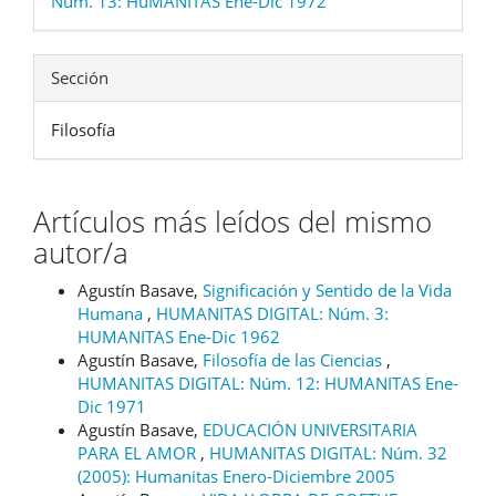
Núm. 13: HuMANITAS Ene-Dic 1972
Sección
Filosofía
Artículos más leídos del mismo
autor/a
Agustín Basave,
Significación y Sentido de la Vida
Humana
,
HUMANITAS DIGITAL: Núm. 3:
HUMANITAS Ene-Dic 1962
Agustín Basave,
Filosofía de las Ciencias
,
HUMANITAS DIGITAL: Núm. 12: HUMANITAS Ene-
Dic 1971
Agustín Basave,
EDUCACIÓN UNIVERSITARIA
PARA EL AMOR
,
HUMANITAS DIGITAL: Núm. 32
(2005): Humanitas Enero-Diciembre 2005