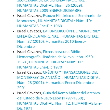
HUMANITAS DIGITAL: Núm. 36 (2009):
HUMANITAS 2009 ENERO-DICIEMBRE
Israel Cavazos,
Esbozo Histórico del Seminario de
Monterrey
,
HUMANITAS DIGITAL: Núm. 10:
HUMANITAS Ene-Dic 1969
Israel Cavazos,
LA JURISDICCIÓN DE MONTERREY
EN LA ÉPOCA VIRREINAL
,
HUMANITAS DIGITAL:
Núm. 37 (2010): Humanitas 2010 Enero-
Diciembre
Israel Cavazos,
Fichas para una Biblio-
Hemerografía Histórica de Nuevo León 1960-
1969
,
HUMANITAS DIGITAL: Núm. 11:
HUMANITAS Ene-Dic 1970
Israel Cavazos,
CRÉDITO Y TRANSACCIONES DEL
MONTERREY DE ANTAÑO.
,
HUMANITAS DIGITAL:
Núm. 28 (2001): Humanitas Enero-Diciembre
2001
Israel Cavazos,
Guía del Ramo Militar del Archivo
del Estado de Nuevo León (1797-1850)
,
HUMANITAS DIGITAL: Núm. 12: HUMANITAS Ene-
Dic 1971