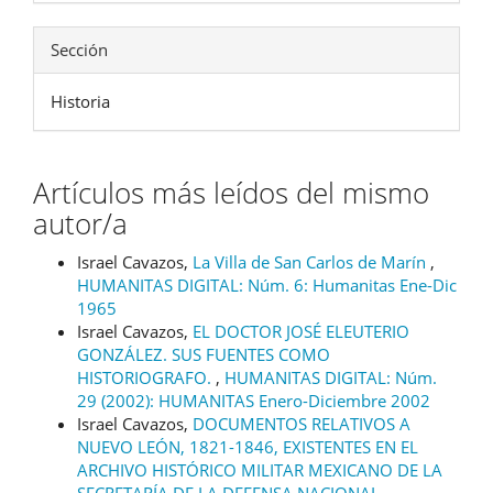
Sección
Historia
Artículos más leídos del mismo
autor/a
Israel Cavazos,
La Villa de San Carlos de Marín
,
HUMANITAS DIGITAL: Núm. 6: Humanitas Ene-Dic
1965
Israel Cavazos,
EL DOCTOR JOSÉ ELEUTERIO
GONZÁLEZ. SUS FUENTES COMO
HISTORIOGRAFO.
,
HUMANITAS DIGITAL: Núm.
29 (2002): HUMANITAS Enero-Diciembre 2002
Israel Cavazos,
DOCUMENTOS RELATIVOS A
NUEVO LEÓN, 1821-1846, EXISTENTES EN EL
ARCHIVO HISTÓRICO MILITAR MEXICANO DE LA
SECRETARÍA DE LA DEFENSA NACIONAL
,