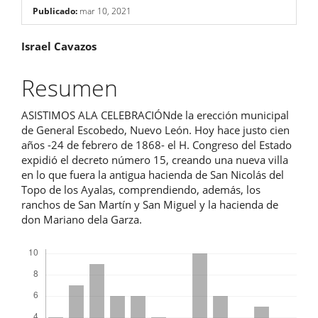
Publicado:
mar 10, 2021
Contenido
Israel Cavazos
principal
Resumen
del
ASISTIMOS ALA CELEBRACIÓNde la erección municipal
artículo
de General Escobedo, Nuevo León. Hoy hace justo cien
años -24 de febrero de 1868- el H. Congreso del Estado
expidió el decreto número 15, creando una nueva villa
en lo que fuera la antigua hacienda de San Nicolás del
Topo de los Ayalas, comprendiendo, además, los
ranchos de San Martín y San Miguel y la hacienda de
don Mariano dela Garza.
Descargas