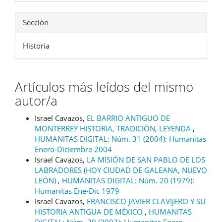
Sección
Historia
Artículos más leídos del mismo
autor/a
Israel Cavazos,
EL BARRIO ANTIGUO DE
MONTERREY HISTORIA, TRADICIÓN, LEYENDA
,
HUMANITAS DIGITAL: Núm. 31 (2004): Humanitas
Enero-Diciembre 2004
Israel Cavazos,
LA MISIÓN DE SAN PABLO DE LOS
LABRADORES (HOY CIUDAD DE GALEANA, NUEVO
LEÓN)
,
HUMANITAS DIGITAL: Núm. 20 (1979):
Humanitas Ene-Dic 1979
Israel Cavazos,
FRANCISCO JAVIER CLAVIJERO Y SU
HISTORIA ANTIGUA DE MÉXICO
,
HUMANITAS
DIGITAL: Núm. 30 (2003): Humanitas Enero-