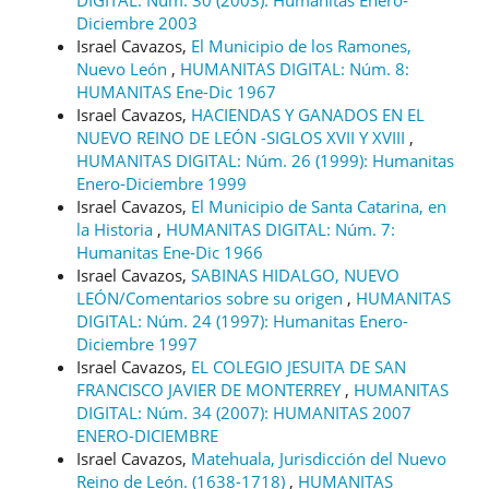
Diciembre 2003
Israel Cavazos,
El Municipio de los Ramones,
Nuevo León
,
HUMANITAS DIGITAL: Núm. 8:
HUMANITAS Ene-Dic 1967
Israel Cavazos,
HACIENDAS Y GANADOS EN EL
NUEVO REINO DE LEÓN -SIGLOS XVII Y XVIII
,
HUMANITAS DIGITAL: Núm. 26 (1999): Humanitas
Enero-Diciembre 1999
Israel Cavazos,
El Municipio de Santa Catarina, en
la Historia
,
HUMANITAS DIGITAL: Núm. 7:
Humanitas Ene-Dic 1966
Israel Cavazos,
SABINAS HIDALGO, NUEVO
LEÓN/Comentarios sobre su origen
,
HUMANITAS
DIGITAL: Núm. 24 (1997): Humanitas Enero-
Diciembre 1997
Israel Cavazos,
EL COLEGIO JESUITA DE SAN
FRANCISCO JAVIER DE MONTERREY
,
HUMANITAS
DIGITAL: Núm. 34 (2007): HUMANITAS 2007
ENERO-DICIEMBRE
Israel Cavazos,
Matehuala, Jurisdicción del Nuevo
Reino de León. (1638-1718)
,
HUMANITAS