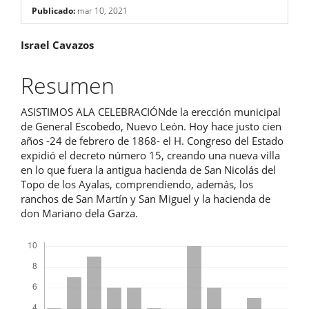
Publicado:
mar 10, 2021
Contenido
Israel Cavazos
principal
Resumen
del
ASISTIMOS ALA CELEBRACIÓNde la erección municipal
artículo
de General Escobedo, Nuevo León. Hoy hace justo cien
años -24 de febrero de 1868- el H. Congreso del Estado
expidió el decreto número 15, creando una nueva villa
en lo que fuera la antigua hacienda de San Nicolás del
Topo de los Ayalas, comprendiendo, además, los
ranchos de San Martín y San Miguel y la hacienda de
don Mariano dela Garza.
Descargas