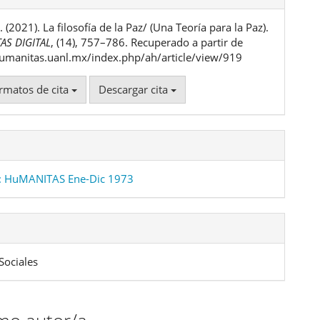
. (2021). La filosofía de la Paz/ (Una Teoría para la Paz).
ulo
AS DIGITAL
, (14), 757–786. Recuperado a partir de
humanitas.uanl.mx/index.php/ah/article/view/919
rmatos de cita
Descargar cita
: HuMANITAS Ene-Dic 1973
Sociales