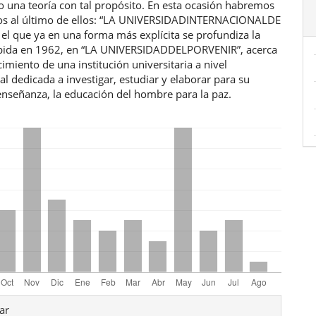
 una teoría con tal propósito. En esta ocasión habremos
nos al último de ellos: “LA UNIVERSIDADINTERNACIONALDE
el que ya en una forma más explícita se profundiza la
bida en 1962, en “LA UNIVERSIDADDELPORVENIR”, acerca
cimiento de una institución universitaria a nivel
al dedicada a investigar, estudiar y elaborar para su
enseñanza, la educación del hombre para la paz.
les
ar