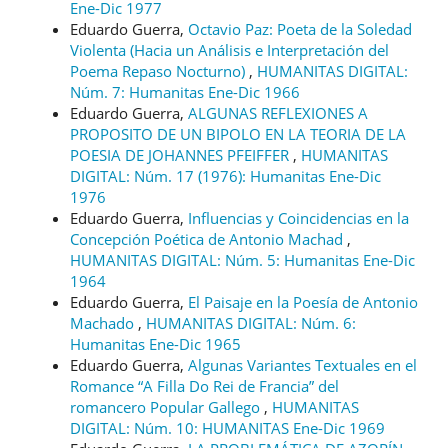
Ene-Dic 1977
Eduardo Guerra,
Octavio Paz: Poeta de la Soledad
Violenta (Hacia un Análisis e Interpretación del
Poema Repaso Nocturno)
,
HUMANITAS DIGITAL:
Núm. 7: Humanitas Ene-Dic 1966
Eduardo Guerra,
ALGUNAS REFLEXIONES A
PROPOSITO DE UN BIPOLO EN LA TEORIA DE LA
POESIA DE JOHANNES PFEIFFER
,
HUMANITAS
DIGITAL: Núm. 17 (1976): Humanitas Ene-Dic
1976
Eduardo Guerra,
Influencias y Coincidencias en la
Concepción Poética de Antonio Machad
,
HUMANITAS DIGITAL: Núm. 5: Humanitas Ene-Dic
1964
Eduardo Guerra,
El Paisaje en la Poesía de Antonio
Machado
,
HUMANITAS DIGITAL: Núm. 6:
Humanitas Ene-Dic 1965
Eduardo Guerra,
Algunas Variantes Textuales en el
Romance “A Filla Do Rei de Francia” del
romancero Popular Gallego
,
HUMANITAS
DIGITAL: Núm. 10: HUMANITAS Ene-Dic 1969