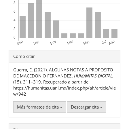
Detalles
Cómo citar
del
Guerra, E. (2021). ALGUNAS NOTAS A PROPOSITO
artículo
DE MACEDONIO FERNANDEZ.
HUMANITAS DIGITAL
,
(15), 311–319. Recuperado a partir de
https://humanitas.uanl.mx/index.php/ah/article/vie
w/942
Más formatos de cita
Descargar cita