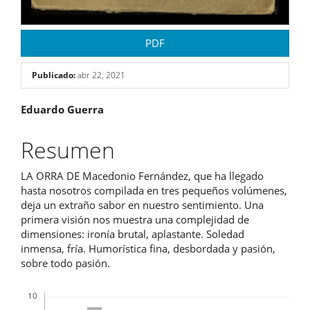
PDF
Publicado:
abr 22, 2021
Contenido
Eduardo Guerra
principal
Resumen
del
LA ORRA DE Macedonio Fernández, que ha llegado
artículo
hasta nosotros compilada en tres pequeños volúmenes,
deja un extraño sabor en nuestro sentimiento. Una
primera visión nos muestra una complejidad de
dimensiones: ironía brutal, aplastante. Soledad
inmensa, fría. Humorística fina, desbordada y pasión,
sobre todo pasión.
Descargas