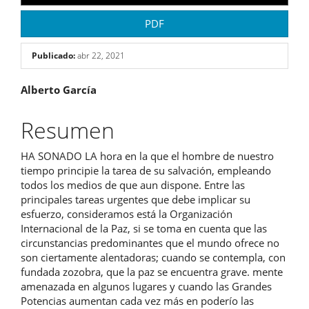
PDF
Publicado:
abr 22, 2021
Contenido
Alberto García
principal
Resumen
del
HA SONADO LA hora en la que el hombre de nuestro
artículo
tiempo principie la tarea de su salvación, empleando
todos los medios de que aun dispone. Entre las
principales tareas urgentes que debe implicar su
esfuerzo, consideramos está la Organización
Internacional de la Paz, si se toma en cuenta que las
circunstancias predominantes que el mundo ofrece no
son ciertamente alentadoras; cuando se contempla, con
fundada zozobra, que la paz se encuentra grave. mente
amenazada en algunos lugares y cuando las Grandes
Potencias aumentan cada vez más en poderío las