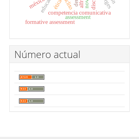
heráclito
méxico
ética
competencia comunicativa
assessment
formative assessment
Número actual