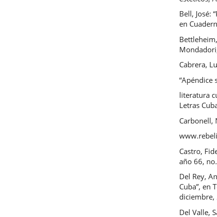
Bell, José:
en Cuadern
Bettleheim,
Mondadori,
Cabrera, Lu
“Apéndice s
literatura 
Letras Cub
Carbonell, 
www.rebeli
Castro, Fi
año 66, no.
Del Rey, An
Cuba”, en T
diciembre,
Del Valle, 