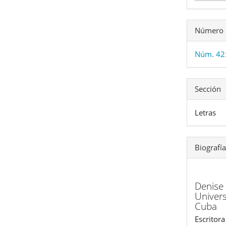
Número
Núm. 42:
Sección
Letras
Biografía
Denise
Univer
Cuba
Escritora