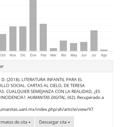
les
ar
D. (2018). LITERATURA INFANTIL PARA EL
ulo
LLO SOCIAL. CARTAS AL CIELO, DE TERESA
S. CUALQUIER SEMEJANZA CON LA REALIDAD, ¿ES
INCIDENCIA?.
HUMANITAS DIGITAL
, (42). Recuperado a
humanitas.uanl.mx/index.php/ah/article/view/97
rmatos de cita
Descargar cita