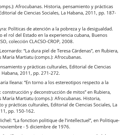
omps.): Afrocubanas. Historia, pensamiento y prácticas
 Editorial de Ciencias Sociales, La Habana, 2011, pp. 187-
ra: Políticas de atención a la pobreza y la desigualdad.
 el rol del Estado en la experiencia cubana, Buenos
CSO, colección CLACSO-CROP, 2008.
Leornardo: “La dura piel de Teresa Cárdenas”, en Rubiera,
s María Martiatu (comps.): Afrocubanas.
ensamiento y prácticas culturales, Editorial de Ciencias
La Habana, 2011, pp. 271-272.
ría Ileana: “En torno a los estereotipos respecto a la
: construcción y deconstrucción de mitos” en Rubiera,
s María Martiatu (comps.): Afrocubanas. Historia,
 y prácticas culturales, Editorial de Ciencias Sociales, La
11, pp. 150-162.
chel: “La fonction politique de l’intellectuel”, en Politique-
noviembre - 5 diciembre de 1976.