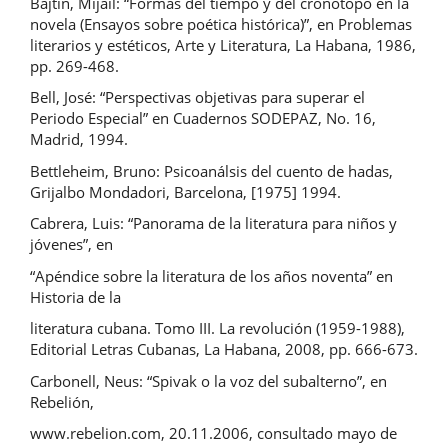
Bajtín, Mijail: “Formas del tiempo y del cronotopo en la
novela (Ensayos sobre poética histórica)”, en Problemas
literarios y estéticos, Arte y Literatura, La Habana, 1986,
pp. 269-468.
Bell, José: “Perspectivas objetivas para superar el
Periodo Especial” en Cuadernos SODEPAZ, No. 16,
Madrid, 1994.
Bettleheim, Bruno: Psicoanálsis del cuento de hadas,
Grijalbo Mondadori, Barcelona, [1975] 1994.
Cabrera, Luis: “Panorama de la literatura para niños y
jóvenes”, en
“Apéndice sobre la literatura de los años noventa” en
Historia de la
literatura cubana. Tomo III. La revolución (1959-1988),
Editorial Letras Cubanas, La Habana, 2008, pp. 666-673.
Carbonell, Neus: “Spivak o la voz del subalterno”, en
Rebelión,
www.rebelion.com, 20.11.2006, consultado mayo de