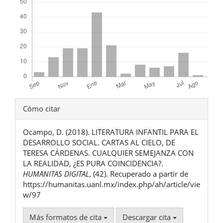
Detalles
Cómo citar
del
Ocampo, D. (2018). LITERATURA INFANTIL PARA EL
artículo
DESARROLLO SOCIAL. CARTAS AL CIELO, DE
TERESA CÁRDENAS. CUALQUIER SEMEJANZA CON
LA REALIDAD, ¿ES PURA COINCIDENCIA?.
HUMANITAS DIGITAL
, (42). Recuperado a partir de
https://humanitas.uanl.mx/index.php/ah/article/vie
w/97
Más formatos de cita
Descargar cita