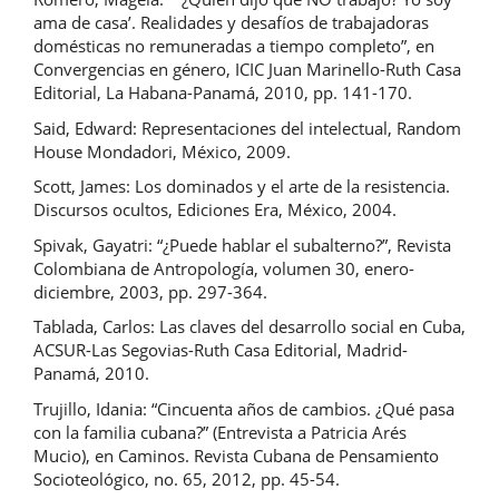
ama de casa’. Realidades y desafíos de trabajadoras
domésticas no remuneradas a tiempo completo”, en
Convergencias en género, ICIC Juan Marinello-Ruth Casa
Editorial, La Habana-Panamá, 2010, pp. 141-170.
Said, Edward: Representaciones del intelectual, Random
House Mondadori, México, 2009.
Scott, James: Los dominados y el arte de la resistencia.
Discursos ocultos, Ediciones Era, México, 2004.
Spivak, Gayatri: “¿Puede hablar el subalterno?”, Revista
Colombiana de Antropología, volumen 30, enero-
diciembre, 2003, pp. 297-364.
Tablada, Carlos: Las claves del desarrollo social en Cuba,
ACSUR-Las Segovias-Ruth Casa Editorial, Madrid-
Panamá, 2010.
Trujillo, Idania: “Cincuenta años de cambios. ¿Qué pasa
con la familia cubana?” (Entrevista a Patricia Arés
Mucio), en Caminos. Revista Cubana de Pensamiento
Socioteológico, no. 65, 2012, pp. 45-54.