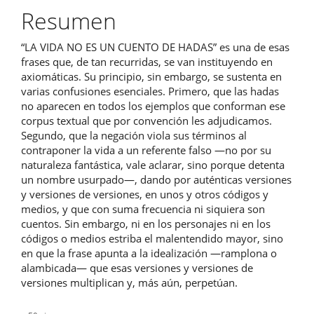
del
Resumen
artículo
“LA VIDA NO ES UN CUENTO DE HADAS” es una de esas
frases que, de tan recurridas, se van instituyendo en
axiomáticas. Su principio, sin embargo, se sustenta en
varias confusiones esenciales. Primero, que las hadas
no aparecen en todos los ejemplos que conforman ese
corpus textual que por convención les adjudicamos.
Segundo, que la negación viola sus términos al
contraponer la vida a un referente falso —no por su
naturaleza fantástica, vale aclarar, sino porque detenta
un nombre usurpado—, dando por auténticas versiones
y versiones de versiones, en unos y otros códigos y
medios, y que con suma frecuencia ni siquiera son
cuentos. Sin embargo, ni en los personajes ni en los
códigos o medios estriba el malentendido mayor, sino
en que la frase apunta a la idealización —ramplona o
alambicada— que esas versiones y versiones de
versiones multiplican y, más aún, perpetúan.
Descargas