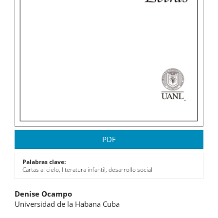
PDF
Palabras clave:
Cartas al cielo, literatura infantil, desarrollo social
Contenido
Denise Ocampo
Universidad de la Habana Cuba
principal