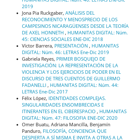
2019
Jona Pia Ruckgaber,
ANÁLISIS DEL
RECONOCIMIENTO Y MENOSPRECIO DE LOS
CAMPESINOS NICARAGÜENSES DESDE LA TEORÍA
DE AXEL HONNETH
,
HUMANITAS DIGITAL: Núm.
45: CIENCIAS SOCIALES ENE-DIC 2018
Víctor Barrera,
PRESENTACIÓN
,
HUMANITAS
DIGITAL: Núm. 46: LETRAS Ene-Dic 2019
Gabriela Reyes,
PRIMER BOSQUEJO DE
INVESTIGACIÓN: LA REPRESENTACIÓN DE LA
VIOLENCIA Y LOS EJERCICIOS DE PODER EN EL
DISCURSO DE TRES CUENTOS DE GUILLERMO
FADANELLI
,
HUMANITAS DIGITAL: Núm. 44:
LETRAS Ene-Dic 2017
Félix López,
IDENTIDADES COMPLEJAS.
SINGULARIDADES ENSOMBRECIDAS E
ITINERANTES EN EL CIBERESPACIO
,
HUMANITAS
DIGITAL: Núm. 47: FILOSOFIA ENE-DIC 2020
Omer Buatu, Adriana Mancilla, Benjamín
Panduro,
FILOSOFÍA, CONCIENCIA QUE
DESPIERTA A SÍ MISMA E INVITA A OTRAS A LA