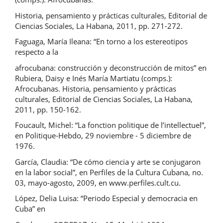
Historia, pensamiento y prácticas culturales, Editorial de
Ciencias Sociales, La Habana, 2011, pp. 271-272.
Faguaga, María Ileana: “En torno a los estereotipos
respecto a la
afrocubana: construcción y deconstrucción de mitos” en
Rubiera, Daisy e Inés María Martiatu (comps.):
Afrocubanas. Historia, pensamiento y prácticas
culturales, Editorial de Ciencias Sociales, La Habana,
2011, pp. 150-162.
Foucault, Michel: “La fonction politique de l’intellectuel”,
en Politique-Hebdo, 29 noviembre - 5 diciembre de
1976.
García, Claudia: “De cómo ciencia y arte se conjugaron
en la labor social”, en Perfiles de la Cultura Cubana, no.
03, mayo-agosto, 2009, en www.perfiles.cult.cu.
López, Delia Luisa: “Periodo Especial y democracia en
Cuba” en