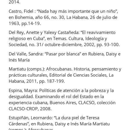
2014.
Castro, Fidel : “Nada hay más importante que un niño”,
en Bohemia, año 66, no. 30, La Habana, 26 de julio de
1963, pp.14-19.
Del Rey, Anette y Yalexy Castañeda: “El reavivamiento
religioso en Cuba”, en Temas. Cultura, Ideología y
Sociedad, no. 31/ octubre-diciembre, 2002, pp. 93-100.
Del Valle, Sandra: “Pasar por blanca” en Rubiera, Daisy e
Inés María
Martiatu (comps.): Afrocubanas. Historia, pensamiento y
prácticas culturales, Editorial de Ciencias Sociales, La
Habana, 2011, pp. 187-199.
Espina, Mayra: Políticas de atención a la pobreza y la
desigualdad. Examinando el rol del Estado en la
experiencia cubana, Buenos Aires, CLACSO, colección
CLACSO-CROP, 2008.
Estupiñán, Leornardo: “La dura piel de Teresa
Cárdenas”, en Rubiera, Daisy e Inés María Martiatu
(comps.): Afrocubanas.