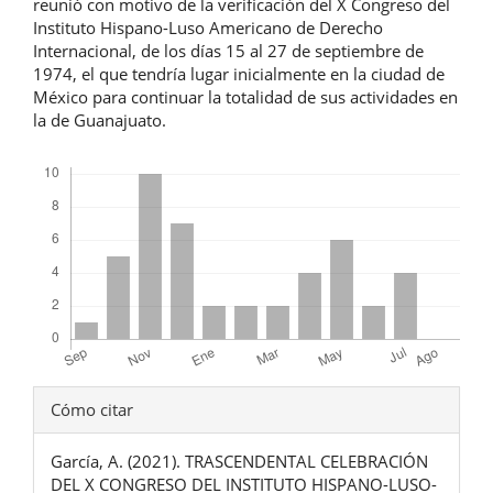
reunió con motivo de la verificación del X Congreso del
Instituto Hispano-Luso Americano de Derecho
Internacional, de los días 15 al 27 de septiembre de
1974, el que tendría lugar inicialmente en la ciudad de
México para continuar la totalidad de sus actividades en
la de Guanajuato.
Descargas
Detalles
Cómo citar
del
García, A. (2021). TRASCENDENTAL CELEBRACIÓN
artículo
DEL X CONGRESO DEL INSTITUTO HISPANO-LUSO-