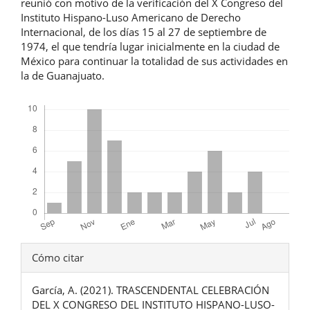
reunió con motivo de la verificación del X Congreso del
Instituto Hispano-Luso Americano de Derecho
Internacional, de los días 15 al 27 de septiembre de
1974, el que tendría lugar inicialmente en la ciudad de
México para continuar la totalidad de sus actividades en
la de Guanajuato.
Descargas
Detalles
Cómo citar
del
García, A. (2021). TRASCENDENTAL CELEBRACIÓN
artículo
DEL X CONGRESO DEL INSTITUTO HISPANO-LUSO-