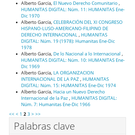
Alberto García,
El Nuevo Derecho Comunitario
,
HUMANITAS DIGITAL: Núm. 11: HUMANITAS Ene-
Dic 1970
Alberto García,
CELEBRACIÓN DEL XI CONGRESO
HISPANO-LUSO-AMERICANO-FILIPINO DE
DERECHO INTERNACIONAL
,
HUMANITAS
DIGITAL: Núm. 19 (1978): Humanitas Ene-Dic
1978
Alberto García,
De lo Nacional a lo Internacional
,
HUMANITAS DIGITAL: Núm. 10: HUMANITAS Ene-
Dic 1969
Alberto García,
LA ORGANIZACION
INTERNACIONAL DE LA PAZ
,
HUMANITAS
DIGITAL: Núm. 15: HUMANITAS Ene-Dic 1974
Alberto García,
Hacia un Nuevo Derecho
Internacional de la Paz
,
HUMANITAS DIGITAL:
Núm. 7: Humanitas Ene-Dic 1966
<<
<
1
2
3
>
>>
Palabras clave