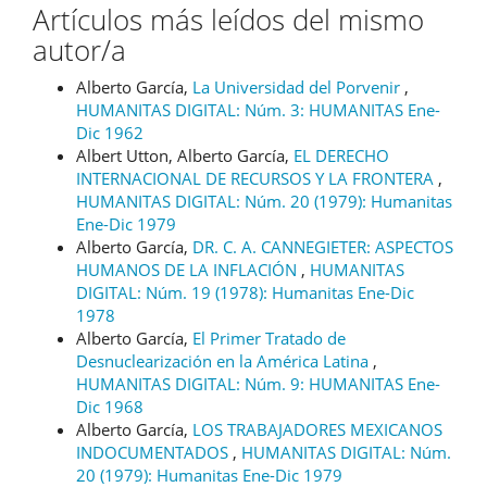
Artículos más leídos del mismo
autor/a
Alberto García,
La Universidad del Porvenir
,
HUMANITAS DIGITAL: Núm. 3: HUMANITAS Ene-
Dic 1962
Albert Utton, Alberto García,
EL DERECHO
INTERNACIONAL DE RECURSOS Y LA FRONTERA
,
HUMANITAS DIGITAL: Núm. 20 (1979): Humanitas
Ene-Dic 1979
Alberto García,
DR. C. A. CANNEGIETER: ASPECTOS
HUMANOS DE LA INFLACIÓN
,
HUMANITAS
DIGITAL: Núm. 19 (1978): Humanitas Ene-Dic
1978
Alberto García,
El Primer Tratado de
Desnuclearización en la América Latina
,
HUMANITAS DIGITAL: Núm. 9: HUMANITAS Ene-
Dic 1968
Alberto García,
LOS TRABAJADORES MEXICANOS
INDOCUMENTADOS
,
HUMANITAS DIGITAL: Núm.
20 (1979): Humanitas Ene-Dic 1979