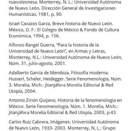
nuevoleonesa. Monterrey, N. L.: Universidad Autónoma
de Nuevo León, Dirección General de Investigaciones
Humanísticas, 1981, p. 90.
Israel Cavazos Garza, Breve historia de Nuevo León.
México, D. F.: El Colegio de México & Fondo de Cultura
Económica, 1994, p. 156.
Alfonso Rangel Guerra, “Para la historia de la
Universidad de Nuevo León”, en Armas y Letras,
Monterrey, N.L.: Universidad Autónoma de Nuevo León,
Núm. 31, julio-agosto, 2001.
Adalberto García de Mendoza, Filosofía moderna.
Husserl, Scheler, Heidegger. Serie Fenomenología, Núm.
3. Morelia, Mich.: Jitanjáfora Morelia Editorial & Red
Utopía, 2004.
Antonio Zirión Quijano, Historia de la fenomenología en
México. Serie Fenomenología, Núm. 1. Morelia, Mich.:
Jitanjáfora Morelia Editorial & Red Utopía, 2003, p.43.
Carlos Ruiz Cabrera, Imágenes. Universidad Autónoma
de Nuevo León, 1933- 2003. Monterrey, N, L.: Grupo