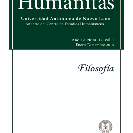
del
artículo