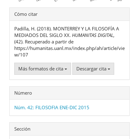
Detalles
Cómo citar
del
Padilla, H. (2018). MONTERREY Y LA FILOSOFÍA A
artículo
MEDIADOS DEL SIGLO XX.
HUMANITAS DIGITAL
,
(42). Recuperado a partir de
https://humanitas.uanl.mx/index.php/ah/article/vie
w/107
Más formatos de cita
Descargar cita
Número
Núm. 42: FILOSOFIA ENE-DIC 2015
Sección