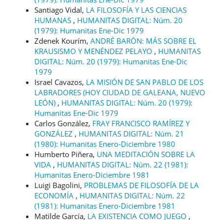
Santiago Vidal,
LA FILOSOFÍA Y LAS CIENCIAS
HUMANAS
,
HUMANITAS DIGITAL: Núm. 20
(1979): Humanitas Ene-Dic 1979
Zdenek Kourím,
ANDRÉ BARÓN: MÁS SOBRE EL
KRAUSISMO Y MENÉNDEZ PELAYO
,
HUMANITAS
DIGITAL: Núm. 20 (1979): Humanitas Ene-Dic
1979
Israel Cavazos,
LA MISIÓN DE SAN PABLO DE LOS
LABRADORES (HOY CIUDAD DE GALEANA, NUEVO
LEÓN)
,
HUMANITAS DIGITAL: Núm. 20 (1979):
Humanitas Ene-Dic 1979
Carlos González,
FRAY FRANCISCO RAMÍREZ Y
GONZÁLEZ
,
HUMANITAS DIGITAL: Núm. 21
(1980): Humanitas Enero-Diciembre 1980
Humberto Piñera,
UNA MEDITACIÓN SOBRE LA
VIDA
,
HUMANITAS DIGITAL: Núm. 22 (1981):
Humanitas Enero-Diciembre 1981
Luigi Bagolini,
PROBLEMAS DE FILOSOFÍA DE LA
ECONOMÍA
,
HUMANITAS DIGITAL: Núm. 22
(1981): Humanitas Enero-Diciembre 1981
Matilde García,
LA EXISTENCIA COMO JUEGO
,