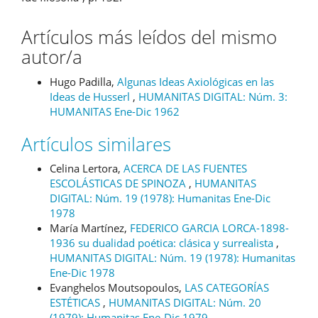
Artículos más leídos del mismo
autor/a
Hugo Padilla,
Algunas Ideas Axiológicas en las
Ideas de Husserl
,
HUMANITAS DIGITAL: Núm. 3:
HUMANITAS Ene-Dic 1962
Artículos similares
Celina Lertora,
ACERCA DE LAS FUENTES
ESCOLÁSTICAS DE SPINOZA
,
HUMANITAS
DIGITAL: Núm. 19 (1978): Humanitas Ene-Dic
1978
María Martínez,
FEDERICO GARCIA LORCA-1898-
1936 su dualidad poética: clásica y surrealista
,
HUMANITAS DIGITAL: Núm. 19 (1978): Humanitas
Ene-Dic 1978
Evanghelos Moutsopoulos,
LAS CATEGORÍAS
ESTÉTICAS
,
HUMANITAS DIGITAL: Núm. 20
(1979): Humanitas Ene-Dic 1979