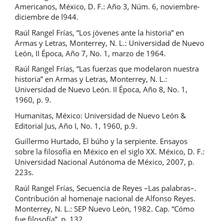
Americanos, México, D. F.: Año 3, Núm. 6, noviembre-
diciembre de l944.
Raúl Rangel Frías, “Los jóvenes ante la historia” en
Armas y Letras, Monterrey, N. L.: Universidad de Nuevo
León, II Época, Año 7, No. 1, marzo de 1964.
Raúl Rangel Frías, “Las fuerzas que modelaron nuestra
historia” en Armas y Letras, Monterrey, N. L.:
Universidad de Nuevo León. II Época, Año 8, No. 1,
1960, p. 9.
Humanitas, México: Universidad de Nuevo León &
Editorial Jus, Año I, No. 1, 1960, p.9.
Guillermo Hurtado, El búho y la serpiente. Ensayos
sobre la filosofía en México en el siglo XX. México, D. F.:
Universidad Nacional Autónoma de México, 2007, p.
223s.
Raúl Rangel Frías, Secuencia de Reyes –Las palabras–.
Contribución al homenaje nacional de Alfonso Reyes.
Monterrey, N. L.: SEP Nuevo León, 1982. Cap. “Cómo
fue filosofía”, p. 132.