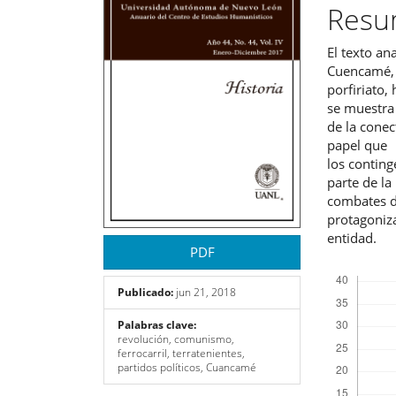
del
del
Res
artículo
artíc
El texto an
Cuencamé, 
porfiriato,
se muestra 
de la conec
papel que
los contin
parte de la
combates d
protagoniza
entidad.
PDF
Descargas
Publicado:
jun 21, 2018
Palabras clave:
revolución, comunismo,
ferrocarril, terratenientes,
partidos políticos, Cuancamé