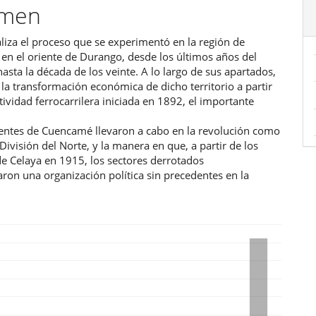
umen
ulo
aliza el proceso que se experimentó en la región de
en el oriente de Durango, desde los últimos años del
 hasta la década de los veinte. A lo largo de sus apartados,
la transformación económica de dicho territorio a partir
tividad ferrocarrilera iniciada en 1892, el importante
gentes de Cuencamé llevaron a cabo en la revolución como
 División del Norte, y la manera en que, a partir de los
e Celaya en 1915, los sectores derrotados
ron una organización política sin precedentes en la