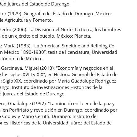
dad Juárez del Estado de Durango.
tor (1929). Geografía del Estado de Durango. México:
de Agricultura y Fomento.
edro (2006). La División del Norte. La tierra, los hombres
ia de un ejército del pueblo. México: Planeta.
z María (1983). “La American Smeltine and Refining Co.
n México 1890-1930”, tesis de licenciatura, Universidad
utónoma de México.
 Garcinava, Miguel (2013). “Economía y negocios en el
los siglos XVIII y XIX”, en Historia General del Estado de
I: Siglo XIX, coordinado por María Guadalupe Rodríguez
ngo: Instituto de Investigaciones Históricas de la
d Juárez del Estado de Durango.
ero, Guadalupe (1992). “La minería en la era de la paz y
”, en Porfiriato y revolución en Durango, coordinado por
 Cooley y Mario Cerutti. Durango: Instituto de
ones Históricas de la Universidad Juárez del Estado de