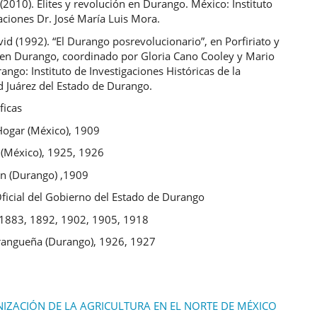
 (2010). Élites y revolución en Durango. México: Instituto
aciones Dr. José María Luis Mora.
id (1992). “El Durango posrevolucionario”, en Porfiriato y
 en Durango, coordinado por Gloria Cano Cooley y Mario
rango: Instituto de Investigaciones Históricas de la
d Juárez del Estado de Durango.
ficas
 Hogar (México), 1909
 (México), 1925, 1926
ón (Durango) ,1909
ficial del Gobierno del Estado de Durango
 1883, 1892, 1902, 1905, 1918
rangueña (Durango), 1926, 1927
IZACIÓN DE LA AGRICULTURA EN EL NORTE DE MÉXICO