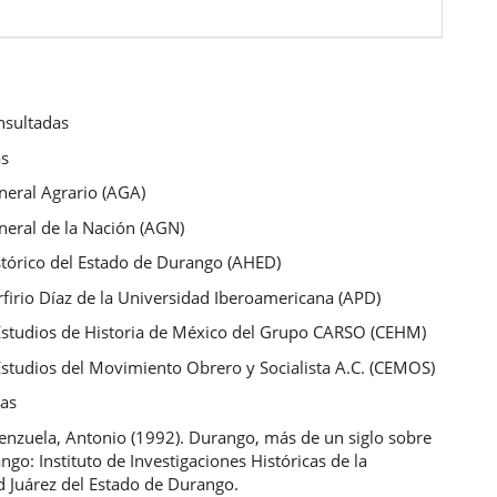
nsultadas
as
neral Agrario (AGA)
neral de la Nación (AGN)
stórico del Estado de Durango (AHED)
firio Díaz de la Universidad Iberoamericana (APD)
Estudios de Historia de México del Grupo CARSO (CEHM)
Estudios del Movimiento Obrero y Socialista A.C. (CEMOS)
cas
lenzuela, Antonio (1992). Durango, más de un siglo sobre
ango: Instituto de Investigaciones Históricas de la
d Juárez del Estado de Durango.