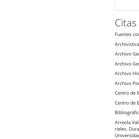
Citas
Fuentes co
Archivístic
Archivo Ge
Archivo Ge
Archivo Hi
Archivo Por
Centro de 
Centro de 
Bibliográfi
Arreola Va
rieles. Dur
Universida