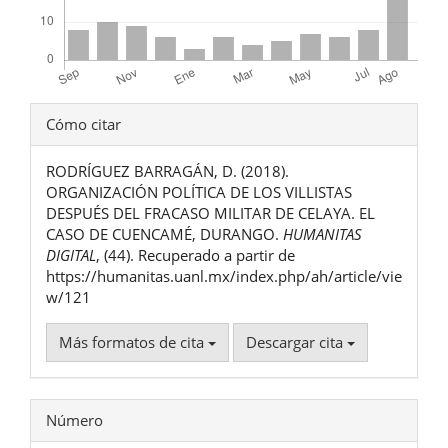
Detalles
Cómo citar
del
RODRÍGUEZ BARRAGÁN, D. (2018).
artículo
ORGANIZACIÓN POLÍTICA DE LOS VILLISTAS
DESPUÉS DEL FRACASO MILITAR DE CELAYA. EL
CASO DE CUENCAMÉ, DURANGO.
HUMANITAS
DIGITAL
, (44). Recuperado a partir de
https://humanitas.uanl.mx/index.php/ah/article/vie
w/121
Más formatos de cita
Descargar cita
Número