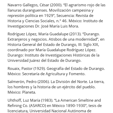
Navarro Gallegos, César (2000). “El agrarismo rojo de las
llanuras duranguenses. Movilización campesina y
represión política en 1929”, Secuencia: Revista de
Historia y Ciencias Sociales, n.° 46. México: Instituto de
Investigaciones Dr. José María Luis Mora.
Rodríguez López, María Guadalupe (2013). “Durango.
Extranjeros y negocios. Atisbos de una modernidad”, en
Historia General del Estado de Durango, III: Siglo XIX,
coordinado por María Guadalupe Rodríguez López.
Durango: Instituto de Investigaciones Históricas de la
Universidad Juárez del Estado de Durango.
Rouaix, Pastor (1929). Geografía del Estado de Durango.
México: Secretaría de Agricultura y Fomento.
Salmerón, Pedro (2006). La División del Norte. La tierra,
los hombres y la historia de un ejército del pueblo.
México: Planeta.
Uhthoff, Luz María (1983). “La American Smeltine and
Refining Co. (ASARCO) en México 1890-1930”, tesis de
licenciatura, Universidad Nacional Autónoma de