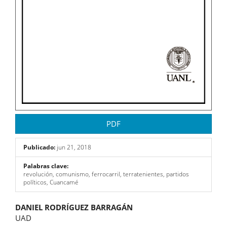
PDF
Publicado:
jun 21, 2018
Palabras clave:
revolución, comunismo, ferrocarril, terratenientes, partidos
políticos, Cuancamé
Contenido
DANIEL RODRÍGUEZ BARRAGÁN
UAD