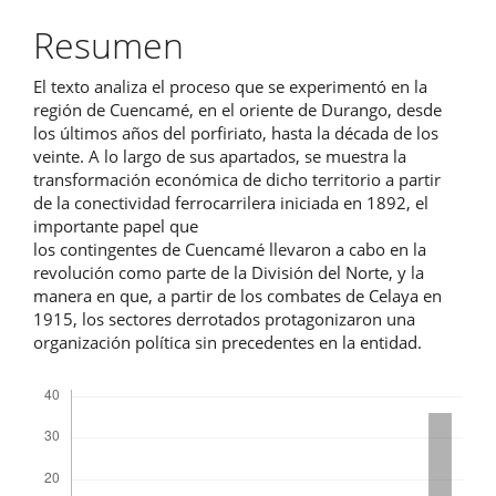
principal
del
Resumen
artículo
El texto analiza el proceso que se experimentó en la
región de Cuencamé, en el oriente de Durango, desde
los últimos años del porfiriato, hasta la década de los
veinte. A lo largo de sus apartados, se muestra la
transformación económica de dicho territorio a partir
de la conectividad ferrocarrilera iniciada en 1892, el
importante papel que
los contingentes de Cuencamé llevaron a cabo en la
revolución como parte de la División del Norte, y la
manera en que, a partir de los combates de Celaya en
1915, los sectores derrotados protagonizaron una
organización política sin precedentes en la entidad.
Descargas