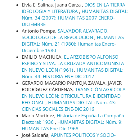
Elvia E. Salinas, Juana Garza ,
DIOS EN LA TIERRA:
IDEOLOGÍA Y LITERATURA
,
HUMANITAS DIGITAL:
Núm. 34 (2007): HUMANITAS 2007 ENERO-
DICIEMBRE
Antonio Pompa,
SALVADOR ALVARADO,
SOCIÓLOGO DE LA REVOLUCIÓN
,
HUMANITAS
DIGITAL: Núm. 21 (1980): Humanitas Enero-
Diciembre 1980
EMILIO MACHUCA,
EL ARZOBISPO ALFONSO
ESPINO Y SILVA: LA CRUZADA ANTICOMUNISTA
EN NUEVO LEÓN (1961)
,
HUMANITAS DIGITAL:
Núm. 44: HISTORIA ENE-DIC 2017
GERARDO MACARIO PANTOJA ZAVALA, JAVIER
RODRÍGUEZ CÁRDENAS,
TRANSICIÓN AGRÍCOLA
EN NUEVO LEÓN: CITRICULTURA E IDENTIDAD
REGIONAL
,
HUMANITAS DIGITAL: Núm. 43:
CIENCIAS SOCIALES ENE-DIC 2016
María Martínez,
Historia de España La Campaña
Electoral: 1936
,
HUMANITAS DIGITAL: Núm. 9:
HUMANITAS Ene-Dic 1968
José Saldaña,
APUNTES POLITICOS Y SOCIO-