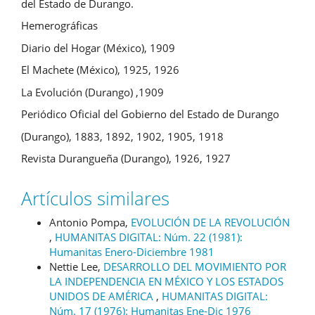
del Estado de Durango.
Hemerográficas
Diario del Hogar (México), 1909
El Machete (México), 1925, 1926
La Evolución (Durango) ,1909
Periódico Oficial del Gobierno del Estado de Durango
(Durango), 1883, 1892, 1902, 1905, 1918
Revista Durangueña (Durango), 1926, 1927
Artículos similares
Antonio Pompa,
EVOLUCIÓN DE LA REVOLUCIÓN
,
HUMANITAS DIGITAL: Núm. 22 (1981):
Humanitas Enero-Diciembre 1981
Nettie Lee,
DESARROLLO DEL MOVIMIENTO POR
LA INDEPENDENCIA EN MÉXICO Y LOS ESTADOS
UNIDOS DE AMÉRICA
,
HUMANITAS DIGITAL:
Núm. 17 (1976): Humanitas Ene-Dic 1976