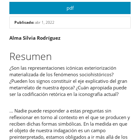
pdf
Publicado:
abr 1, 2022
Contenido
Alma Silvia Rodríguez
principal
Resumen
del
¿Son las representaciones icónicas exteriorización
artículo
materializada de los fenómenos sociohistóricos?
¿Pueden los signos constituir el eje explicativo del gran
metarrelato de nuestra época? ¿Cuán apropiada puede
ser la codificación retórica en la iconografía actual?
... Nadie puede responder a estas preguntas sin
reflexionar en torno al contexto en el que se producen y
reciben dichas formas simbólicas. En la medida en que
el objeto de nuestra indagación es un campo
preinterpretado, estamos obligados a ir más allá de los