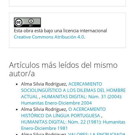
Esta obra está bajo una licencia internacional
Creative Commons Atribución 4.0
.
Artículos más leídos del mismo
autor/a
Alma Silvia Rodríguez,
ACERCAMIENTO
SOCIOLINGÜÍSTICO A LOS DILEMAS DEL HOMBRE
ACTUAL
,
HUMANITAS DIGITAL: Núm. 31 (2004):
Humanitas Enero-Diciembre 2004
Alma Silvia Rodríguez,
O ACERCAMENTO
HISTÓRICO DA LÍNGUA PORTUGUESA
,
HUMANITAS DIGITAL: Núm. 22 (1981): Humanitas
Enero-Diciembre 1981
Alma Silvia Rodríguez,
VALORES: LA ENCRUCIJADA