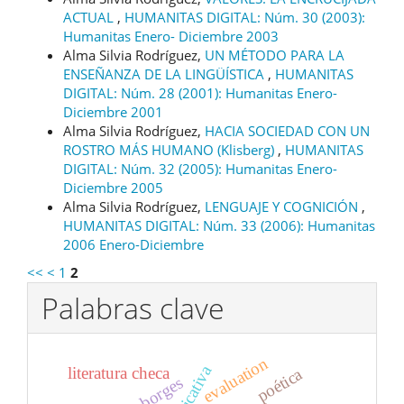
ACTUAL
,
HUMANITAS DIGITAL: Núm. 30 (2003):
Humanitas Enero- Diciembre 2003
Alma Silvia Rodríguez,
UN MÉTODO PARA LA
ENSEÑANZA DE LA LINGÜÍSTICA
,
HUMANITAS
DIGITAL: Núm. 28 (2001): Humanitas Enero-
Diciembre 2001
Alma Silvia Rodríguez,
HACIA SOCIEDAD CON UN
ROSTRO MÁS HUMANO (Klisberg)
,
HUMANITAS
DIGITAL: Núm. 32 (2005): Humanitas Enero-
Diciembre 2005
Alma Silvia Rodríguez,
LENGUAJE Y COGNICIÓN
,
HUMANITAS DIGITAL: Núm. 33 (2006): Humanitas
2006 Enero-Diciembre
<<
<
1
2
Palabras clave
evaluation
literatura checa
poética