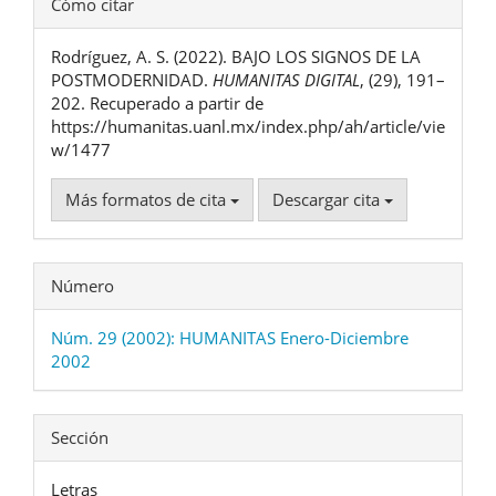
Cómo citar
del
Rodríguez, A. S. (2022). BAJO LOS SIGNOS DE LA
artículo
POSTMODERNIDAD.
HUMANITAS DIGITAL
, (29), 191–
202. Recuperado a partir de
https://humanitas.uanl.mx/index.php/ah/article/vie
w/1477
Más formatos de cita
Descargar cita
Número
Núm. 29 (2002): HUMANITAS Enero-Diciembre
2002
Sección
Letras