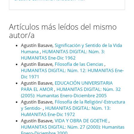
Artículos más leídos del mismo
autor/a
Agustín Basave,
Significación y Sentido de la Vida
Humana
,
HUMANITAS DIGITAL: Núm. 3:
HUMANITAS Ene-Dic 1962
Agustín Basave,
Filosofía de las Ciencias
,
HUMANITAS DIGITAL: Núm. 12: HUMANITAS Ene-
Dic 1971
Agustín Basave,
EDUCACIÓN UNIVERSITARIA
PARA EL AMOR
,
HUMANITAS DIGITAL: Núm. 32
(2005): Humanitas Enero-Diciembre 2005
Agustín Basave,
Filosofía de la Religión/-Estructura
y Sentido-
,
HUMANITAS DIGITAL: Núm. 13:
HuMANITAS Ene-Dic 1972
Agustín Basave,
VIDA Y OBRA DE GOETHE
,
HUMANITAS DIGITAL: Núm. 27 (2000): Humanitas
Enero-Diciembre 2000