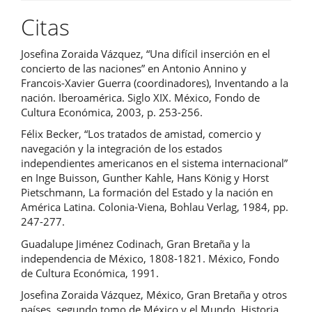
Citas
Josefina Zoraida Vázquez, “Una difícil inserción en el
concierto de las naciones” en Antonio Annino y
Francois-Xavier Guerra (coordinadores), Inventando a la
nación. Iberoamérica. Siglo XIX. México, Fondo de
Cultura Económica, 2003, p. 253-256.
Félix Becker, “Los tratados de amistad, comercio y
navegación y la integración de los estados
independientes americanos en el sistema internacional”
en Inge Buisson, Gunther Kahle, Hans König y Horst
Pietschmann, La formación del Estado y la nación en
América Latina. Colonia-Viena, Bohlau Verlag, 1984, pp.
247-277.
Guadalupe Jiménez Codinach, Gran Bretaña y la
independencia de México, 1808-1821. México, Fondo
de Cultura Económica, 1991.
Josefina Zoraida Vázquez, México, Gran Bretaña y otros
países, segundo tomo de México y el Mundo. Historia