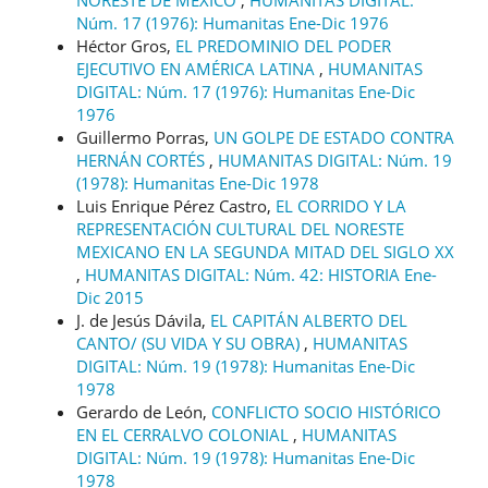
Núm. 17 (1976): Humanitas Ene-Dic 1976
Héctor Gros,
EL PREDOMINIO DEL PODER
EJECUTIVO EN AMÉRICA LATINA
,
HUMANITAS
DIGITAL: Núm. 17 (1976): Humanitas Ene-Dic
1976
Guillermo Porras,
UN GOLPE DE ESTADO CONTRA
HERNÁN CORTÉS
,
HUMANITAS DIGITAL: Núm. 19
(1978): Humanitas Ene-Dic 1978
Luis Enrique Pérez Castro,
EL CORRIDO Y LA
REPRESENTACIÓN CULTURAL DEL NORESTE
MEXICANO EN LA SEGUNDA MITAD DEL SIGLO XX
,
HUMANITAS DIGITAL: Núm. 42: HISTORIA Ene-
Dic 2015
J. de Jesús Dávila,
EL CAPITÁN ALBERTO DEL
CANTO/ (SU VIDA Y SU OBRA)
,
HUMANITAS
DIGITAL: Núm. 19 (1978): Humanitas Ene-Dic
1978
Gerardo de León,
CONFLICTO SOCIO HISTÓRICO
EN EL CERRALVO COLONIAL
,
HUMANITAS
DIGITAL: Núm. 19 (1978): Humanitas Ene-Dic
1978