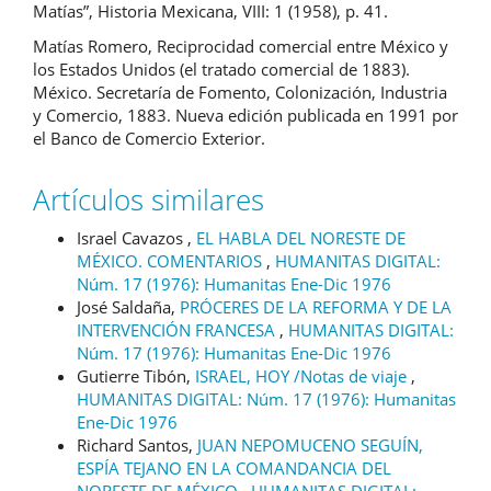
Matías”, Historia Mexicana, VIII: 1 (1958), p. 41.
Matías Romero, Reciprocidad comercial entre México y
los Estados Unidos (el tratado comercial de 1883).
México. Secretaría de Fomento, Colonización, Industria
y Comercio, 1883. Nueva edición publicada en 1991 por
el Banco de Comercio Exterior.
Artículos similares
Israel Cavazos ,
EL HABLA DEL NORESTE DE
MÉXICO. COMENTARIOS
,
HUMANITAS DIGITAL:
Núm. 17 (1976): Humanitas Ene-Dic 1976
José Saldaña,
PRÓCERES DE LA REFORMA Y DE LA
INTERVENCIÓN FRANCESA
,
HUMANITAS DIGITAL:
Núm. 17 (1976): Humanitas Ene-Dic 1976
Gutierre Tibón,
ISRAEL, HOY /Notas de viaje
,
HUMANITAS DIGITAL: Núm. 17 (1976): Humanitas
Ene-Dic 1976
Richard Santos,
JUAN NEPOMUCENO SEGUÍN,
ESPÍA TEJANO EN LA COMANDANCIA DEL
NORESTE DE MÉXICO
,
HUMANITAS DIGITAL: