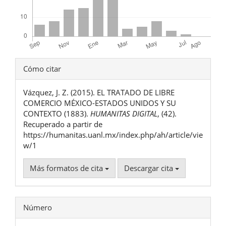
Detalles
Cómo citar
del
Vázquez, J. Z. (2015). EL TRATADO DE LIBRE
artículo
COMERCIO MÉXICO-ESTADOS UNIDOS Y SU
CONTEXTO (1883).
HUMANITAS DIGITAL
, (42).
Recuperado a partir de
https://humanitas.uanl.mx/index.php/ah/article/vie
w/1
Más formatos de cita
Descargar cita
Número