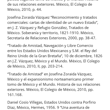
de sus relaciones exteriores. México, El Colegio de
México, 2010, p. 44.
Josefina Zoraida Vázquez “Reconocimiento y tratados
comerciales: cartas de identidad de un nuevo Estado”,
en J. Z. Vázquez y Refugio González, Tratados de
México. Soberanía y territorio, 1821-1910. México,
Secretaría de Relaciones Exteriores, 2000, pp. 38-47.
“Tratado de Amistad, Navegación y Libre Comercio
entre los Estados Unidos Mexicanos y S.M. el Rey del
Reino Unido de la Gran Bretaña”, 10 de diciembre, 1826
en J.Z. Vázquez, México y el Mundo. México, El Colegio
de México, 2010, II, pp. 203-214.
“Tratado de Amistad” en Josefina Zoraida Vázquez,
México y el expansionismo norteamericano primer
tomo de México y el Mundo. Historia de sus relaciones
exteriores. México, El Colegio de México, 2010, pp.
161.168.
Daniel Cosío Villegas, Estados Unidos contra Porfirio
Díaz, México, Hermes, 1956. 9 “Una aventura de