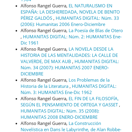
Alfonso Rangel Guerra,
EL NATURALISMO EN
ESPAÑA: LA DESHEREDADA, NOVELA DE BENITO
PÉREZ GALDÓS
,
HUMANITAS DIGITAL: Núm. 33
(2006): Humanitas 2006 Enero-Diciembre
Alfonso Rangel Guerra,
La Poesía de Blas de Otero
,
HUMANITAS DIGITAL: Núm. 2: HUMANITAS Ene-
Dic 1961
Alfonso Rangel Guerra,
LA NOVELA DESDE LA
HISTORIA DE LAS MENTALIDADES: LA CALLE DE
VALVERDE, DE MAX AUB
,
HUMANITAS DIGITAL:
Núm. 34 (2007): HUMANITAS 2007 ENERO-
DICIEMBRE
Alfonso Rangel Guerra,
Los Problemas de la
Historia de la Literatura
,
HUMANITAS DIGITAL:
Núm. 3: HUMANITAS Ene-Dic 1962
Alfonso Rangel Guerra,
EL FIN DE LA FILOSOFÍA,
SEGÚN EL PENSAMIENTO DE ORTEGA Y GASSET
,
HUMANITAS DIGITAL: Núm. 35 (2008):
HUMANITAS 2008 ENERO-DICIEMBRE
Alfonso Rangel Guerra,
La Construcción
Novelística en Dans le Labyrinthe, de Alan Robbe-