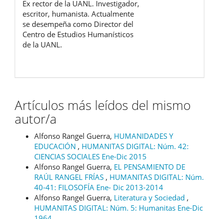
Ex rector de la UANL. Investigador,
escritor, humanista. Actualmente
se desempeña como Director del
Centro de Estudios Humanísticos
de la UANL.
Artículos más leídos del mismo
autor/a
Alfonso Rangel Guerra,
HUMANIDADES Y
EDUCACIÓN
,
HUMANITAS DIGITAL: Núm. 42:
CIENCIAS SOCIALES Ene-Dic 2015
Alfonso Rangel Guerra,
EL PENSAMIENTO DE
RAÚL RANGEL FRÍAS
,
HUMANITAS DIGITAL: Núm.
40-41: FILOSOFÍA Ene- Dic 2013-2014
Alfonso Rangel Guerra,
Literatura y Sociedad
,
HUMANITAS DIGITAL: Núm. 5: Humanitas Ene-Dic
1964