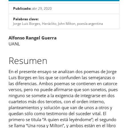
Publicado:
abr 29, 2020
Palabras clave:
Jorge Luis Borges, Heráclito, John Milton, poesía argentina
Contenido
Alfonso Rangel Guerra
UANL
principal
del
Resumen
artículo
En el presente ensayo se analizan dos poemas de Jorge
Luis Borges en los que se confunden las semejanzas o
las diferencias. Ambos poemas se contienen en catorce
versos, pero no puede afirmarse que son sonetos, pues
ninguno se somete a la exigencia de integrarse en dos
cuartetos más dos tercetos, con el orden interno,
planteamientos y solución que van de unos a otros y
quedan sólo como testimonio del suceder vital. El
primero se titula “A quien está leyéndome”; el segundo
se llama “Una rosa y Milton”, y ambos están en el libro