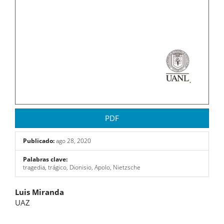
PDF
Publicado:
ago 28, 2020
Palabras clave:
tragedia, trágico, Dionisio, Apolo, Nietzsche
Contenido
Luis Miranda
UAZ
principal