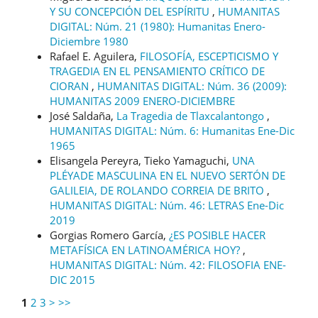
Y SU CONCEPCIÓN DEL ESPÍRITU
,
HUMANITAS
DIGITAL: Núm. 21 (1980): Humanitas Enero-
Diciembre 1980
Rafael E. Aguilera,
FILOSOFÍA, ESCEPTICISMO Y
TRAGEDIA EN EL PENSAMIENTO CRÍTICO DE
CIORAN
,
HUMANITAS DIGITAL: Núm. 36 (2009):
HUMANITAS 2009 ENERO-DICIEMBRE
José Saldaña,
La Tragedia de Tlaxcalantongo
,
HUMANITAS DIGITAL: Núm. 6: Humanitas Ene-Dic
1965
Elisangela Pereyra, Tieko Yamaguchi,
UNA
PLÉYADE MASCULINA EN EL NUEVO SERTÓN DE
GALILEIA, DE ROLANDO CORREIA DE BRITO
,
HUMANITAS DIGITAL: Núm. 46: LETRAS Ene-Dic
2019
Gorgias Romero García,
¿ES POSIBLE HACER
METAFÍSICA EN LATINOAMÉRICA HOY?
,
HUMANITAS DIGITAL: Núm. 42: FILOSOFIA ENE-
DIC 2015
1
2
3
>
>>