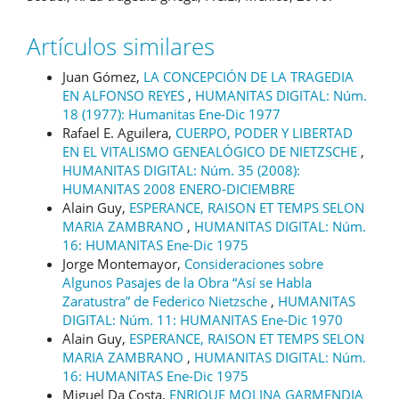
Artículos similares
Juan Gómez,
LA CONCEPCIÓN DE LA TRAGEDIA
EN ALFONSO REYES
,
HUMANITAS DIGITAL: Núm.
18 (1977): Humanitas Ene-Dic 1977
Rafael E. Aguilera,
CUERPO, PODER Y LIBERTAD
EN EL VITALISMO GENEALÓGICO DE NIETZSCHE
,
HUMANITAS DIGITAL: Núm. 35 (2008):
HUMANITAS 2008 ENERO-DICIEMBRE
Alain Guy,
ESPERANCE, RAISON ET TEMPS SELON
MARIA ZAMBRANO
,
HUMANITAS DIGITAL: Núm.
16: HUMANITAS Ene-Dic 1975
Jorge Montemayor,
Consideraciones sobre
Algunos Pasajes de la Obra “Así se Habla
Zaratustra” de Federico Nietzsche
,
HUMANITAS
DIGITAL: Núm. 11: HUMANITAS Ene-Dic 1970
Alain Guy,
ESPERANCE, RAISON ET TEMPS SELON
MARIA ZAMBRANO
,
HUMANITAS DIGITAL: Núm.
16: HUMANITAS Ene-Dic 1975
Miguel Da Costa,
ENRIQUE MOLINA GARMENDIA