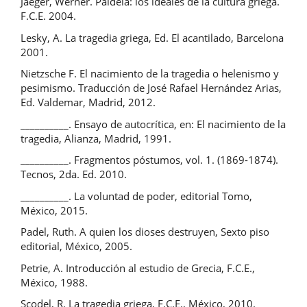
Jaeger, Werner. Paideia: los ideales de la cultura griega.
F.C.E. 2004.
Lesky, A. La tragedia griega, Ed. El acantilado, Barcelona
2001.
Nietzsche F. El nacimiento de la tragedia o helenismo y
pesimismo. Traducción de José Rafael Hernández Arias,
Ed. Valdemar, Madrid, 2012.
__________. Ensayo de autocrítica, en: El nacimiento de la
tragedia, Alianza, Madrid, 1991.
__________. Fragmentos póstumos, vol. 1. (1869-1874).
Tecnos, 2da. Ed. 2010.
__________. La voluntad de poder, editorial Tomo,
México, 2015.
Padel, Ruth. A quien los dioses destruyen, Sexto piso
editorial, México, 2005.
Petrie, A. Introducción al estudio de Grecia, F.C.E.,
México, 1988.
Scodel, R. La tragedia griega, F.C.E., México, 2010.