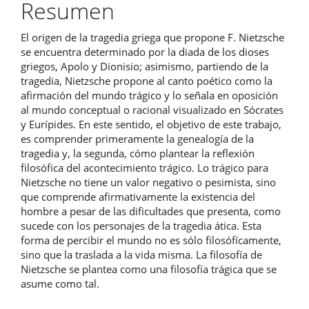
del
Resumen
artículo
El origen de la tragedia griega que propone F. Nietzsche
se encuentra determinado por la diada de los dioses
griegos, Apolo y Dionisio; asimismo, partiendo de la
tragedia, Nietzsche propone al canto poético como la
afirmación del mundo trágico y lo señala en oposición
al mundo conceptual o racional visualizado en Sócrates
y Eurípides. En este sentido, el objetivo de este trabajo,
es comprender primeramente la genealogía de la
tragedia y, la segunda, cómo plantear la reflexión
filosófica del acontecimiento trágico. Lo trágico para
Nietzsche no tiene un valor negativo o pesimista, sino
que comprende afirmativamente la existencia del
hombre a pesar de las dificultades que presenta, como
sucede con los personajes de la tragedia ática. Esta
forma de percibir el mundo no es sólo filosófícamente,
sino que la traslada a la vida misma. La filosofía de
Nietzsche se plantea como una filosofía trágica que se
asume como tal.
Descargas