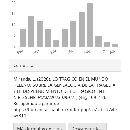
Detalles
Cómo citar
del
Miranda, L. (2020). LO TRÁGICO EN EL MUNDO
artículo
HELENO. SOBRE LA GENEALOGÍA DE LA TRAGEDIA
Y EL DESPRENDIMIENTO DE LO TRÁGICO EN F.
NIETZSCHE.
HUMANITAS DIGITAL
, (46), 109–126.
Recuperado a partir de
https://humanitas.uanl.mx/index.php/ah/article/vie
w/311
Más formatos de cita
Descargar cita