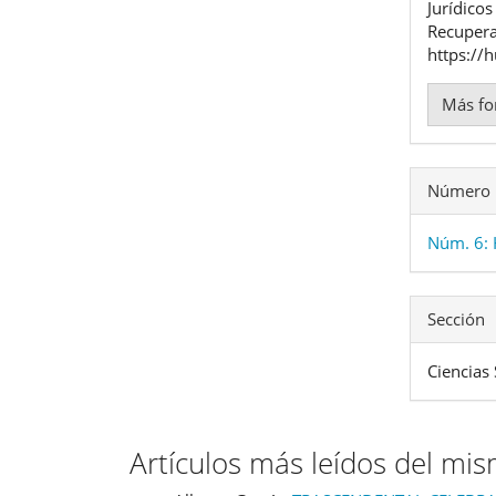
artíc
Jurídicos
Recupera
https://
Más fo
Número
Núm. 6: 
Sección
Ciencias 
Artículos más leídos del mi