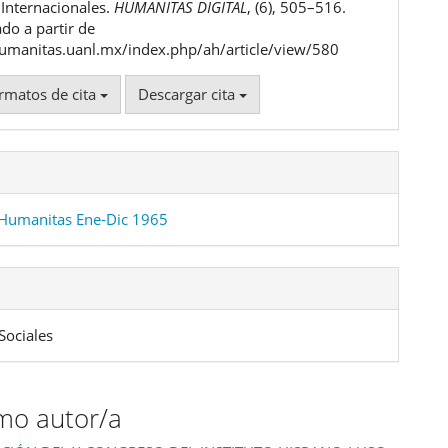
ulo
 Internacionales.
HUMANITAS DIGITAL
, (6), 505–516.
do a partir de
humanitas.uanl.mx/index.php/ah/article/view/580
rmatos de cita
Descargar cita
Humanitas Ene-Dic 1965
Sociales
smo autor/a