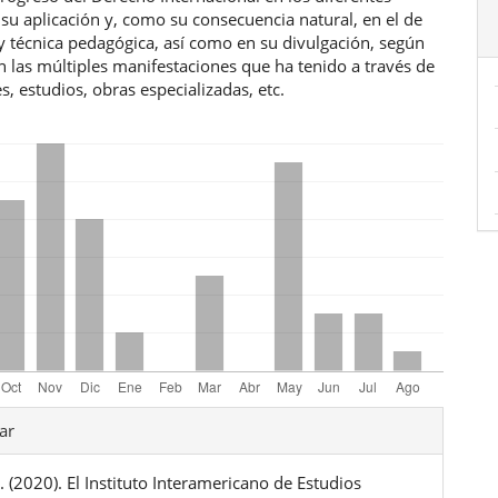
u aplicación y, como su consecuencia natural, en el de
y técnica pedagógica, así como en su divulgación, según
n las múltiples manifestaciones que ha tenido a través de
es, estudios, obras especializadas, etc.
les
ar
. (2020). El Instituto Interamericano de Estudios