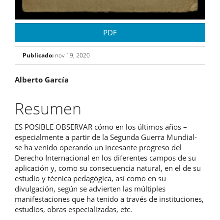
PDF
Publicado:
nov 19, 2020
Contenido
Alberto García
principal
Resumen
del
ES POSIBLE OBSERVAR cómo en los últimos años –
artículo
especialmente a partir de la Segunda Guerra Mundial-
se ha venido operando un incesante progreso del
Derecho Internacional en los diferentes campos de su
aplicación y, como su consecuencia natural, en el de su
estudio y técnica pedagógica, así como en su
divulgación, según se advierten las múltiples
manifestaciones que ha tenido a través de instituciones,
estudios, obras especializadas, etc.