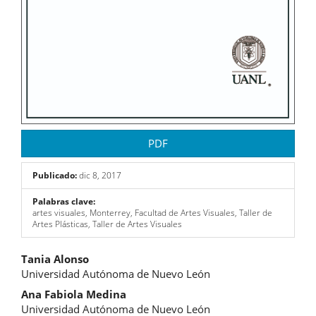
PDF
Publicado:
dic 8, 2017
Palabras clave:
artes visuales, Monterrey, Facultad de Artes Visuales, Taller de
Artes Plásticas, Taller de Artes Visuales
Contenido
Tania Alonso
Universidad Autónoma de Nuevo León
principal
Ana Fabiola Medina
del
Universidad Autónoma de Nuevo León