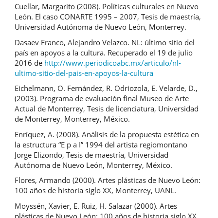
Cuellar, Margarito (2008). Políticas culturales en Nuevo
León. El caso CONARTE 1995 – 2007, Tesis de maestría,
Universidad Autónoma de Nuevo León, Monterrey.
Dasaev Franco, Alejandro Velazco. NL: último sitio del
país en apoyos a la cultura. Recuperado el 19 de julio
2016 de
http://www.periodicoabc.mx/articulo/nl-
ultimo-sitio-del-pais-en-apoyos-la-cultura
Eichelmann, O. Fernández, R. Odriozola, E. Velarde, D.,
(2003). Programa de evaluación final Museo de Arte
Actual de Monterrey, Tesis de licenciatura, Universidad
de Monterrey, Monterrey, México.
Enríquez, A. (2008). Análisis de la propuesta estética en
la estructura “E p a I” 1994 del artista regiomontano
Jorge Elizondo, Tesis de maestría, Universidad
Autónoma de Nuevo León, Monterrey, México.
Flores, Armando (2000). Artes plásticas de Nuevo León:
100 años de historia siglo XX, Monterrey, UANL.
Moyssén, Xavier, E. Ruiz, H. Salazar (2000). Artes
plásticas de Nuevo León: 100 años de historia siglo XX.