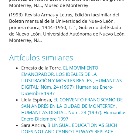
Monterrey, N.L., Museo de Monterrey.
(1993). Revista Armas y Letras, Edición facsimilar del
Boletín mensual de la Universidad de Nuevo León,
primera época, 1944–1950, T. 1, Gobierno del Estado
de Nuevo León, Universidad Autónoma de Nuevo León,
Monterrey, N.L.
Artículos similares
Ernesto de la Torre,
EL MOVIMIENTO
EMANCIPADOR. LOS IDEALES DE LA
ILUSITRACIÓN Y MÓVILES REALES
,
HUMANITAS
DIGITAL: Núm. 24 (1997): Humanitas Enero-
Diciembre 1997
Lidia Espinoza,
EL CONVENTO FRANCISCANO DE
SAN ANDRÉS EN LA CIUDAD DE MONTERREY
,
HUMANITAS DIGITAL: Núm. 24 (1997): Humanitas
Enero-Diciembre 1997
Sara Ancira,
BILINGUAL EDUCATION AS SUCH
DOES NOT AND CANNOT ALWAYS REPLACE