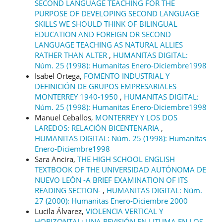
SECOND LANGUAGE TEACHING FOR THE
PURPOSE OF DEVELOPING SECOND LANGUAGE
SKILLS WE SHOULD THINK OF BILINGUAL
EDUCATION AND FOREIGN OR SECOND
LANGUAGE TEACHING AS NATURAL ALLIES
RATHER THAN ALTER
,
HUMANITAS DIGITAL:
Núm. 25 (1998): Humanitas Enero-Diciembre1998
Isabel Ortega,
FOMENTO INDUSTRIAL Y
DEFINICIÓN DE GRUPOS EMPRESARIALES
MONTERREY 1940-1950
,
HUMANITAS DIGITAL:
Núm. 25 (1998): Humanitas Enero-Diciembre1998
Manuel Ceballos,
MONTERREY Y LOS DOS
LAREDOS: RELACIÓN BICENTENARIA
,
HUMANITAS DIGITAL: Núm. 25 (1998): Humanitas
Enero-Diciembre1998
Sara Ancira,
THE HIGH SCHOOL ENGLISH
TEXTBOOK OF THE UNIVERSIDAD AUTÓNOMA DE
NUEVO LEÓN -A BRIEF EXAMINATION OF ITS
READING SECTION-
,
HUMANITAS DIGITAL: Núm.
27 (2000): Humanitas Enero-Diciembre 2000
Lucila Álvarez,
VIOLENCIA VERTICAL Y
HORIZONTAL: UNA REVISIÓN EN LITUMA EN LOS