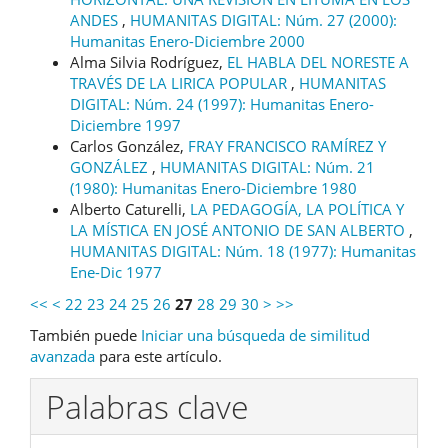
ANDES
,
HUMANITAS DIGITAL: Núm. 27 (2000):
Humanitas Enero-Diciembre 2000
Alma Silvia Rodríguez,
EL HABLA DEL NORESTE A
TRAVÉS DE LA LIRICA POPULAR
,
HUMANITAS
DIGITAL: Núm. 24 (1997): Humanitas Enero-
Diciembre 1997
Carlos González,
FRAY FRANCISCO RAMÍREZ Y
GONZÁLEZ
,
HUMANITAS DIGITAL: Núm. 21
(1980): Humanitas Enero-Diciembre 1980
Alberto Caturelli,
LA PEDAGOGÍA, LA POLÍTICA Y
LA MÍSTICA EN JOSÉ ANTONIO DE SAN ALBERTO
,
HUMANITAS DIGITAL: Núm. 18 (1977): Humanitas
Ene-Dic 1977
<<
<
22
23
24
25
26
27
28
29
30
>
>>
También puede
Iniciar una búsqueda de similitud
avanzada
para este artículo.
Palabras clave