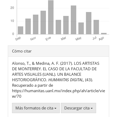
Detalles
Cómo citar
del
Alonso, T., & Medina, A. F. (2017). LOS ARTISTAS
artículo
DE MONTERREY. EL CASO DE LA FACULTAD DE
ARTES VISUALES (UANL). UN BALANCE
HISTORIOGRÁFICO.
HUMANITAS DIGITAL
, (43).
Recuperado a partir de
https://humanitas.uanl.mx/index.php/ah/article/vie
w/70
Más formatos de cita
Descargar cita