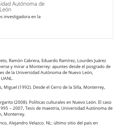
sidad Autónoma de
León
s investigadora en la
reto, Ramón Cabrera, Eduardo Ramírez, Lourdes Juárez
lverse y mirar a Monterrey: apuntes desde el posgrado de
ales de la Universidad Autónoma de Nuevo León,
, UANL.
, Miguel (1992). Desde el Cerro de la Silla, Monterrey,
rgarito (2008). Políticas culturales en Nuevo León. El caso
95 – 2007, Tesis de maestría, Universidad Autónoma de
, Monterrey.
co, Alejandro Velazco. NL: último sitio del país en