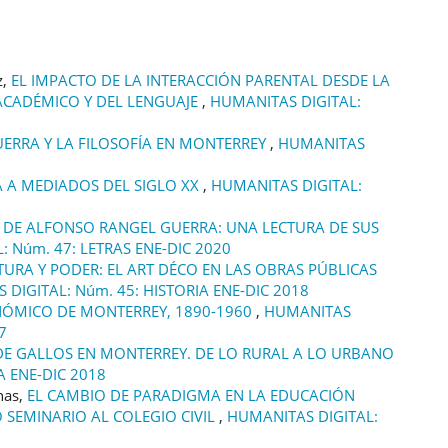
z,
EL IMPACTO DE LA INTERACCIÓN PARENTAL DESDE LA
 ACADÉMICO Y DEL LENGUAJE
,
HUMANITAS DIGITAL:
ERRA Y LA FILOSOFÍA EN MONTERREY
,
HUMANITAS
A A MEDIADOS DEL SIGLO XX
,
HUMANITAS DIGITAL:
 DE ALFONSO RANGEL GUERRA: UNA LECTURA DE SUS
: Núm. 47: LETRAS ENE-DIC 2020
URA Y PODER: EL ART DÉCO EN LAS OBRAS PÚBLICAS
DIGITAL: Núm. 45: HISTORIA ENE-DIC 2018
NÓMICO DE MONTERREY, 1890-1960
,
HUMANITAS
7
 DE GALLOS EN MONTERREY. DE LO RURAL A LO URBANO
A ENE-DIC 2018
nas,
EL CAMBIO DE PARADIGMA EN LA EDUCACIÓN
 SEMINARIO AL COLEGIO CIVIL
,
HUMANITAS DIGITAL: