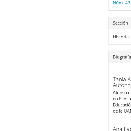
Núm. 43:
Sección
Historia
Biografía
Tania 
Autóno
Alonso e
en Filos
Educació
de la UA
Ana Fa