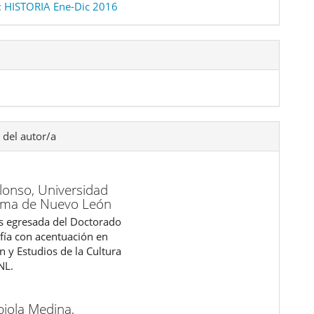
 HISTORIA Ene-Dic 2016
 del autor/a
Alonso,
Universidad
ma de Nuevo León
s egresada del Doctorado
ofía con acentuación en
n y Estudios de la Cultura
NL.
biola Medina,