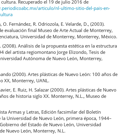
 cultura. Recuperado el 19 de julio 2016 de
periodicoabc.mx/articulo/nl-ultimo-sitio-del-pais-en-
ultura
 O. Fernández, R. Odriozola, E. Velarde, D., (2003).
e evaluación final Museo de Arte Actual de Monterrey,
cenciatura, Universidad de Monterrey, Monterrey, México.
. (2008). Análisis de la propuesta estética en la estructura
994 del artista regiomontano Jorge Elizondo, Tesis de
Universidad Autónoma de Nuevo León, Monterrey,
mando (2000). Artes plásticas de Nuevo León: 100 años de
glo XX, Monterrey, UANL.
vier, E. Ruiz, H. Salazar (2000). Artes plásticas de Nuevo
ños de historia siglo XX. Monterrey, N.L., Museo de
ista Armas y Letras, Edición facsimilar del Boletín
 la Universidad de Nuevo León, primera época, 1944–
, Gobierno del Estado de Nuevo León, Universidad
e Nuevo León, Monterrey, N.L.