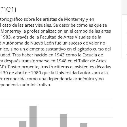
ulo
umen
toriográfico sobre los artistas de Monterrey y en
el caso de las artes visuales. Se describe cómo es que se
Monterrey la profesionalización en el campo de las artes
 1983, a través de la Facultad de Artes Visuales de la
d Autónoma de Nuevo León fue un suceso de valor no
ico, sino un elemento sustantivo en el agitado curso del
ciudad. Tras haber nacido en 1943 como la Escuela de
ra después transformarse en 1948 en el Taller de Artes
TAP). Posteriormente, tras fructíferas e insistentes décadas
l 30 de abril de 1980 que la Universidad autorizara a la
ser reconocida como una dependencia académica y no
ependencia administrativa.