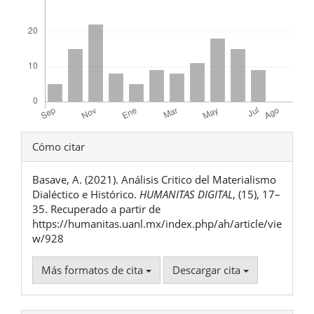
Detalles
Cómo citar
del
Basave, A. (2021). Análisis Critico del Materialismo
artículo
Dialéctico e Histórico.
HUMANITAS DIGITAL
, (15), 17–
35. Recuperado a partir de
https://humanitas.uanl.mx/index.php/ah/article/vie
w/928
Más formatos de cita
Descargar cita