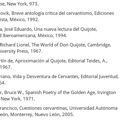
se, New York, 973.
ovik, Breve antología crítica del cervantismo, Ediciones
rista, México, 1992.
a, José Eduardo, Una nueva lectura del Quijote,
d Iberoamericana, México, 1994.
Richard Lionel, The World of Don Quijote, Cambridge,
iversity Press, 1967.
tín de, Aproximación al Quijote, Editorial Teides, A.,
 1967.
ano, Vida y Desventura de Cervantes, Editorial Juventud,
64.
, Bruce W., Spanish Poetry of the Golden Age, Irvington
, New York, 1971.
Francisco, Cuestiones cervantinas, Universidad Autónoma
eón, Monterrey, Nuevo León, 2005.