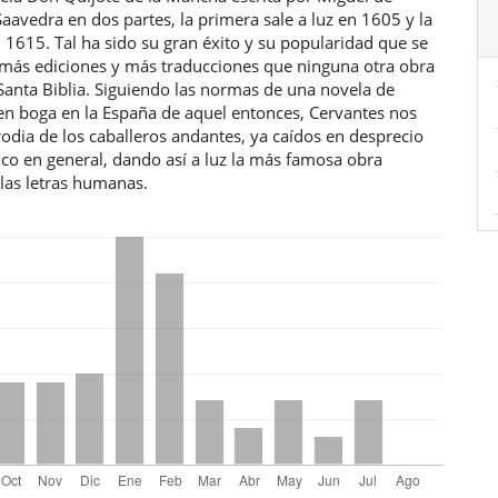
aavedra en dos partes, la primera sale a luz en 1605 y la
1615. Tal ha sido su gran éxito y su popularidad que se
más ediciones y más traducciones que ninguna otra obra
Santa Biblia. Siguiendo las normas de una novela de
 en boga en la España de aquel entonces, Cervantes nos
odia de los caballeros andantes, ya caídos en desprecio
ico en general, dando así a luz la más famosa obra
e las letras humanas.