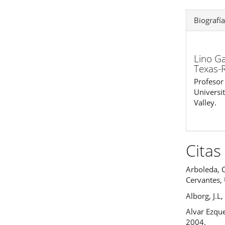
Biografía
Lino Ga
Texas-R
Profesor 
Universi
Valley.
Citas
Arboleda, C
Cervantes,
Alborg, J.L
Alvar Ezque
2004.