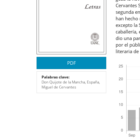
Cervantes S
segunda en 
han hecho 
excepto la 
caballería,
dio una par
por el públ
literaria d
Descargas
PDF
Palabras clave:
Don Quijote de la Mancha, España,
Miguel de Cervantes