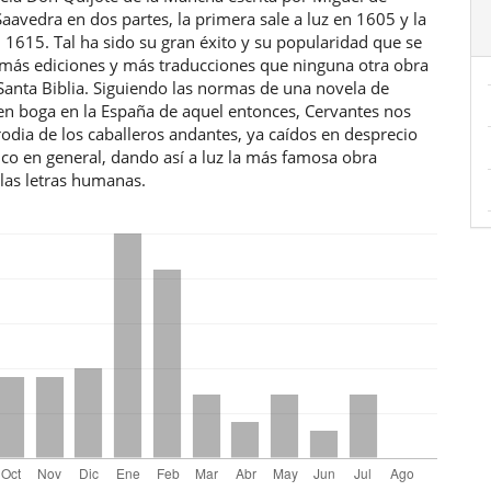
aavedra en dos partes, la primera sale a luz en 1605 y la
1615. Tal ha sido su gran éxito y su popularidad que se
más ediciones y más traducciones que ninguna otra obra
Santa Biblia. Siguiendo las normas de una novela de
 en boga en la España de aquel entonces, Cervantes nos
odia de los caballeros andantes, ya caídos en desprecio
ico en general, dando así a luz la más famosa obra
e las letras humanas.