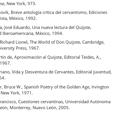
se, New York, 973.
ovik, Breve antología crítica del cervantismo, Ediciones
rista, México, 1992.
a, José Eduardo, Una nueva lectura del Quijote,
d Iberoamericana, México, 1994.
Richard Lionel, The World of Don Quijote, Cambridge,
iversity Press, 1967.
tín de, Aproximación al Quijote, Editorial Teides, A.,
 1967.
ano, Vida y Desventura de Cervantes, Editorial Juventud,
64.
, Bruce W., Spanish Poetry of the Golden Age, Irvington
, New York, 1971.
Francisco, Cuestiones cervantinas, Universidad Autónoma
eón, Monterrey, Nuevo León, 2005.