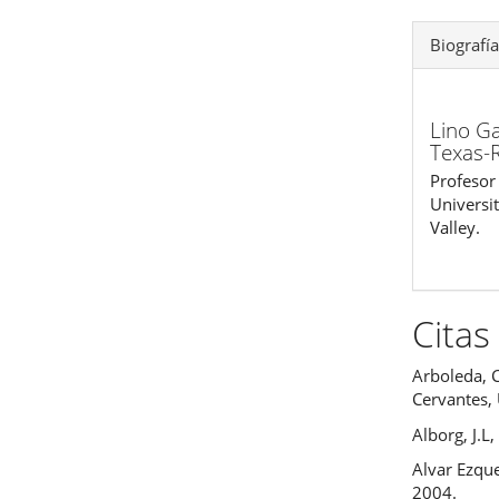
Biografía
Lino Ga
Texas-R
Profesor 
Universi
Valley.
Citas
Arboleda, C
Cervantes,
Alborg, J.L
Alvar Ezque
2004.