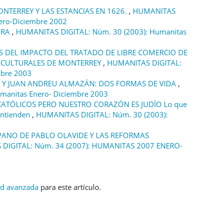
NTERREY Y LAS ESTANCIAS EN 1626.
,
HUMANITAS
ero-Diciembre 2002
URA
,
HUMANITAS DIGITAL: Núm. 30 (2003): Humanitas
S DEL IMPACTO DEL TRATADO DE LIBRE COMERCIO DE
S CULTURALES DE MONTERREY
,
HUMANITAS DIGITAL:
mbre 2003
 Y JUAN ANDREU ALMAZÁN: DOS FORMAS DE VIDA
,
manitas Enero- Diciembre 2003
ATÓLICOS PERO NUESTRO CORAZÓN ES JUDÍO Lo que
 entienden
,
HUMANITAS DIGITAL: Núm. 30 (2003):
ANO DE PABLO OLAVIDE Y LAS REFORMAS
DIGITAL: Núm. 34 (2007): HUMANITAS 2007 ENERO-
ud avanzada
para este artículo.