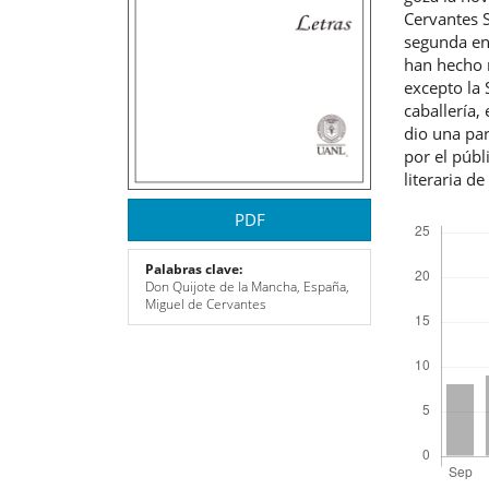
Cervantes S
segunda en 
han hecho 
excepto la 
caballería,
dio una par
por el públ
literaria d
Descargas
PDF
Palabras clave:
Don Quijote de la Mancha, España,
Miguel de Cervantes