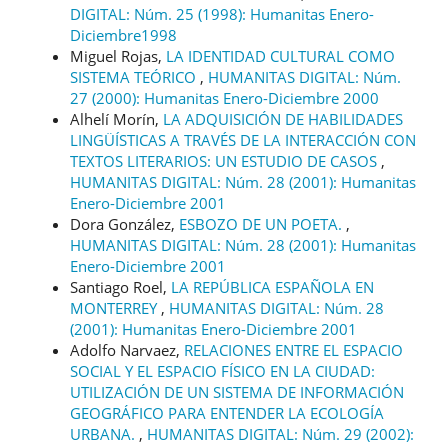
DIGITAL: Núm. 25 (1998): Humanitas Enero-
Diciembre1998
Miguel Rojas,
LA IDENTIDAD CULTURAL COMO
SISTEMA TEÓRICO
,
HUMANITAS DIGITAL: Núm.
27 (2000): Humanitas Enero-Diciembre 2000
Alhelí Morín,
LA ADQUISICIÓN DE HABILIDADES
LINGÜÍSTICAS A TRAVÉS DE LA INTERACCIÓN CON
TEXTOS LITERARIOS: UN ESTUDIO DE CASOS
,
HUMANITAS DIGITAL: Núm. 28 (2001): Humanitas
Enero-Diciembre 2001
Dora González,
ESBOZO DE UN POETA.
,
HUMANITAS DIGITAL: Núm. 28 (2001): Humanitas
Enero-Diciembre 2001
Santiago Roel,
LA REPÚBLICA ESPAÑOLA EN
MONTERREY
,
HUMANITAS DIGITAL: Núm. 28
(2001): Humanitas Enero-Diciembre 2001
Adolfo Narvaez,
RELACIONES ENTRE EL ESPACIO
SOCIAL Y EL ESPACIO FÍSICO EN LA CIUDAD:
UTILIZACIÓN DE UN SISTEMA DE INFORMACIÓN
GEOGRÁFICO PARA ENTENDER LA ECOLOGÍA
URBANA.
,
HUMANITAS DIGITAL: Núm. 29 (2002):