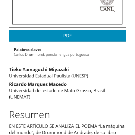
PDF
Palabras clave:
Carlos Drummond, poesía, lengua portuguesa
Contenido
Tieko Yamaguchi Miyazaki
Universidad Estadual Paulista (UNESP)
principal
Ricardo Marques Macedo
del
Universidad del estado de Mato Grosso, Brasil
(UNEMAT)
artículo
Resumen
EN ESTE ARTÍCULO SE ANALIZA EL POEMA “La máquina
del mundo”, de Drummond de Andrade, de su libro