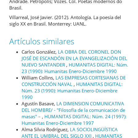
Andrade. Petrópolis; Vozes. Col. Poetas modernos do
Brasil.
Villarreal, José Javier. (2012). Antología. La poesía del
siglo XX en Brasil. Monterrey: UANL.
Artículos similares
Carlos González,
LA OBRA DEL CORONEL DON
JOSÉ DE ESCANDÓN EN LA EVANGELIZACIÓN DEL
NUEVO SANTANDER
,
HUMANITAS DIGITAL: Núm.
23 (1990): Humanitas Enero-Diciembre 1990
William Collins,
LAS EMPRESAS CORTESIANAS DE
CONSTRUCCIÓN NAVAL
,
HUMANITAS DIGITAL:
Núm. 23 (1990): Humanitas Enero-Diciembre
1990
Agustín Basave,
LA DIMENSION COMUNICATIVA
DEL HOMBRE/ - "Filosofía de la comunicación de
masas" –
,
HUMANITAS DIGITAL: Núm. 24 (1997):
Humanitas Enero-Diciembre 1997
Alma Silvia Rodríguez,
LA SOCIOLINGÜÍSTICA
ANTE EL UMBRAL DEL SIGLO XXI
,
HUMANITAS