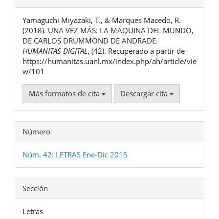
del
Yamaguchi Miyazaki, T., & Marques Macedo, R.
artículo
(2018). UNA VEZ MÁS: LA MÁQUINA DEL MUNDO,
DE CARLOS DRUMMOND DE ANDRADE.
HUMANITAS DIGITAL
, (42). Recuperado a partir de
https://humanitas.uanl.mx/index.php/ah/article/vie
w/101
Más formatos de cita
Descargar cita
Número
Núm. 42: LETRAS Ene-Dic 2015
Sección
Letras