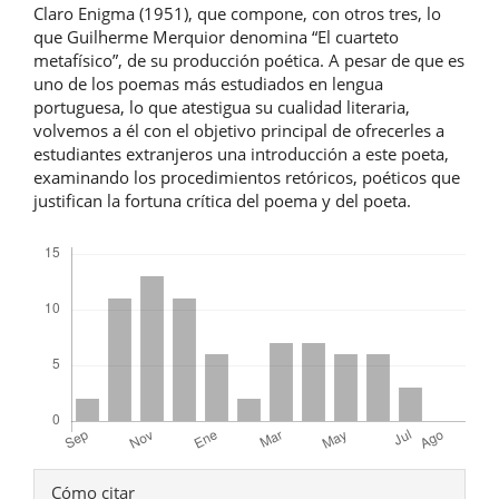
Claro Enigma (1951), que compone, con otros tres, lo
que Guilherme Merquior denomina “El cuarteto
metafísico”, de su producción poética. A pesar de que es
uno de los poemas más estudiados en lengua
portuguesa, lo que atestigua su cualidad literaria,
volvemos a él con el objetivo principal de ofrecerles a
estudiantes extranjeros una introducción a este poeta,
examinando los procedimientos retóricos, poéticos que
justifican la fortuna crítica del poema y del poeta.
Descargas
Detalles
Cómo citar