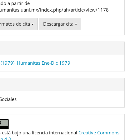
do a partir de
humanitas.uanl.mx/index.php/ah/article/view/1178
rmatos de cita
Descargar cita
(1979): Humanitas Ene-Dic 1979
Sociales
 está bajo una licencia internacional
Creative Commons
ón 4.0
.