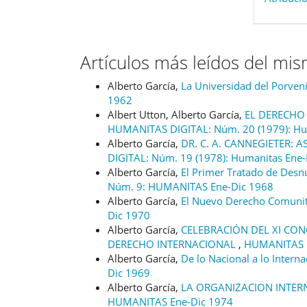
Artículos más leídos del mi
Alberto García,
La Universidad del Porven
1962
Albert Utton, Alberto García,
EL DERECHO
HUMANITAS DIGITAL: Núm. 20 (1979): Hu
Alberto García,
DR. C. A. CANNEGIETER:
DIGITAL: Núm. 19 (1978): Humanitas Ene
Alberto García,
El Primer Tratado de Desn
Núm. 9: HUMANITAS Ene-Dic 1968
Alberto García,
El Nuevo Derecho Comuni
Dic 1970
Alberto García,
CELEBRACIÓN DEL XI CO
DERECHO INTERNACIONAL
,
HUMANITAS D
Alberto García,
De lo Nacional a lo Intern
Dic 1969
Alberto García,
LA ORGANIZACION INTER
HUMANITAS Ene-Dic 1974