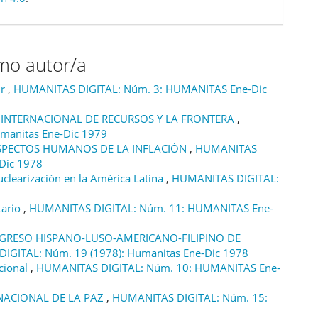
smo autor/a
ir
,
HUMANITAS DIGITAL: Núm. 3: HUMANITAS Ene-Dic
 INTERNACIONAL DE RECURSOS Y LA FRONTERA
,
manitas Ene-Dic 1979
 ASPECTOS HUMANOS DE LA INFLACIÓN
,
HUMANITAS
-Dic 1978
uclearización en la América Latina
,
HUMANITAS DIGITAL:
tario
,
HUMANITAS DIGITAL: Núm. 11: HUMANITAS Ene-
NGRESO HISPANO-LUSO-AMERICANO-FILIPINO DE
IGITAL: Núm. 19 (1978): Humanitas Ene-Dic 1978
acional
,
HUMANITAS DIGITAL: Núm. 10: HUMANITAS Ene-
NACIONAL DE LA PAZ
,
HUMANITAS DIGITAL: Núm. 15: