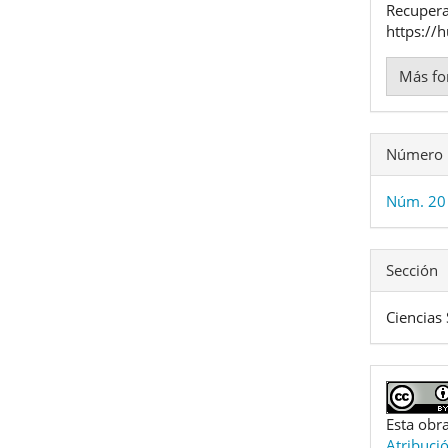
Recupera
https://
Más fo
Número
Núm. 20 
Sección
Ciencias 
Esta obra
Atribuci