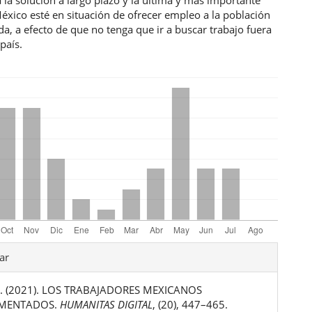
éxico esté en situación de ofrecer empleo a la población
, a efecto de que no tenga que ir a buscar trabajo fuera
país.
les
ar
 A. (2021). LOS TRABAJADORES MEXICANOS
ulo
MENTADOS.
HUMANITAS DIGITAL
, (20), 447–465.