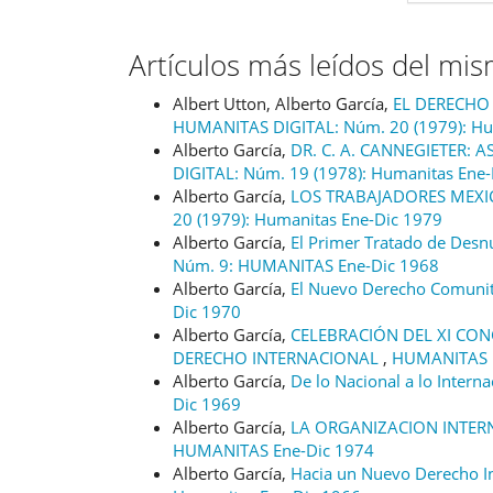
Artículos más leídos del mi
Albert Utton, Alberto García,
EL DERECHO
HUMANITAS DIGITAL: Núm. 20 (1979): Hu
Alberto García,
DR. C. A. CANNEGIETER:
DIGITAL: Núm. 19 (1978): Humanitas Ene
Alberto García,
LOS TRABAJADORES ME
20 (1979): Humanitas Ene-Dic 1979
Alberto García,
El Primer Tratado de Desn
Núm. 9: HUMANITAS Ene-Dic 1968
Alberto García,
El Nuevo Derecho Comuni
Dic 1970
Alberto García,
CELEBRACIÓN DEL XI CO
DERECHO INTERNACIONAL
,
HUMANITAS D
Alberto García,
De lo Nacional a lo Intern
Dic 1969
Alberto García,
LA ORGANIZACION INTER
HUMANITAS Ene-Dic 1974
Alberto García,
Hacia un Nuevo Derecho In