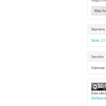
Más fo
Número
Núm. 21 
Sección
Ciencias 
Esta obra
Atribuci