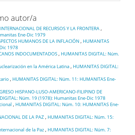
smo autor/a
 INTERNACIONAL DE RECURSOS Y LA FRONTERA
,
manitas Ene-Dic 1979
 ASPECTOS HUMANOS DE LA INFLACIÓN
,
HUMANITAS
-Dic 1978
XICANOS INDOCUMENTADOS
,
HUMANITAS DIGITAL: Núm.
uclearización en la América Latina
,
HUMANITAS DIGITAL:
tario
,
HUMANITAS DIGITAL: Núm. 11: HUMANITAS Ene-
NGRESO HISPANO-LUSO-AMERICANO-FILIPINO DE
IGITAL: Núm. 19 (1978): Humanitas Ene-Dic 1978
acional
,
HUMANITAS DIGITAL: Núm. 10: HUMANITAS Ene-
NACIONAL DE LA PAZ
,
HUMANITAS DIGITAL: Núm. 15:
ternacional de la Paz
,
HUMANITAS DIGITAL: Núm. 7: