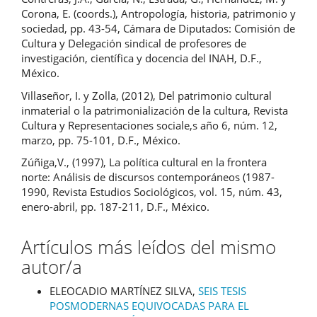
Corona, E. (coords.), Antropología, historia, patrimonio y
sociedad, pp. 43-54, Cámara de Diputados: Comisión de
Cultura y Delegación sindical de profesores de
investigación, científica y docencia del INAH, D.F.,
México.
Villaseñor, I. y Zolla, (2012), Del patrimonio cultural
inmaterial o la patrimonialización de la cultura, Revista
Cultura y Representaciones sociale,s año 6, núm. 12,
marzo, pp. 75-101, D.F., México.
Zúñiga,V., (1997), La política cultural en la frontera
norte: Análisis de discursos contemporáneos (1987-
1990, Revista Estudios Sociológicos, vol. 15, núm. 43,
enero-abril, pp. 187-211, D.F., México.
Artículos más leídos del mismo
autor/a
ELEOCADIO MARTÍNEZ SILVA,
SEIS TESIS
POSMODERNAS EQUIVOCADAS PARA EL