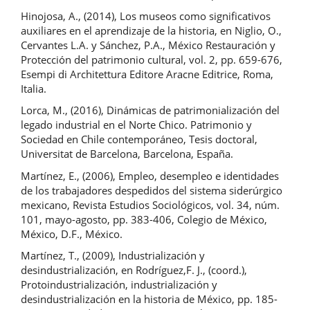
Hinojosa, A., (2014), Los museos como significativos
auxiliares en el aprendizaje de la historia, en Niglio, O.,
Cervantes L.A. y Sánchez, P.A., México Restauración y
Protección del patrimonio cultural, vol. 2, pp. 659-676,
Esempi di Architettura Editore Aracne Editrice, Roma,
Italia.
Lorca, M., (2016), Dinámicas de patrimonialización del
legado industrial en el Norte Chico. Patrimonio y
Sociedad en Chile contemporáneo, Tesis doctoral,
Universitat de Barcelona, Barcelona, España.
Martínez, E., (2006), Empleo, desempleo e identidades
de los trabajadores despedidos del sistema siderúrgico
mexicano, Revista Estudios Sociológicos, vol. 34, núm.
101, mayo-agosto, pp. 383-406, Colegio de México,
México, D.F., México.
Martínez, T., (2009), Industrialización y
desindustrialización, en Rodríguez,F. J., (coord.),
Protoindustrialización, industrialización y
desindustrialización en la historia de México, pp. 185-