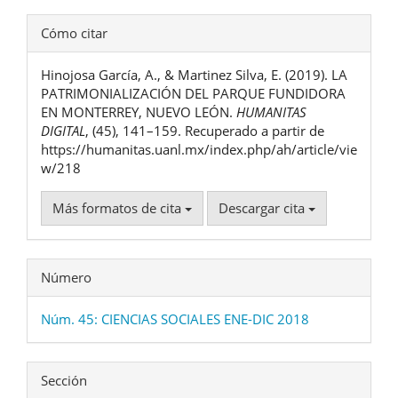
Detalles
Cómo citar
del
Hinojosa García, A., & Martinez Silva, E. (2019). LA
artículo
PATRIMONIALIZACIÓN DEL PARQUE FUNDIDORA
EN MONTERREY, NUEVO LEÓN.
HUMANITAS
DIGITAL
, (45), 141–159. Recuperado a partir de
https://humanitas.uanl.mx/index.php/ah/article/vie
w/218
Más formatos de cita
Descargar cita
Número
Núm. 45: CIENCIAS SOCIALES ENE-DIC 2018
Sección