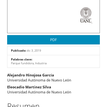
PDF
Publicado:
dic 3, 2019
Palabras clave:
Parque fundidora, Industria
Contenido
Alejandro Hinojosa García
Universidad Autónoma de Nuevo León
principal
Eleocadio Martinez Silva
del
Universidad Autónoma de Nuevo León
artículo
Resumen