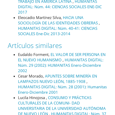
TRABAJO EN AMÉRICA LATINA
,
HUMANITAS
DIGITAL: Núm. 44: CIENCIAS SOCIALES ENE-DIC
2017
Eleocadio Martínez Silva,
HACIA UNA
SOCIOLOGÍA DE LAS IDENTIDADES OBRERAS
,
HUMANITAS DIGITAL: Núm. 40-41: CIENCIAS
SOCIALES Ene-Dic 2013-2014
Artículos similares
Eudaldo Forment,
EL VALOR DE SER PERSONA EN
EL NUEVO HUMANISMO
,
HUMANITAS DIGITAL:
Núm. 29 (2002): HUMANITAS Enero-Diciembre
2002
Cesar Morado,
APUNTES SOBRE MINERÍA EN
LAMPAZOS NUEVO LEÓN, 1885-1908
,
HUMANITAS DIGITAL: Núm. 28 (2001): Humanitas
Enero-Diciembre 2001
Lucila Hinojosa ,
CONSUMO Y PRÁCTICAS
CULTURALES DE LA COMUNI- DAD
UNIVERSITARIA DE LA UNIVERSIDAD AUTÓNOMA
DE NUEVO LEÓN
,
HUMANITAS DIGITAL: Núm. 37