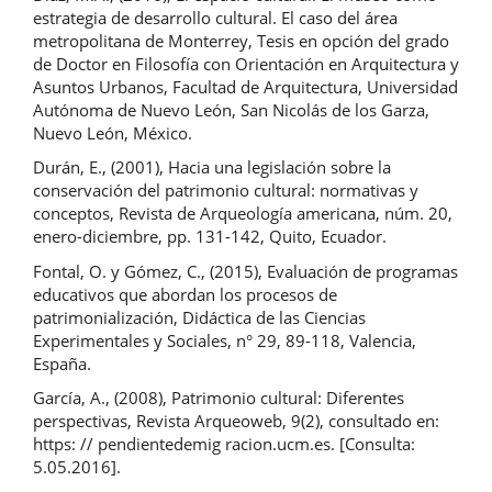
estrategia de desarrollo cultural. El caso del área
metropolitana de Monterrey, Tesis en opción del grado
de Doctor en Filosofía con Orientación en Arquitectura y
Asuntos Urbanos, Facultad de Arquitectura, Universidad
Autónoma de Nuevo León, San Nicolás de los Garza,
Nuevo León, México.
Durán, E., (2001), Hacia una legislación sobre la
conservación del patrimonio cultural: normativas y
conceptos, Revista de Arqueología americana, núm. 20,
enero-diciembre, pp. 131-142, Quito, Ecuador.
Fontal, O. y Gómez, C., (2015), Evaluación de programas
educativos que abordan los procesos de
patrimonialización, Didáctica de las Ciencias
Experimentales y Sociales, n° 29, 89-118, Valencia,
España.
García, A., (2008), Patrimonio cultural: Diferentes
perspectivas, Revista Arqueoweb, 9(2), consultado en:
https: // pendientedemig racion.ucm.es. [Consulta:
5.05.2016].