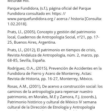
McGraw Hill.
Parque Fundidora, (s.f.), página oficial del Parque
Fundidora consultado en: https: //
www.parquefundidora.org / acerca / historia [Consulta:
1.02.2018].
Prats, Ll., (2005), Concepto y gestión del patrimonio
local, Cuadernos de Antropología Social, n°21, pp. 17-
25, Buenos Aires, Argentina.
Prats, Ll., (2012), El patrimonio en tiempos de crisis,
Revista Andaluza de Antropología, núm. 2, marzo, pp.
68-85, Sevilla, España.
Rodríguez, O.A., (2015), Prevención de Accidentes en la
Fundidora de Fierro y Acero de Monterrey, Actas:
Revista de Historia, pp. 16-27, Monterrey, México.
Rosas, A.M., (2001), De acervo a construcción social: los
caminos de la antropología para repensar nuestro
patrimonio, en Morales, M.E y Zamora, F.J. (coords.),
Patrimonio histórico y cultural de México IV semana
cultural de la Dirección de Etnología y Antropología