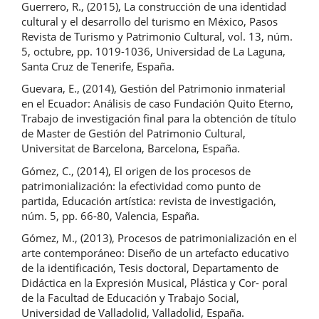
Guerrero, R., (2015), La construcción de una identidad
cultural y el desarrollo del turismo en México, Pasos
Revista de Turismo y Patrimonio Cultural, vol. 13, núm.
5, octubre, pp. 1019-1036, Universidad de La Laguna,
Santa Cruz de Tenerife, España.
Guevara, E., (2014), Gestión del Patrimonio inmaterial
en el Ecuador: Análisis de caso Fundación Quito Eterno,
Trabajo de investigación final para la obtención de título
de Master de Gestión del Patrimonio Cultural,
Universitat de Barcelona, Barcelona, España.
Gómez, C., (2014), El origen de los procesos de
patrimonialización: la efectividad como punto de
partida, Educación artística: revista de investigación,
núm. 5, pp. 66-80, Valencia, España.
Gómez, M., (2013), Procesos de patrimonialización en el
arte contemporáneo: Diseño de un artefacto educativo
de la identificación, Tesis doctoral, Departamento de
Didáctica en la Expresión Musical, Plástica y Cor- poral
de la Facultad de Educación y Trabajo Social,
Universidad de Valladolid, Valladolid, España.