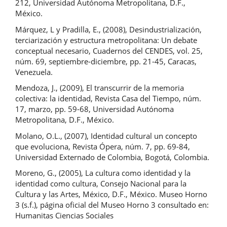
212, Universidad Autónoma Metropolitana, D.F.,
México.
Márquez, L y Pradilla, E., (2008), Desindustrialización,
terciarización y estructura metropolitana: Un debate
conceptual necesario, Cuadernos del CENDES, vol. 25,
núm. 69, septiembre-diciembre, pp. 21-45, Caracas,
Venezuela.
Mendoza, J., (2009), El transcurrir de la memoria
colectiva: la identidad, Revista Casa del Tiempo, núm.
17, marzo, pp. 59-68, Universidad Autónoma
Metropolitana, D.F., México.
Molano, O.L., (2007), Identidad cultural un concepto
que evoluciona, Revista Ópera, núm. 7, pp. 69-84,
Universidad Externado de Colombia, Bogotá, Colombia.
Moreno, G., (2005), La cultura como identidad y la
identidad como cultura, Consejo Nacional para la
Cultura y las Artes, México, D.F., México. Museo Horno
3 (s.f.), página oficial del Museo Horno 3 consultado en:
Humanitas Ciencias Sociales