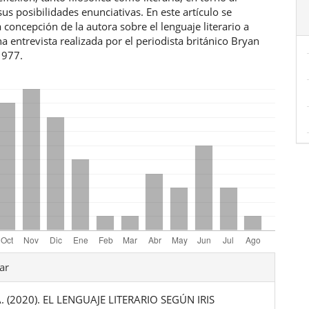
sus posibilidades enunciativas. En este artículo se
a concepción de la autora sobre el lenguaje literario a
na entrevista realizada por el periodista británico Bryan
1977.
les
ar
A. (2020). EL LENGUAJE LITERARIO SEGÚN IRIS