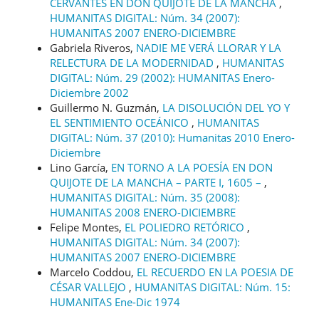
CERVANTES EN DON QUIJOTE DE LA MANCHA
,
HUMANITAS DIGITAL: Núm. 34 (2007):
HUMANITAS 2007 ENERO-DICIEMBRE
Gabriela Riveros,
NADIE ME VERÁ LLORAR Y LA
RELECTURA DE LA MODERNIDAD
,
HUMANITAS
DIGITAL: Núm. 29 (2002): HUMANITAS Enero-
Diciembre 2002
Guillermo N. Guzmán,
LA DISOLUCIÓN DEL YO Y
EL SENTIMIENTO OCEÁNICO
,
HUMANITAS
DIGITAL: Núm. 37 (2010): Humanitas 2010 Enero-
Diciembre
Lino García,
EN TORNO A LA POESÍA EN DON
QUIJOTE DE LA MANCHA – PARTE I, 1605 –
,
HUMANITAS DIGITAL: Núm. 35 (2008):
HUMANITAS 2008 ENERO-DICIEMBRE
Felipe Montes,
EL POLIEDRO RETÓRICO
,
HUMANITAS DIGITAL: Núm. 34 (2007):
HUMANITAS 2007 ENERO-DICIEMBRE
Marcelo Coddou,
EL RECUERDO EN LA POESIA DE
CÉSAR VALLEJO
,
HUMANITAS DIGITAL: Núm. 15:
HUMANITAS Ene-Dic 1974