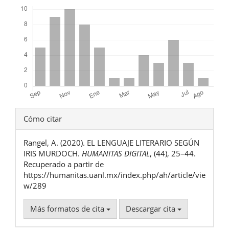
Descargas
Detalles
Cómo citar
del
Rangel, A. (2020). EL LENGUAJE LITERARIO SEGÚN
artículo
IRIS MURDOCH.
HUMANITAS DIGITAL
, (44), 25–44.
Recuperado a partir de
https://humanitas.uanl.mx/index.php/ah/article/vie
w/289
Más formatos de cita
Descargar cita