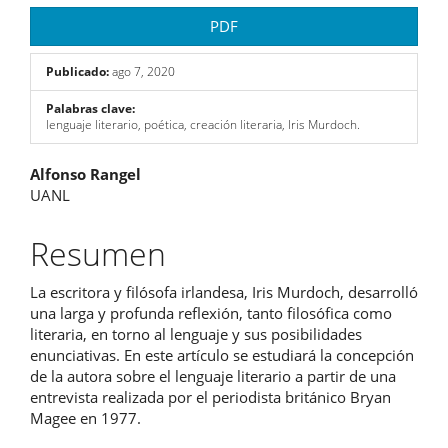
PDF
Publicado:
ago 7, 2020
Palabras clave:
lenguaje literario, poética, creación literaria, Iris Murdoch.
Contenido
Alfonso Rangel
UANL
principal
del
Resumen
artículo
La escritora y filósofa irlandesa, Iris Murdoch, desarrolló
una larga y profunda reflexión, tanto filosófica como
literaria, en torno al lenguaje y sus posibilidades
enunciativas. En este artículo se estudiará la concepción
de la autora sobre el lenguaje literario a partir de una
entrevista realizada por el periodista británico Bryan
Magee en 1977.