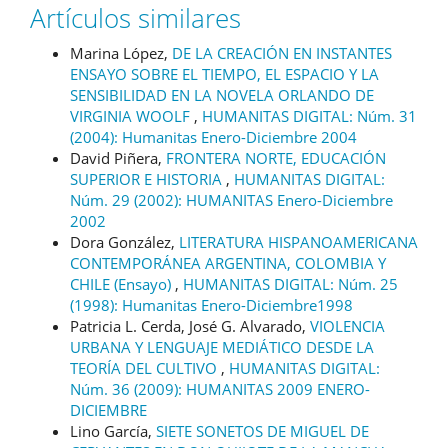
Artículos similares
Marina López,
DE LA CREACIÓN EN INSTANTES
ENSAYO SOBRE EL TIEMPO, EL ESPACIO Y LA
SENSIBILIDAD EN LA NOVELA ORLANDO DE
VIRGINIA WOOLF
,
HUMANITAS DIGITAL: Núm. 31
(2004): Humanitas Enero-Diciembre 2004
David Piñera,
FRONTERA NORTE, EDUCACIÓN
SUPERIOR E HISTORIA
,
HUMANITAS DIGITAL:
Núm. 29 (2002): HUMANITAS Enero-Diciembre
2002
Dora González,
LITERATURA HISPANOAMERICANA
CONTEMPORÁNEA ARGENTINA, COLOMBIA Y
CHILE (Ensayo)
,
HUMANITAS DIGITAL: Núm. 25
(1998): Humanitas Enero-Diciembre1998
Patricia L. Cerda, José G. Alvarado,
VIOLENCIA
URBANA Y LENGUAJE MEDIÁTICO DESDE LA
TEORÍA DEL CULTIVO
,
HUMANITAS DIGITAL:
Núm. 36 (2009): HUMANITAS 2009 ENERO-
DICIEMBRE
Lino García,
SIETE SONETOS DE MIGUEL DE