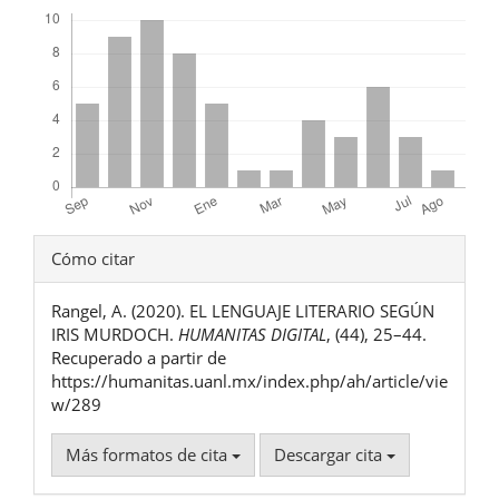
Descargas
Detalles
Cómo citar
del
Rangel, A. (2020). EL LENGUAJE LITERARIO SEGÚN
artículo
IRIS MURDOCH.
HUMANITAS DIGITAL
, (44), 25–44.
Recuperado a partir de
https://humanitas.uanl.mx/index.php/ah/article/vie
w/289
Más formatos de cita
Descargar cita