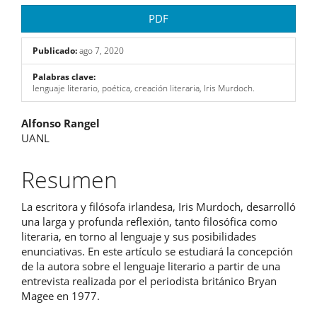
PDF
Publicado:
ago 7, 2020
Palabras clave:
lenguaje literario, poética, creación literaria, Iris Murdoch.
Contenido
Alfonso Rangel
UANL
principal
del
Resumen
artículo
La escritora y filósofa irlandesa, Iris Murdoch, desarrolló
una larga y profunda reflexión, tanto filosófica como
literaria, en torno al lenguaje y sus posibilidades
enunciativas. En este artículo se estudiará la concepción
de la autora sobre el lenguaje literario a partir de una
entrevista realizada por el periodista británico Bryan
Magee en 1977.