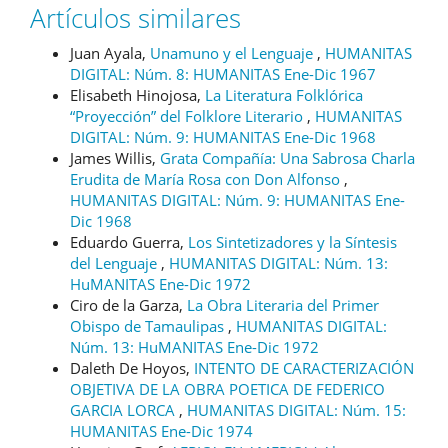
Artículos similares
Juan Ayala,
Unamuno y el Lenguaje
,
HUMANITAS
DIGITAL: Núm. 8: HUMANITAS Ene-Dic 1967
Elisabeth Hinojosa,
La Literatura Folklórica
“Proyección” del Folklore Literario
,
HUMANITAS
DIGITAL: Núm. 9: HUMANITAS Ene-Dic 1968
James Willis,
Grata Compañía: Una Sabrosa Charla
Erudita de María Rosa con Don Alfonso
,
HUMANITAS DIGITAL: Núm. 9: HUMANITAS Ene-
Dic 1968
Eduardo Guerra,
Los Sintetizadores y la Síntesis
del Lenguaje
,
HUMANITAS DIGITAL: Núm. 13:
HuMANITAS Ene-Dic 1972
Ciro de la Garza,
La Obra Literaria del Primer
Obispo de Tamaulipas
,
HUMANITAS DIGITAL:
Núm. 13: HuMANITAS Ene-Dic 1972
Daleth De Hoyos,
INTENTO DE CARACTERIZACIÓN
OBJETIVA DE LA OBRA POETICA DE FEDERICO
GARCIA LORCA
,
HUMANITAS DIGITAL: Núm. 15:
HUMANITAS Ene-Dic 1974