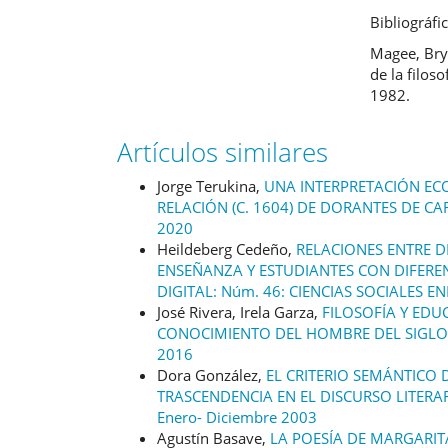
Bibliográfi
Magee, Bry
de la filo
1982.
Artículos similares
Jorge Terukina,
UNA INTERPRETACIÓN EC
RELACIÓN (C. 1604) DE DORANTES DE C
2020
Heildeberg Cedeño,
RELACIONES ENTRE D
ENSEÑANZA Y ESTUDIANTES CON DIFERE
DIGITAL: Núm. 46: CIENCIAS SOCIALES EN
José Rivera, Irela Garza,
FILOSOFÍA Y EDU
CONOCIMIENTO DEL HOMBRE DEL SIGLO
2016
Dora González,
EL CRITERIO SEMÁNTICO
TRASCENDENCIA EN EL DISCURSO LITERA
Enero- Diciembre 2003
Agustín Basave,
LA POESÍA DE MARGARIT