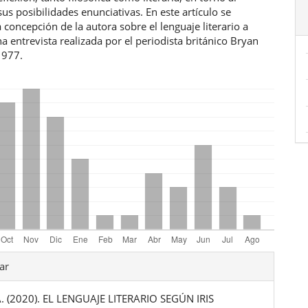
sus posibilidades enunciativas. En este artículo se
a concepción de la autora sobre el lenguaje literario a
na entrevista realizada por el periodista británico Bryan
1977.
les
ar
A. (2020). EL LENGUAJE LITERARIO SEGÚN IRIS