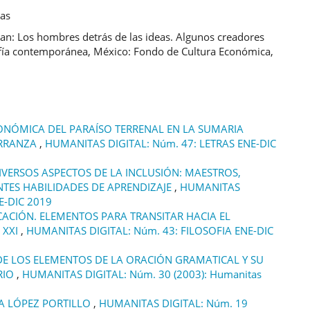
cas
an: Los hombres detrás de las ideas. Algunos creadores
sofía contemporánea, México: Fondo de Cultura Económica,
ONÓMICA DEL PARAÍSO TERRENAL EN LA SUMARIA
ARRANZA
,
HUMANITAS DIGITAL: Núm. 47: LETRAS ENE-DIC
IVERSOS ASPECTOS DE LA INCLUSIÓN: MAESTROS,
NTES HABILIDADES DE APRENDIZAJE
,
HUMANITAS
E-DIC 2019
CACIÓN. ELEMENTOS PARA TRANSITAR HACIA EL
 XXI
,
HUMANITAS DIGITAL: Núm. 43: FILOSOFIA ENE-DIC
 DE LOS ELEMENTOS DE LA ORACIÓN GRAMATICAL Y SU
RIO
,
HUMANITAS DIGITAL: Núm. 30 (2003): Humanitas
A LÓPEZ PORTILLO
,
HUMANITAS DIGITAL: Núm. 19