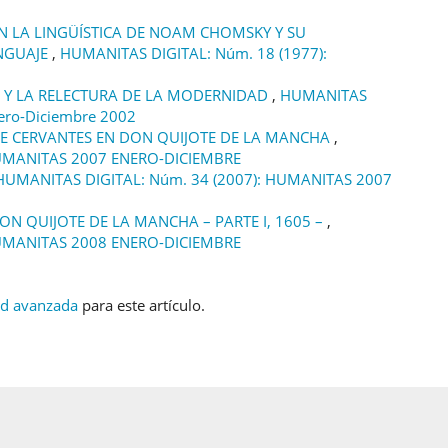
N LA LINGÜÍSTICA DE NOAM CHOMSKY Y SU
ENGUAJE
,
HUMANITAS DIGITAL: Núm. 18 (1977):
 Y LA RELECTURA DE LA MODERNIDAD
,
HUMANITAS
ero-Diciembre 2002
DE CERVANTES EN DON QUIJOTE DE LA MANCHA
,
HUMANITAS 2007 ENERO-DICIEMBRE
HUMANITAS DIGITAL: Núm. 34 (2007): HUMANITAS 2007
ON QUIJOTE DE LA MANCHA – PARTE I, 1605 –
,
HUMANITAS 2008 ENERO-DICIEMBRE
ud avanzada
para este artículo.