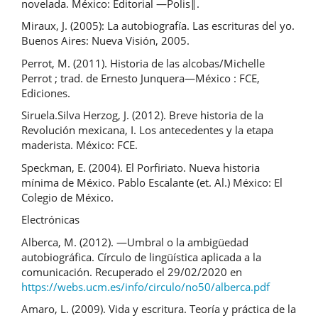
novelada. México: Editorial ―Polis‖.
Miraux, J. (2005): La autobiografía. Las escrituras del yo.
Buenos Aires: Nueva Visión, 2005.
Perrot, M. (2011). Historia de las alcobas/Michelle
Perrot ; trad. de Ernesto Junquera—México : FCE,
Ediciones.
Siruela.Silva Herzog, J. (2012). Breve historia de la
Revolución mexicana, I. Los antecedentes y la etapa
maderista. México: FCE.
Speckman, E. (2004). El Porfiriato. Nueva historia
mínima de México. Pablo Escalante (et. Al.) México: El
Colegio de México.
Electrónicas
Alberca, M. (2012). ―Umbral o la ambigüedad
autobiográfica. Círculo de lingüística aplicada a la
comunicación. Recuperado el 29/02/2020 en
https://webs.ucm.es/info/circulo/no50/alberca.pdf
Amaro, L. (2009). Vida y escritura. Teoría y práctica de la