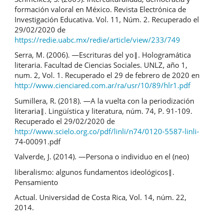
formación valoral en México. Revista Electrónica de
Investigación Educativa. Vol. 11, Núm. 2. Recuperado el
29/02/2020 de
https://redie.uabc.mx/redie/article/view/233/749
Serra, M. (2006). ―Escrituras del yo‖. Hologramática
literaria. Facultad de Ciencias Sociales. UNLZ, año 1,
num. 2, Vol. 1. Recuperado el 29 de febrero de 2020 en
http://www.cienciared.com.ar/ra/usr/10/89/hlr1.pdf
Sumillera, R. (2018). ―A la vuelta con la periodización
literaria‖. Lingüística y literatura, núm. 74, P. 91-109.
Recuperado el 29/02/2020 de
http://www.scielo.org.co/pdf/linli/n74/0120-5587-linli-
74-00091.pdf
Valverde, J. (2014). ―Persona o individuo en el (neo)
liberalismo: algunos fundamentos ideológicos‖.
Pensamiento
Actual. Universidad de Costa Rica, Vol. 14, núm. 22,
2014.