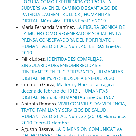
LOCURA COMO EXPERIENCIA CORPORAL Y
SUBVERSIVA EN EL CAMINO DE SANTIAGO DE
PATRICIA LAURENT KULLICK
,
HUMANITAS
DIGITAL: Núm. 46: LETRAS Ene-Dic 2019
María Fernanda Martínez,
LA FIGURA SÍGNICA DE
LA MUJER COMO REGENERADOR SOCIAL EN LA
PRENSA CONSERVADORA DEL PORFIRIATO
,
HUMANITAS DIGITAL: Núm. 46: LETRAS Ene-Dic
2019
Félix López,
IDENTIDADES COMPLEJAS.
SINGULARIDADES ENSOMBRECIDAS E
ITINERANTES EN EL CIBERESPACIO
,
HUMANITAS
DIGITAL: Núm. 47: FILOSOFIA ENE-DIC 2020
Ciro de la Garza,
Madero y Huerta La trágica
decena de febrero de 1913
,
HUMANITAS
DIGITAL: Núm. 8: HUMANITAS Ene-Dic 1967
Antonio Romero,
VIVIR CON VIH-SIDA: VIOLENCIA,
TRATO FAMILIAR Y SERVICIOS DE SALUD
,
HUMANITAS DIGITAL: Núm. 37 (2010): Humanitas
2010 Enero-Diciembre
Agustín Basave,
LA DIMENSION COMUNICATIVA
DEL HOMBRE/ - "Filosofía de la comunicación de