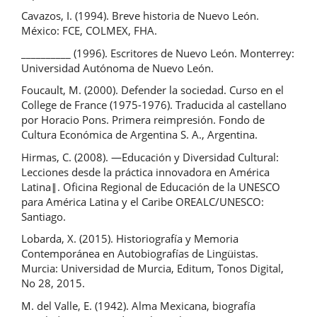
Cavazos, I. (1994). Breve historia de Nuevo León.
México: FCE, COLMEX, FHA.
__________ (1996). Escritores de Nuevo León. Monterrey:
Universidad Autónoma de Nuevo León.
Foucault, M. (2000). Defender la sociedad. Curso en el
College de France (1975-1976). Traducida al castellano
por Horacio Pons. Primera reimpresión. Fondo de
Cultura Económica de Argentina S. A., Argentina.
Hirmas, C. (2008). ―Educación y Diversidad Cultural:
Lecciones desde la práctica innovadora en América
Latina‖. Oficina Regional de Educación de la UNESCO
para América Latina y el Caribe OREALC/UNESCO:
Santiago.
Lobarda, X. (2015). Historiografía y Memoria
Contemporánea en Autobiografías de Lingüistas.
Murcia: Universidad de Murcia, Editum, Tonos Digital,
No 28, 2015.
M. del Valle, E. (1942). Alma Mexicana, biografía