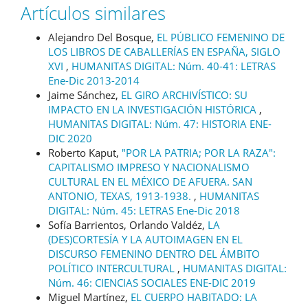
Artículos similares
Alejandro Del Bosque,
EL PÚBLICO FEMENINO DE
LOS LIBROS DE CABALLERÍAS EN ESPAÑA, SIGLO
XVI
,
HUMANITAS DIGITAL: Núm. 40-41: LETRAS
Ene-Dic 2013-2014
Jaime Sánchez,
EL GIRO ARCHIVÍSTICO: SU
IMPACTO EN LA INVESTIGACIÓN HISTÓRICA
,
HUMANITAS DIGITAL: Núm. 47: HISTORIA ENE-
DIC 2020
Roberto Kaput,
"POR LA PATRIA; POR LA RAZA":
CAPITALISMO IMPRESO Y NACIONALISMO
CULTURAL EN EL MÉXICO DE AFUERA. SAN
ANTONIO, TEXAS, 1913-1938.
,
HUMANITAS
DIGITAL: Núm. 45: LETRAS Ene-Dic 2018
Sofía Barrientos, Orlando Valdéz,
LA
(DES)CORTESÍA Y LA AUTOIMAGEN EN EL
DISCURSO FEMENINO DENTRO DEL ÁMBITO
POLÍTICO INTERCULTURAL
,
HUMANITAS DIGITAL:
Núm. 46: CIENCIAS SOCIALES ENE-DIC 2019
Miguel Martínez,
EL CUERPO HABITADO: LA