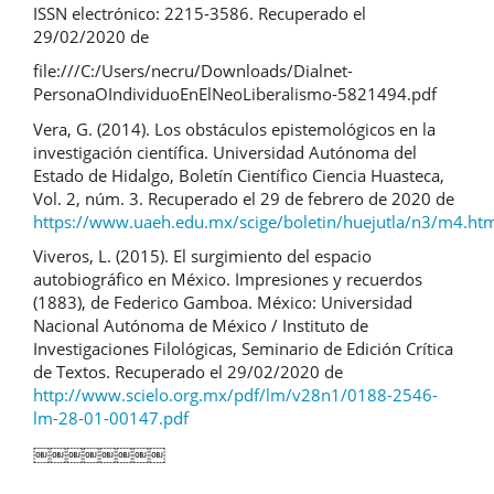
ISSN electrónico: 2215-3586. Recuperado el
29/02/2020 de
file:///C:/Users/necru/Downloads/Dialnet-
PersonaOIndividuoEnElNeoLiberalismo-5821494.pdf
Vera, G. (2014). Los obstáculos epistemológicos en la
investigación científica. Universidad Autónoma del
Estado de Hidalgo, Boletín Científico Ciencia Huasteca,
Vol. 2, núm. 3. Recuperado el 29 de febrero de 2020 de
https://www.uaeh.edu.mx/scige/boletin/huejutla/n3/m4.ht
Viveros, L. (2015). El surgimiento del espacio
autobiográfico en México. Impresiones y recuerdos
(1883), de Federico Gamboa. México: Universidad
Nacional Autónoma de México / Instituto de
Investigaciones Filológicas, Seminario de Edición Crítica
de Textos. Recuperado el 29/02/2020 de
http://www.scielo.org.mx/pdf/lm/v28n1/0188-2546-
lm-28-01-00147.pdf
￼￼￼￼￼￼￼￼