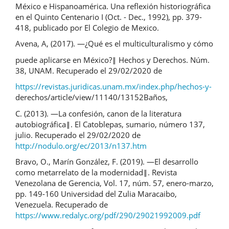
México e Hispanoamérica. Una reflexión historiográfica
en el Quinto Centenario I (Oct. - Dec., 1992), pp. 379-
418, publicado por El Colegio de Mexico.
Avena, A, (2017). ―¿Qué es el multiculturalismo y cómo
puede aplicarse en México?‖ Hechos y Derechos. Núm.
38, UNAM. Recuperado el 29/02/2020 de
https://revistas.juridicas.unam.mx/index.php/hechos-y-
derechos/article/view/11140/13152Baños,
C. (2013). ―La confesión, canon de la literatura
autobiográfica‖. El Catoblepas, sumario, número 137,
julio. Recuperado el 29/02/2020 de
http://nodulo.org/ec/2013/n137.htm
Bravo, O., Marín González, F. (2019). ―El desarrollo
como metarrelato de la modernidad‖. Revista
Venezolana de Gerencia, Vol. 17, núm. 57, enero-marzo,
pp. 149-160 Universidad del Zulia Maracaibo,
Venezuela. Recuperado de
https://www.redalyc.org/pdf/290/29021992009.pdf