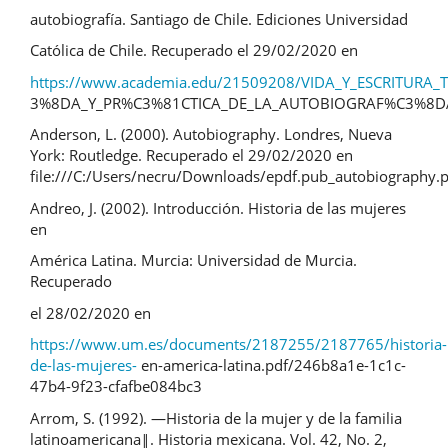
autobiografía. Santiago de Chile. Ediciones Universidad
Católica de Chile. Recuperado el 29/02/2020 en
https://www.academia.edu/21509208/VIDA_Y_ESCRITURA
3%8DA_Y_PR%C3%81CTICA_DE_LA_AUTOBIOGRAF%C3%8D
Anderson, L. (2000). Autobiography. Londres, Nueva
York: Routledge. Recuperado el 29/02/2020 en
file:///C:/Users/necru/Downloads/epdf.pub_autobiography.
Andreo, J. (2002). Introducción. Historia de las mujeres
en
América Latina. Murcia: Universidad de Murcia.
Recuperado
el 28/02/2020 en
https://www.um.es/documents/2187255/2187765/historia-
de-las-mujeres-
en-america-latina.pdf/246b8a1e-1c1c-
47b4-9f23-cfafbe084bc3
Arrom, S. (1992). ―Historia de la mujer y de la familia
latinoamericana‖. Historia mexicana. Vol. 42, No. 2,