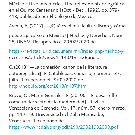
México e Hispanoamérica. Una reflexión historiográfica
en el Quinto Centenario I (Oct. - Dec., 1992), pp. 379-
418, publicado por El Colegio de Mexico.
Avena, A, (2017). ―¿Qué es el multiculturalismo y cómo
puede aplicarse en México?‖ Hechos y Derechos. Núm.
38, UNAM. Recuperado el 29/02/2020 de
https://revistas.juridicas.unam.mx/index.php/hechos-y-
derechos/article/view/11140/13152Baños,
C. (2013). ―La confesión, canon de la literatura
autobiográfica‖. El Catoblepas, sumario, número 137,
julio. Recuperado el 29/02/2020 de
http://nodulo.org/ec/2013/n137.htm
Bravo, O., Marín González, F. (2019). ―El desarrollo
como metarrelato de la modernidad‖. Revista
Venezolana de Gerencia, Vol. 17, núm. 57, enero-marzo,
pp. 149-160 Universidad del Zulia Maracaibo,
Venezuela. Recuperado de
https://www.redalyc.org/pdf/290/29021992009.pdf