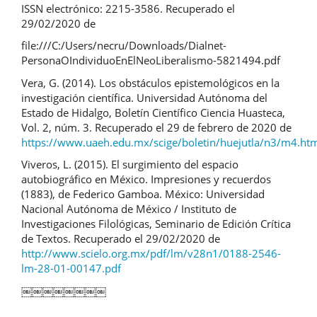
ISSN electrónico: 2215-3586. Recuperado el
29/02/2020 de
file:///C:/Users/necru/Downloads/Dialnet-
PersonaOIndividuoEnElNeoLiberalismo-5821494.pdf
Vera, G. (2014). Los obstáculos epistemológicos en la
investigación científica. Universidad Autónoma del
Estado de Hidalgo, Boletín Científico Ciencia Huasteca,
Vol. 2, núm. 3. Recuperado el 29 de febrero de 2020 de
https://www.uaeh.edu.mx/scige/boletin/huejutla/n3/m4.ht
Viveros, L. (2015). El surgimiento del espacio
autobiográfico en México. Impresiones y recuerdos
(1883), de Federico Gamboa. México: Universidad
Nacional Autónoma de México / Instituto de
Investigaciones Filológicas, Seminario de Edición Crítica
de Textos. Recuperado el 29/02/2020 de
http://www.scielo.org.mx/pdf/lm/v28n1/0188-2546-
lm-28-01-00147.pdf
￼￼￼￼￼￼￼￼