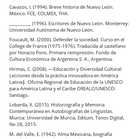
Cavazos, I. (1994). Breve historia de Nuevo León.
México: FCE, COLMEX, FHA.
__________ (1996). Escritores de Nuevo León. Monterrey:
Universidad Autónoma de Nuevo León.
Foucault, M. (2000). Defender la sociedad. Curso en el
College de France (1975-1976). Traducida al castellano
por Horacio Pons. Primera reimpresión. Fondo de
Cultura Económica de Argentina S. A., Argentina.
Hirmas, C. (2008). ―Educación y Diversidad Cultural:
Lecciones desde la práctica innovadora en América
Latina‖. Oficina Regional de Educación de la UNESCO
para América Latina y el Caribe OREALC/UNESCO:
Santiago.
Lobarda, X. (2015). Historiografía y Memoria
Contemporánea en Autobiografías de Lingüistas.
Murcia: Universidad de Murcia, Editum, Tonos Digital,
No 28, 2015.
M. del Valle, E. (1942). Alma Mexicana, biografía