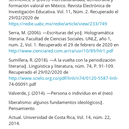
formación valoral en México. Revista Electrónica de
Investigación Educativa. Vol. 11, Núm. 2. Recuperado el
29/02/2020 de
https://redie.uabc.mx/redie/article/view/233/749
Serra, M. (2006). ―Escrituras del yo‖. Hologramática
literaria. Facultad de Ciencias Sociales. UNLZ, año 1,
num. 2, Vol. 1. Recuperado el 29 de febrero de 2020 en
http://www.cienciared.com.ar/ra/usr/10/89/hlr1.pdf
Sumillera, R. (2018). ―A la vuelta con la periodización
literaria‖. Lingüística y literatura, núm. 74, P. 91-109.
Recuperado el 29/02/2020 de
http://www.scielo.org.co/pdf/linli/n74/0120-5587-linli-
74-00091.pdf
Valverde, J. (2014). ―Persona o individuo en el (neo)
liberalismo: algunos fundamentos ideológicos‖.
Pensamiento
Actual. Universidad de Costa Rica, Vol. 14, núm. 22,
2014.