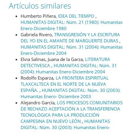
Artículos similares
Humberto Piñera,
IDEA DEL TIEMPO
,
HUMANITAS DIGITAL: Núm. 21 (1980): Humanitas
Enero-Diciembre 1980
Gabriela Rivero,
TRANSGRESIÓN Y LA ESCRITURA
DEL YO EN EL AMANTE DE MARGUERITE DURAS
,
HUMANITAS DIGITAL: Núm. 31 (2004): Humanitas
Enero-Diciembre 2004
Elvia Salinas, Juana de la Garza,
LITERATURA
DETECTIVESCA
,
HUMANITAS DIGITAL: Núm. 31
(2004): Humanitas Enero-Diciembre 2004
Rodolfo Esparza,
LA FRONTERA ESPIRITUAL
TLAXCALTECA EN EL NORTE DE LA NUEVA
ESPAÑA.
,
HUMANITAS DIGITAL: Núm. 30 (2003):
Humanitas Enero- Diciembre 2003
Alejandro García,
LOS PROCESOS COMUNITARIOS
DE RECHAZO ACEPTACIÓN A LA TRANSFERENCIA
TECNOLÓGICA PARA LA PRODUCCIÓN
CAMPESINA EN NUEVO LEÓN
,
HUMANITAS
DIGITAL: Núm. 30 (2003): Humanitas Enero-