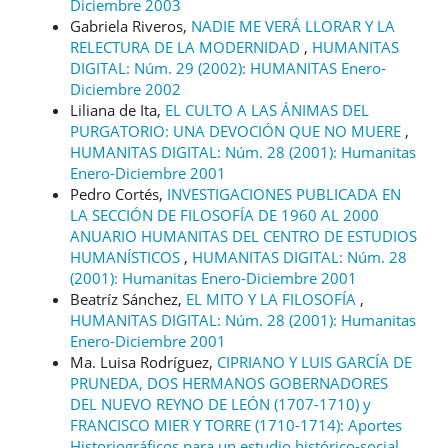
Diciembre 2003
Gabriela Riveros,
NADIE ME VERÁ LLORAR Y LA
RELECTURA DE LA MODERNIDAD
,
HUMANITAS
DIGITAL: Núm. 29 (2002): HUMANITAS Enero-
Diciembre 2002
Liliana de Ita,
EL CULTO A LAS ÁNIMAS DEL
PURGATORIO: UNA DEVOCIÓN QUE NO MUERE
,
HUMANITAS DIGITAL: Núm. 28 (2001): Humanitas
Enero-Diciembre 2001
Pedro Cortés,
INVESTIGACIONES PUBLICADA EN
LA SECCIÓN DE FILOSOFÍA DE 1960 AL 2000
ANUARIO HUMANITAS DEL CENTRO DE ESTUDIOS
HUMANÍSTICOS
,
HUMANITAS DIGITAL: Núm. 28
(2001): Humanitas Enero-Diciembre 2001
Beatríz Sánchez,
EL MITO Y LA FILOSOFÍA
,
HUMANITAS DIGITAL: Núm. 28 (2001): Humanitas
Enero-Diciembre 2001
Ma. Luisa Rodríguez,
CIPRIANO Y LUIS GARCÍA DE
PRUNEDA, DOS HERMANOS GOBERNADORES
DEL NUEVO REYNO DE LEÓN (1707-1710) y
FRANCISCO MIER Y TORRE (1710-1714): Aportes
Historiográficos para un estudio histórico-social.
,