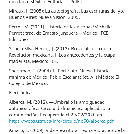
novelada. México: Editorial ―Polis‖.
Miraux, J. (2005): La autobiografía. Las escrituras del yo.
Buenos Aires: Nueva Visión, 2005.
Perrot, M. (2011). Historia de las alcobas/Michelle
Perrot ; trad. de Ernesto Junquera—México : FCE,
Ediciones.
Siruela.Silva Herzog, J. (2012). Breve historia de la
Revolución mexicana, I. Los antecedentes y la etapa
maderista. México: FCE.
Speckman, E. (2004). El Porfiriato. Nueva historia
mínima de México. Pablo Escalante (et. Al.) México: El
Colegio de México.
Electrónicas
Alberca, M. (2012). ―Umbral o la ambigüedad
autobiográfica. Círculo de lingüística aplicada a la
comunicación. Recuperado el 29/02/2020 en
https://webs.ucm.es/info/circulo/no50/alberca.pdf
Amaro, L. (2009). Vida y escritura. Teoría y práctica de la