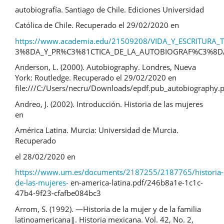
autobiografía. Santiago de Chile. Ediciones Universidad
Católica de Chile. Recuperado el 29/02/2020 en
https://www.academia.edu/21509208/VIDA_Y_ESCRITURA
3%8DA_Y_PR%C3%81CTICA_DE_LA_AUTOBIOGRAF%C3%8D
Anderson, L. (2000). Autobiography. Londres, Nueva
York: Routledge. Recuperado el 29/02/2020 en
file:///C:/Users/necru/Downloads/epdf.pub_autobiography.
Andreo, J. (2002). Introducción. Historia de las mujeres
en
América Latina. Murcia: Universidad de Murcia.
Recuperado
el 28/02/2020 en
https://www.um.es/documents/2187255/2187765/historia-
de-las-mujeres-
en-america-latina.pdf/246b8a1e-1c1c-
47b4-9f23-cfafbe084bc3
Arrom, S. (1992). ―Historia de la mujer y de la familia
latinoamericana‖. Historia mexicana. Vol. 42, No. 2,