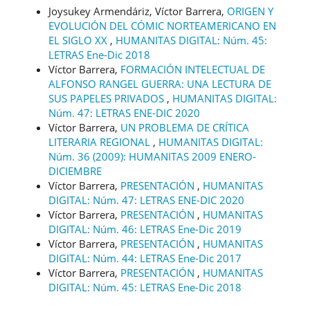
Joysukey Armendáriz, Víctor Barrera,
ORIGEN Y
EVOLUCIÓN DEL CÓMIC NORTEAMERICANO EN
EL SIGLO XX
,
HUMANITAS DIGITAL: Núm. 45:
LETRAS Ene-Dic 2018
Víctor Barrera,
FORMACIÓN INTELECTUAL DE
ALFONSO RANGEL GUERRA: UNA LECTURA DE
SUS PAPELES PRIVADOS
,
HUMANITAS DIGITAL:
Núm. 47: LETRAS ENE-DIC 2020
Víctor Barrera,
UN PROBLEMA DE CRÍTICA
LITERARIA REGIONAL
,
HUMANITAS DIGITAL:
Núm. 36 (2009): HUMANITAS 2009 ENERO-
DICIEMBRE
Víctor Barrera,
PRESENTACIÓN
,
HUMANITAS
DIGITAL: Núm. 47: LETRAS ENE-DIC 2020
Víctor Barrera,
PRESENTACIÓN
,
HUMANITAS
DIGITAL: Núm. 46: LETRAS Ene-Dic 2019
Víctor Barrera,
PRESENTACIÓN
,
HUMANITAS
DIGITAL: Núm. 44: LETRAS Ene-Dic 2017
Víctor Barrera,
PRESENTACIÓN
,
HUMANITAS
DIGITAL: Núm. 45: LETRAS Ene-Dic 2018