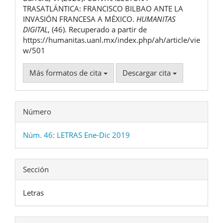
artículo
TRASATLÁNTICA: FRANCISCO BILBAO ANTE LA
INVASIÓN FRANCESA A MÉXICO.
HUMANITAS
DIGITAL
, (46). Recuperado a partir de
https://humanitas.uanl.mx/index.php/ah/article/vie
w/501
Más formatos de cita
Descargar cita
Número
Núm. 46: LETRAS Ene-Dic 2019
Sección
Letras