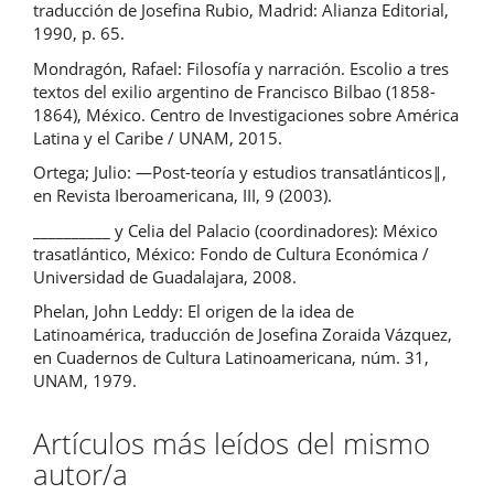
traducción de Josefina Rubio, Madrid: Alianza Editorial,
1990, p. 65.
Mondragón, Rafael: Filosofía y narración. Escolio a tres
textos del exilio argentino de Francisco Bilbao (1858-
1864), México. Centro de Investigaciones sobre América
Latina y el Caribe / UNAM, 2015.
Ortega; Julio: ―Post-teoría y estudios transatlánticos‖,
en Revista Iberoamericana, III, 9 (2003).
__________ y Celia del Palacio (coordinadores): México
trasatlántico, México: Fondo de Cultura Económica /
Universidad de Guadalajara, 2008.
Phelan, John Leddy: El origen de la idea de
Latinoamérica, traducción de Josefina Zoraida Vázquez,
en Cuadernos de Cultura Latinoamericana, núm. 31,
UNAM, 1979.
Artículos más leídos del mismo
autor/a