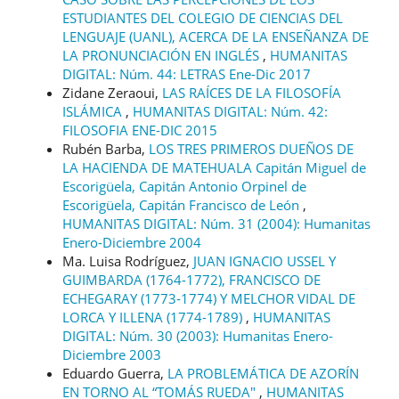
ESTUDIANTES DEL COLEGIO DE CIENCIAS DEL
LENGUAJE (UANL), ACERCA DE LA ENSEÑANZA DE
LA PRONUNCIACIÓN EN INGLÉS
,
HUMANITAS
DIGITAL: Núm. 44: LETRAS Ene-Dic 2017
Zidane Zeraoui,
LAS RAÍCES DE LA FILOSOFÍA
ISLÁMICA
,
HUMANITAS DIGITAL: Núm. 42:
FILOSOFIA ENE-DIC 2015
Rubén Barba,
LOS TRES PRIMEROS DUEÑOS DE
LA HACIENDA DE MATEHUALA Capitán Miguel de
Escorigüela, Capitán Antonio Orpinel de
Escorigüela, Capitán Francisco de León
,
HUMANITAS DIGITAL: Núm. 31 (2004): Humanitas
Enero-Diciembre 2004
Ma. Luisa Rodríguez,
JUAN IGNACIO USSEL Y
GUIMBARDA (1764-1772), FRANCISCO DE
ECHEGARAY (1773-1774) Y MELCHOR VIDAL DE
LORCA Y ILLENA (1774-1789)
,
HUMANITAS
DIGITAL: Núm. 30 (2003): Humanitas Enero-
Diciembre 2003
Eduardo Guerra,
LA PROBLEMÁTICA DE AZORÍN
EN TORNO AL “TOMÁS RUEDA"
,
HUMANITAS