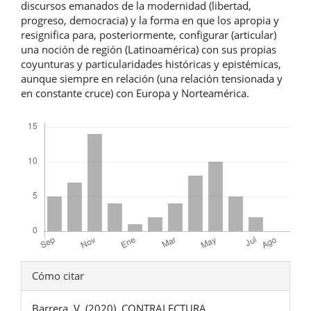
discursos emanados de la modernidad (libertad,
progreso, democracia) y la forma en que los apropia y
resignifica para, posteriormente, configurar (articular)
una noción de región (Latinoamérica) con sus propias
coyunturas y particularidades históricas y epistémicas,
aunque siempre en relación (una relación tensionada y
en constante cruce) con Europa y Norteamérica.
Descargas
Detalles
Cómo citar
del
Barrera, V. (2020). CONTRALECTURA