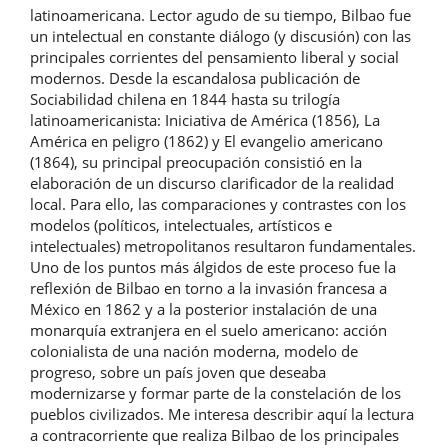
latinoamericana. Lector agudo de su tiempo, Bilbao fue
un intelectual en constante diálogo (y discusión) con las
principales corrientes del pensamiento liberal y social
modernos. Desde la escandalosa publicación de
Sociabilidad chilena en 1844 hasta su trilogía
latinoamericanista: Iniciativa de América (1856), La
América en peligro (1862) y El evangelio americano
(1864), su principal preocupación consistió en la
elaboración de un discurso clarificador de la realidad
local. Para ello, las comparaciones y contrastes con los
modelos (políticos, intelectuales, artísticos e
intelectuales) metropolitanos resultaron fundamentales.
Uno de los puntos más álgidos de este proceso fue la
reflexión de Bilbao en torno a la invasión francesa a
México en 1862 y a la posterior instalación de una
monarquía extranjera en el suelo americano: acción
colonialista de una nación moderna, modelo de
progreso, sobre un país joven que deseaba
modernizarse y formar parte de la constelación de los
pueblos civilizados. Me interesa describir aquí la lectura
a contracorriente que realiza Bilbao de los principales