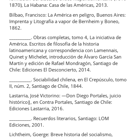
1870), La Habana: Casa de las Américas, 2013.
Bilbao, Francisco: La América en peligro, Buenos Aires:
Imprenta y Litografía a vapor de Bernheim y Boneo,
1862.
__________. Obras completas, tomo 4, La iniciativa de
América. Escritos de filosofía de la historia
latinoamericana y correspondencia con Lamennais,
Quinet y Michelet, introducción de Álvaro García San
Martín y edición de Rafael Mondragón, Santiago de
Chile: Ediciones El Desconcierto, 2014.
__________. Sociabilidad chilena, en El Crepúsculo, tomo
II, núm. 2, Santiago de Chile, 1844.
Lastarria, José Victorino: ―Don Diego Portales, juicio
histórico‖, en Contra Portales, Santiago de Chile:
Ediciones Lastarria, 2016.
__________. Recuerdos literarios, Santiago: LOM
Ediciones, 2001.
Lichtheim, Goerge: Breve historia del socialismo,