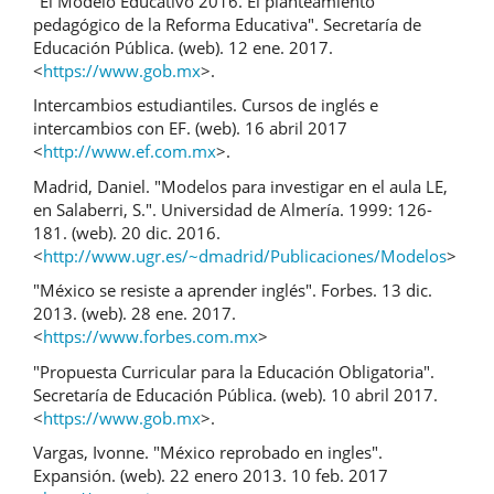
"El Modelo Educativo 2016. El planteamiento
pedagógico de la Reforma Educativa". Secretaría de
Educación Pública. (web). 12 ene. 2017.
<
https://www.gob.mx
>.
Intercambios estudiantiles. Cursos de inglés e
intercambios con EF. (web). 16 abril 2017
<
http://www.ef.com.mx
>.
Madrid, Daniel. "Modelos para investigar en el aula LE,
en Salaberri, S.". Universidad de Almería. 1999: 126-
181. (web). 20 dic. 2016.
<
http://www.ugr.es/~dmadrid/Publicaciones/Modelos
>
"México se resiste a aprender inglés". Forbes. 13 dic.
2013. (web). 28 ene. 2017.
<
https://www.forbes.com.mx
>
"Propuesta Curricular para la Educación Obligatoria".
Secretaría de Educación Pública. (web). 10 abril 2017.
<
https://www.gob.mx
>.
Vargas, Ivonne. "México reprobado en ingles".
Expansión. (web). 22 enero 2013. 10 feb. 2017