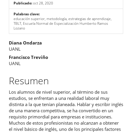
Publicado:
oct 28, 2020
Palabras clave:
educación superior, metodología, estrategias de aprendizaje,
TBLT, Escuela Normal de Especialización Humberto Ramos
Lozano
Contenido
Diana Ondarza
UANL
principal
Francisco Treviño
del
UANL
artículo
Resumen
Los alumnos de nivel superior, al término de sus
estudios, se enfrentan a una realidad laboral muy
distinta a la que tenían planeada. Hablar y escribir inglés
de una manera competitiva, se ha convertido en un
requisito primordial para empresas e instituciones.
Muchos de estos profesionistas no alcanzan a obtener
el nivel básico de inglés, uno de los principales factores