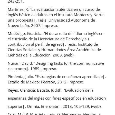
243-251.
Martínez, R. "La evaluación auténtica en un curso de
inglés básico a adultos en el Instituto Monterrey Norte:
una propuesta‖. Tesis. Universidad Autónoma de
Nuevo León. 2007. Impreso.
Medécigo, Graciela. "El desarrollo del idioma inglés en
el currículo de la Licenciatura de Derecho y su
contribución al perfil de egreso‖. Tesis. Instituto de
Ciencias Sociales y Humanidades Área Académica de
Ciencias de la Educación. 2003. (web).
Nunan, David. "Designing tasks for the communicative
classroom‖. 1989. Impreso.
Pimienta, Julio. "Estrategias de enseñanza-aprendizaje‖.
Estado de México: Pearson, 2012. Impreso.
Reyes, Clenticia; Batista, Judith. "Evaluación de la
enseñanza del inglés con fines específicos en educación
superior‖. Omnia. Enero-abril, 2013: 105-129. (web).
Cruz, M d R; Murrieta Loyo, G; Hernández Méndez, E.