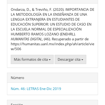
del
Ondarza, D., & Treviño, F. (2020). IMPORTANCIA DE
artículo
LA METODOLOGÍA EN LA ENSEÑANZA DE UNA
LENGUA EXTRANJERA EN ESTUDIANTES DE
EDUCACIÓN SUPERIOR: UN ESTUDIO DE CASO EN
LA ESCUELA NORMAL DE ESPECIALIZACIÓN
HUMBERTO RAMOS LOZANO (ENEHRL).
HUMANITAS DIGITAL
, (46). Recuperado a partir de
https://humanitas.uanl.mx/index.php/ah/article/vie
w/506
Más formatos de cita
Descargar cita
Número
Núm. 46: LETRAS Ene-Dic 2019
Sección