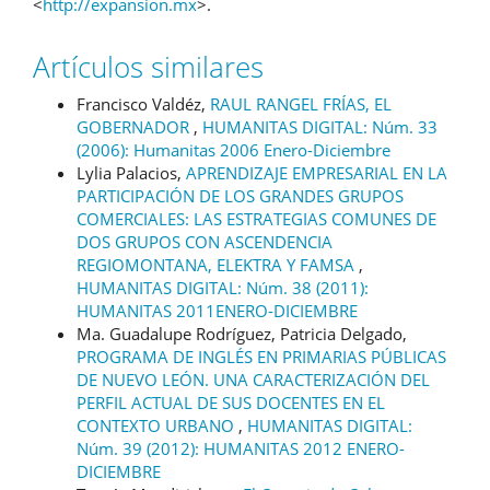
<
http://expansion.mx
>.
Artículos similares
Francisco Valdéz,
RAUL RANGEL FRÍAS, EL
GOBERNADOR
,
HUMANITAS DIGITAL: Núm. 33
(2006): Humanitas 2006 Enero-Diciembre
Lylia Palacios,
APRENDIZAJE EMPRESARIAL EN LA
PARTICIPACIÓN DE LOS GRANDES GRUPOS
COMERCIALES: LAS ESTRATEGIAS COMUNES DE
DOS GRUPOS CON ASCENDENCIA
REGIOMONTANA, ELEKTRA Y FAMSA
,
HUMANITAS DIGITAL: Núm. 38 (2011):
HUMANITAS 2011ENERO-DICIEMBRE
Ma. Guadalupe Rodríguez, Patricia Delgado,
PROGRAMA DE INGLÉS EN PRIMARIAS PÚBLICAS
DE NUEVO LEÓN. UNA CARACTERIZACIÓN DEL
PERFIL ACTUAL DE SUS DOCENTES EN EL
CONTEXTO URBANO
,
HUMANITAS DIGITAL:
Núm. 39 (2012): HUMANITAS 2012 ENERO-
DICIEMBRE