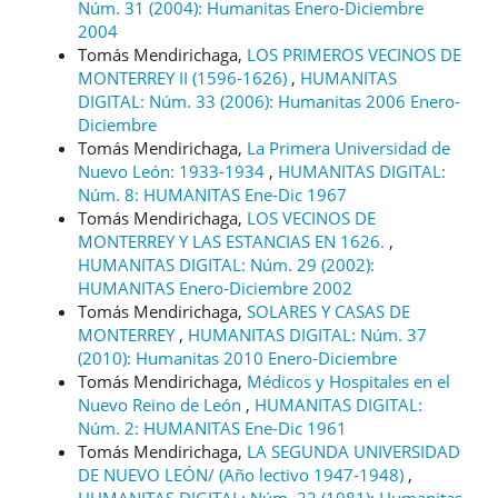
Núm. 31 (2004): Humanitas Enero-Diciembre
2004
Tomás Mendirichaga,
LOS PRIMEROS VECINOS DE
MONTERREY II (1596-1626)
,
HUMANITAS
DIGITAL: Núm. 33 (2006): Humanitas 2006 Enero-
Diciembre
Tomás Mendirichaga,
La Primera Universidad de
Nuevo León: 1933-1934
,
HUMANITAS DIGITAL:
Núm. 8: HUMANITAS Ene-Dic 1967
Tomás Mendirichaga,
LOS VECINOS DE
MONTERREY Y LAS ESTANCIAS EN 1626.
,
HUMANITAS DIGITAL: Núm. 29 (2002):
HUMANITAS Enero-Diciembre 2002
Tomás Mendirichaga,
SOLARES Y CASAS DE
MONTERREY
,
HUMANITAS DIGITAL: Núm. 37
(2010): Humanitas 2010 Enero-Diciembre
Tomás Mendirichaga,
Médicos y Hospitales en el
Nuevo Reino de León
,
HUMANITAS DIGITAL:
Núm. 2: HUMANITAS Ene-Dic 1961
Tomás Mendirichaga,
LA SEGUNDA UNIVERSIDAD
DE NUEVO LEÓN/ (Año lectivo 1947-1948)
,
HUMANITAS DIGITAL: Núm. 22 (1981): Humanitas