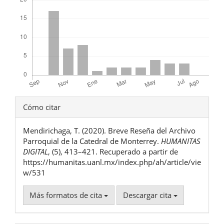
Detalles
Cómo citar
del
Mendirichaga, T. (2020). Breve Reseña del Archivo
artículo
Parroquial de la Catedral de Monterrey.
HUMANITAS
DIGITAL
, (5), 413–421. Recuperado a partir de
https://humanitas.uanl.mx/index.php/ah/article/vie
w/531
Más formatos de cita
Descargar cita