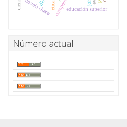
novela checa
ética
educación superior
Número actual