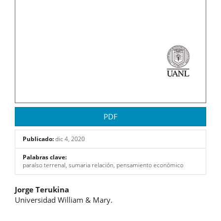
PDF
Publicado:
dic 4, 2020
Palabras clave:
paraíso terrenal, sumaria relación, pensamiento económico
Contenido
Jorge Terukina
Universidad William & Mary.
principal