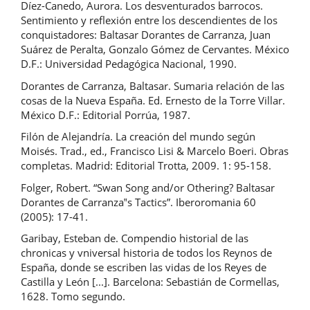
Díez-Canedo, Aurora. Los desventurados barrocos.
Sentimiento y reflexión entre los descendientes de los
conquistadores: Baltasar Dorantes de Carranza, Juan
Suárez de Peralta, Gonzalo Gómez de Cervantes. México
D.F.: Universidad Pedagógica Nacional, 1990.
Dorantes de Carranza, Baltasar. Sumaria relación de las
cosas de la Nueva España. Ed. Ernesto de la Torre Villar.
México D.F.: Editorial Porrúa, 1987.
Filón de Alejandría. La creación del mundo según
Moisés. Trad., ed., Francisco Lisi & Marcelo Boeri. Obras
completas. Madrid: Editorial Trotta, 2009. 1: 95-158.
Folger, Robert. “Swan Song and/or Othering? Baltasar
Dorantes de Carranza‟s Tactics”. Iberoromania 60
(2005): 17-41.
Garibay, Esteban de. Compendio historial de las
chronicas y vniversal historia de todos los Reynos de
España, donde se escriben las vidas de los Reyes de
Castilla y León [...]. Barcelona: Sebastián de Cormellas,
1628. Tomo segundo.