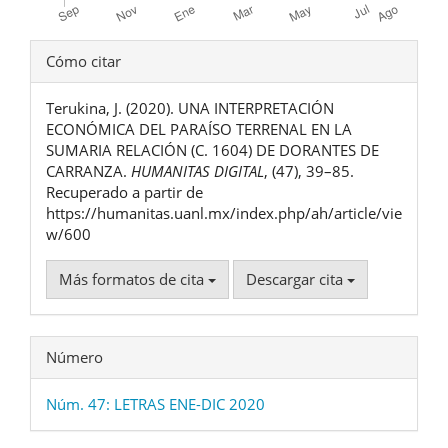
Detalles
Cómo citar
del
Terukina, J. (2020). UNA INTERPRETACIÓN
artículo
ECONÓMICA DEL PARAÍSO TERRENAL EN LA
SUMARIA RELACIÓN (C. 1604) DE DORANTES DE
CARRANZA.
HUMANITAS DIGITAL
, (47), 39–85.
Recuperado a partir de
https://humanitas.uanl.mx/index.php/ah/article/vie
w/600
Más formatos de cita
Descargar cita
Número
Núm. 47: LETRAS ENE-DIC 2020