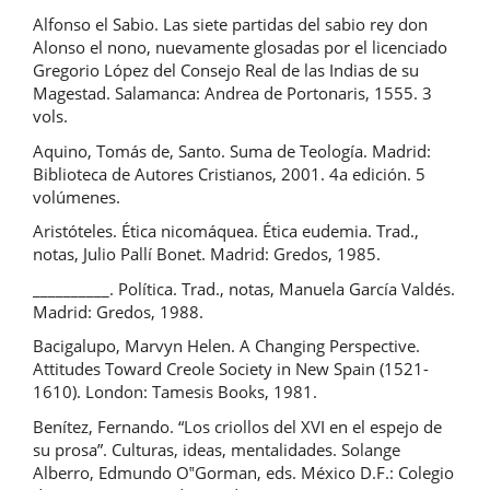
Alfonso el Sabio. Las siete partidas del sabio rey don
Alonso el nono, nuevamente glosadas por el licenciado
Gregorio López del Consejo Real de las Indias de su
Magestad. Salamanca: Andrea de Portonaris, 1555. 3
vols.
Aquino, Tomás de, Santo. Suma de Teología. Madrid:
Biblioteca de Autores Cristianos, 2001. 4a edición. 5
volúmenes.
Aristóteles. Ética nicomáquea. Ética eudemia. Trad.,
notas, Julio Pallí Bonet. Madrid: Gredos, 1985.
__________. Política. Trad., notas, Manuela García Valdés.
Madrid: Gredos, 1988.
Bacigalupo, Marvyn Helen. A Changing Perspective.
Attitudes Toward Creole Society in New Spain (1521-
1610). London: Tamesis Books, 1981.
Benítez, Fernando. “Los criollos del XVI en el espejo de
su prosa”. Culturas, ideas, mentalidades. Solange
Alberro, Edmundo O‟Gorman, eds. México D.F.: Colegio