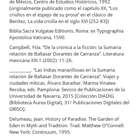
de México, Centro de Estudios Históricos, 1992.
[originalmente publicado como el capítulo XII, “Los
criollos en el espejo de su prosa” en el clásico de
Benítez, La vida criolla en el siglo XVI (252-83])
Biblia Sacra Vulgatae Editionis. Roma: ex Typographia
Apostolica Vaticana, 1590.
Campbell, Ysla. “De la crónica a la ficción: la Sumaria
relación de Baltasar Dorantes de Carranza”. Literatura
mexicana XIII.1 (2002): 11-26.
__________. “Las Indias maravillosas en la Sumaria
relación de Baltasar Dorantes de Carranza”. Viajes y
ciudades míticas. Álvaro Baraibar, Marina Vinatea
Recoba, eds. Pamplona: Sevicio de Publicaciones de la
Universidad de Navarra, 2015 [Colección DIADIG
(Biblioteca Áurea Digital), 31/ Publicaciones Digitales del
GRISO].
Delumeau, Jean. History of Paradise. The Garden of
Eden in Myth and Tradition. Trad. Matthew O‟Connell.
New York: Continuum, 1995.