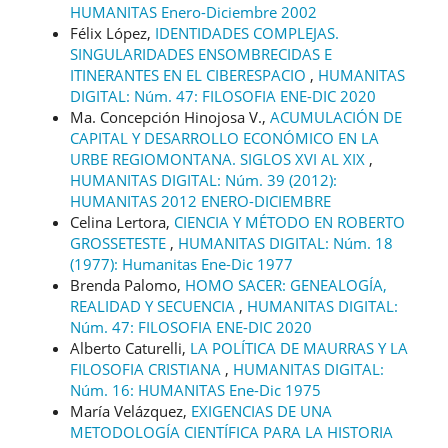
HUMANITAS Enero-Diciembre 2002
Félix López,
IDENTIDADES COMPLEJAS.
SINGULARIDADES ENSOMBRECIDAS E
ITINERANTES EN EL CIBERESPACIO
,
HUMANITAS
DIGITAL: Núm. 47: FILOSOFIA ENE-DIC 2020
Ma. Concepción Hinojosa V.,
ACUMULACIÓN DE
CAPITAL Y DESARROLLO ECONÓMICO EN LA
URBE REGIOMONTANA. SIGLOS XVI AL XIX
,
HUMANITAS DIGITAL: Núm. 39 (2012):
HUMANITAS 2012 ENERO-DICIEMBRE
Celina Lertora,
CIENCIA Y MÉTODO EN ROBERTO
GROSSETESTE
,
HUMANITAS DIGITAL: Núm. 18
(1977): Humanitas Ene-Dic 1977
Brenda Palomo,
HOMO SACER: GENEALOGÍA,
REALIDAD Y SECUENCIA
,
HUMANITAS DIGITAL:
Núm. 47: FILOSOFIA ENE-DIC 2020
Alberto Caturelli,
LA POLÍTICA DE MAURRAS Y LA
FILOSOFIA CRISTIANA
,
HUMANITAS DIGITAL:
Núm. 16: HUMANITAS Ene-Dic 1975
María Velázquez,
EXIGENCIAS DE UNA
METODOLOGÍA CIENTÍFICA PARA LA HISTORIA