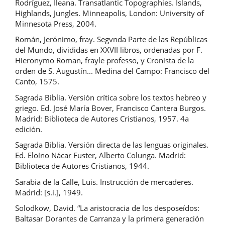
Rodríguez, Ileana. Transatlantic Topographies. Islands,
Highlands, Jungles. Minneapolis, London: University of
Minnesota Press, 2004.
Román, Jerónimo, fray. Segvnda Parte de las Repúblicas
del Mundo, divididas en XXVII libros, ordenadas por F.
Hieronymo Roman, frayle professo, y Cronista de la
orden de S. Augustín... Medina del Campo: Francisco del
Canto, 1575.
Sagrada Biblia. Versión crítica sobre los textos hebreo y
griego. Ed. José María Bover, Francisco Cantera Burgos.
Madrid: Biblioteca de Autores Cristianos, 1957. 4a
edición.
Sagrada Biblia. Versión directa de las lenguas originales.
Ed. Eloíno Nácar Fuster, Alberto Colunga. Madrid:
Biblioteca de Autores Cristianos, 1944.
Sarabia de la Calle, Luis. Instrucción de mercaderes.
Madrid: [s.i.], 1949.
Solodkow, David. “La aristocracia de los desposeídos:
Baltasar Dorantes de Carranza y la primera generación