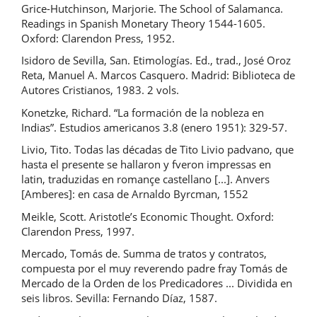
Grice-Hutchinson, Marjorie. The School of Salamanca.
Readings in Spanish Monetary Theory 1544-1605.
Oxford: Clarendon Press, 1952.
Isidoro de Sevilla, San. Etimologías. Ed., trad., José Oroz
Reta, Manuel A. Marcos Casquero. Madrid: Biblioteca de
Autores Cristianos, 1983. 2 vols.
Konetzke, Richard. “La formación de la nobleza en
Indias”. Estudios americanos 3.8 (enero 1951): 329-57.
Livio, Tito. Todas las décadas de Tito Livio padvano, que
hasta el presente se hallaron y fveron impressas en
latin, traduzidas en romançe castellano [...]. Anvers
[Amberes]: en casa de Arnaldo Byrcman, 1552
Meikle, Scott. Aristotle’s Economic Thought. Oxford:
Clarendon Press, 1997.
Mercado, Tomás de. Summa de tratos y contratos,
compuesta por el muy reverendo padre fray Tomás de
Mercado de la Orden de los Predicadores ... Dividida en
seis libros. Sevilla: Fernando Díaz, 1587.