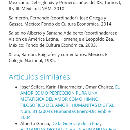
Mexicano. Del siglo xiv y Primeros años del XX, Tomos I,
II y III. México: UNAM; 2010.
Salmerón, Fernando (coordinador): José Ortega y
Gasset. México: Fondo de Cultura Económica, 2014.
Saladino Alberto y Santana Adalberto (coordinadores):
Visión de América Latina. Homenaje a Leopoldo Zea.
México: Fondo de Cultura Económica, 2003.
Xirau, Ramón: Epígrafes y comentarios. México: El
Colegio Nacional, 1985.
Artículos similares
Josef Seifert, Karin Hintermeier , Omar Chairez,
EL
AMOR COMO PERFECCIÓN PURA UNA
METAFÍSICA DEL AMOR COMO HIMNO
FILOSÓFICO DEL AMOR
,
HUMANITAS DIGITAL:
Núm. 31 (2004): Humanitas Enero-Diciembre
2004
Alberto García,
De la Guerra y de la Paz
,
HUMANITAS DIGITAL: Núm. 2: HUMANITAS Ene-