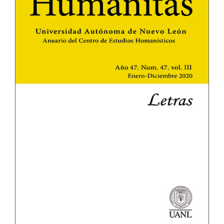
del
artículo