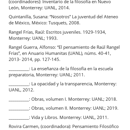
(coordinadores): Inventario de la filosofía en Nuevo
León, Monterrey: UANL, 2014.
Quintanilla, Susana: “Nosotros” La juventud del Ateneo
de México, México: Tusquets, 2008.
Rangel Frías, Raúl: Escritos juveniles. 1929-1934,
Monterrey: UANL; 1993.
Rangel Guerra, Alfonso: “El pensamiento de Raúl Rangel
Frías”, en Anuario Humanitas (UANL), núms. 40-41,
2013- 2014, pp. 127-145.
__________: La enseñanza de la filosofía en la escuela
preparatoria, Monterrey: UANL; 2011.
__________: La opacidad y la transparencia, Monterrey:
UANL, 2012.
__________: Obras, volumen I. Monterrey: UANL; 2018.
__________: Obras, volumen II. Monterrey: UANL; 2019.
__________: Vida y Libros. Monterrey: UANL, 2011.
Rovira Carmen, (coordinadora): Pensamiento Filosófico