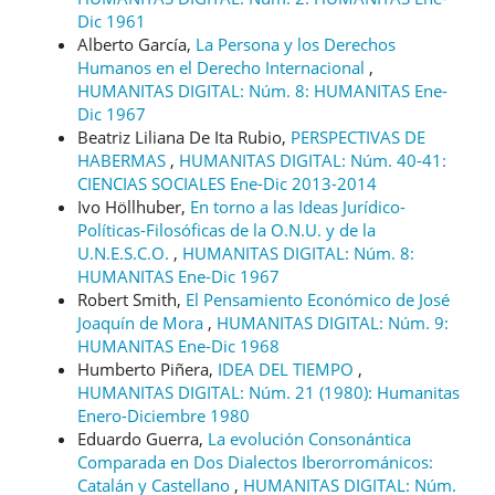
Dic 1961
Alberto García,
La Persona y los Derechos
Humanos en el Derecho Internacional
,
HUMANITAS DIGITAL: Núm. 8: HUMANITAS Ene-
Dic 1967
Beatriz Liliana De Ita Rubio,
PERSPECTIVAS DE
HABERMAS
,
HUMANITAS DIGITAL: Núm. 40-41:
CIENCIAS SOCIALES Ene-Dic 2013-2014
Ivo Höllhuber,
En torno a las Ideas Jurídico-
Políticas-Filosóficas de la O.N.U. y de la
U.N.E.S.C.O.
,
HUMANITAS DIGITAL: Núm. 8:
HUMANITAS Ene-Dic 1967
Robert Smith,
El Pensamiento Económico de José
Joaquín de Mora
,
HUMANITAS DIGITAL: Núm. 9:
HUMANITAS Ene-Dic 1968
Humberto Piñera,
IDEA DEL TIEMPO
,
HUMANITAS DIGITAL: Núm. 21 (1980): Humanitas
Enero-Diciembre 1980
Eduardo Guerra,
La evolución Consonántica
Comparada en Dos Dialectos Iberorrománicos:
Catalán y Castellano
,
HUMANITAS DIGITAL: Núm.