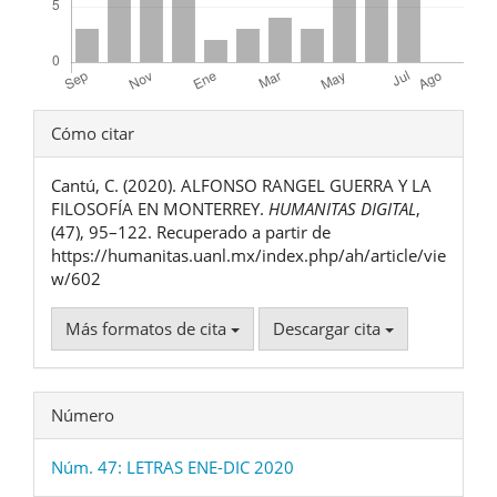
Detalles
Cómo citar
del
Cantú, C. (2020). ALFONSO RANGEL GUERRA Y LA
artículo
FILOSOFÍA EN MONTERREY.
HUMANITAS DIGITAL
,
(47), 95–122. Recuperado a partir de
https://humanitas.uanl.mx/index.php/ah/article/vie
w/602
Más formatos de cita
Descargar cita
Número
Núm. 47: LETRAS ENE-DIC 2020