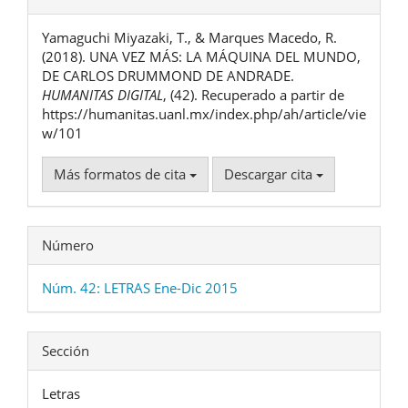
del
Yamaguchi Miyazaki, T., & Marques Macedo, R.
artículo
(2018). UNA VEZ MÁS: LA MÁQUINA DEL MUNDO,
DE CARLOS DRUMMOND DE ANDRADE.
HUMANITAS DIGITAL
, (42). Recuperado a partir de
https://humanitas.uanl.mx/index.php/ah/article/vie
w/101
Más formatos de cita
Descargar cita
Número
Núm. 42: LETRAS Ene-Dic 2015
Sección
Letras