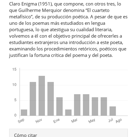
Claro Enigma (1951), que compone, con otros tres, lo
que Guilherme Merquior denomina “El cuarteto
metafísico”, de su producción poética. A pesar de que es
uno de los poemas más estudiados en lengua
portuguesa, lo que atestigua su cualidad literaria,
volvemos a él con el objetivo principal de ofrecerles a
estudiantes extranjeros una introducción a este poeta,
examinando los procedimientos retóricos, poéticos que
justifican la fortuna crítica del poema y del poeta.
Descargas
Detalles
Cómo citar