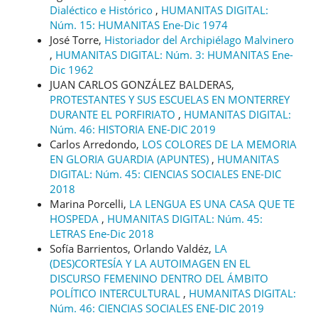
Dialéctico e Histórico
,
HUMANITAS DIGITAL:
Núm. 15: HUMANITAS Ene-Dic 1974
José Torre,
Historiador del Archipiélago Malvinero
,
HUMANITAS DIGITAL: Núm. 3: HUMANITAS Ene-
Dic 1962
JUAN CARLOS GONZÁLEZ BALDERAS,
PROTESTANTES Y SUS ESCUELAS EN MONTERREY
DURANTE EL PORFIRIATO
,
HUMANITAS DIGITAL:
Núm. 46: HISTORIA ENE-DIC 2019
Carlos Arredondo,
LOS COLORES DE LA MEMORIA
EN GLORIA GUARDIA (APUNTES)
,
HUMANITAS
DIGITAL: Núm. 45: CIENCIAS SOCIALES ENE-DIC
2018
Marina Porcelli,
LA LENGUA ES UNA CASA QUE TE
HOSPEDA
,
HUMANITAS DIGITAL: Núm. 45:
LETRAS Ene-Dic 2018
Sofía Barrientos, Orlando Valdéz,
LA
(DES)CORTESÍA Y LA AUTOIMAGEN EN EL
DISCURSO FEMENINO DENTRO DEL ÁMBITO
POLÍTICO INTERCULTURAL
,
HUMANITAS DIGITAL:
Núm. 46: CIENCIAS SOCIALES ENE-DIC 2019