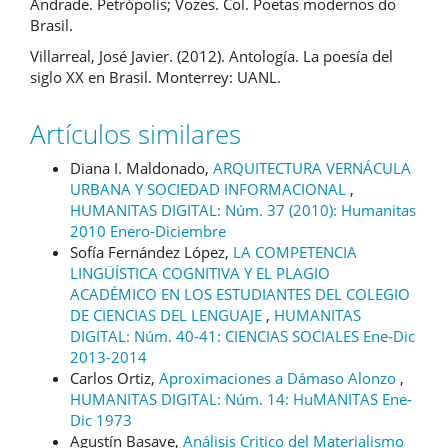
Andrade. Petrópolis; Vozes. Col. Poetas modernos do
Brasil.
Villarreal, José Javier. (2012). Antología. La poesía del
siglo XX en Brasil. Monterrey: UANL.
Artículos similares
Diana I. Maldonado,
ARQUITECTURA VERNÁCULA
URBANA Y SOCIEDAD INFORMACIONAL
,
HUMANITAS DIGITAL: Núm. 37 (2010): Humanitas
2010 Enero-Diciembre
Sofía Fernández López,
LA COMPETENCIA
LINGÜÍSTICA COGNITIVA Y EL PLAGIO
ACADÉMICO EN LOS ESTUDIANTES DEL COLEGIO
DE CIENCIAS DEL LENGUAJE
,
HUMANITAS
DIGITAL: Núm. 40-41: CIENCIAS SOCIALES Ene-Dic
2013-2014
Carlos Ortiz,
Aproximaciones a Dámaso Alonzo
,
HUMANITAS DIGITAL: Núm. 14: HuMANITAS Ene-
Dic 1973
Agustín Basave,
Análisis Critico del Materialismo