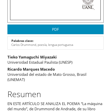
PDF
Palabras clave:
Carlos Drummond, poesía, lengua portuguesa
Contenido
Tieko Yamaguchi Miyazaki
Universidad Estadual Paulista (UNESP)
principal
Ricardo Marques Macedo
del
Universidad del estado de Mato Grosso, Brasil
(UNEMAT)
artículo
Resumen
EN ESTE ARTÍCULO SE ANALIZA EL POEMA “La máquina
del mundo”, de Drummond de Andrade, de su libro