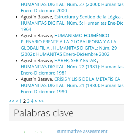
HUMANITAS DIGITAL: Núm. 27 (2000): Humanitas
Enero-Diciembre 2000
Agustín Basave,
Estructura y Sentido de la Lógica
,
HUMANITAS DIGITAL: Núm. 5: Humanitas Ene-Dic
1964
Agustín Basave,
HUMANISMO ECUMÉNICO
PLENARIO FRENTE A LA GLOBALIFOBIA Y A LA
GLOBALIFILIA
,
HUMANITAS DIGITAL: Núm. 29
(2002): HUMANITAS Enero-Diciembre 2002
Agustín Basave,
HABER, SER Y ESTAR
,
HUMANITAS DIGITAL: Núm. 22 (1981): Humanitas
Enero-Diciembre 1981
Agustín Basave,
CRÍSIS Y LISIS DE LA METAFÍSICA
,
HUMANITAS DIGITAL: Núm. 21 (1980): Humanitas
Enero-Diciembre 1980
<<
<
1
2
3
4
>
>>
Palabras clave
summative assessment