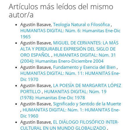
Artículos más leídos del mismo
autor/a
Agustín Basave,
Teología Natural o Filosófica
,
HUMANITAS DIGITAL: Núm. 6: Humanitas Ene-Dic
1965
Agustín Basave,
MIGUEL DE CERVANTES: LA MÁS
ALTA Y PERDURABLE EXPRESIÓN DEL SIGLO DE
ORO ESPAÑOL
,
HUMANITAS DIGITAL: Núm. 31
(2004): Humanitas Enero-Diciembre 2004
Agustín Basave,
Fundamento y Esencia del Bien
,
HUMANITAS DIGITAL: Núm. 11: HUMANITAS Ene-
Dic 1970
Agustín Basave,
LA POESÍA DE MARGARITA LÓPEZ
PORTILLO
,
HUMANITAS DIGITAL: Núm. 19
(1978): Humanitas Ene-Dic 1978
Agustín Basave,
Significado y Sentido de la Muerte
,
HUMANITAS DIGITAL: Núm. 1: HUMANITAS Ene-
Dic 1960
Agustín Basave,
EL DIÁLOGO FILOSÓFICO INTER-
CULTURAL EN UN MUNDO GLOBALIZADO
,