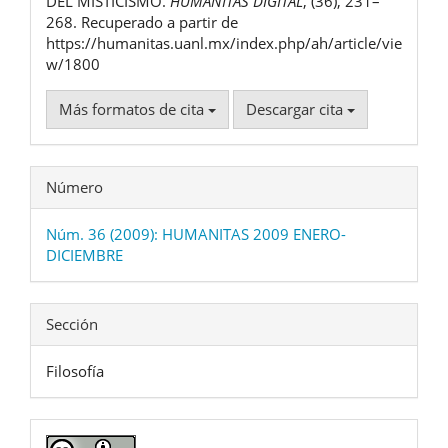
DEL MISTICISMO.
HUMANITAS DIGITAL
, (36), 231–
268. Recuperado a partir de
https://humanitas.uanl.mx/index.php/ah/article/vie
w/1800
Más formatos de cita
Descargar cita
Número
Núm. 36 (2009): HUMANITAS 2009 ENERO-
DICIEMBRE
Sección
Filosofía