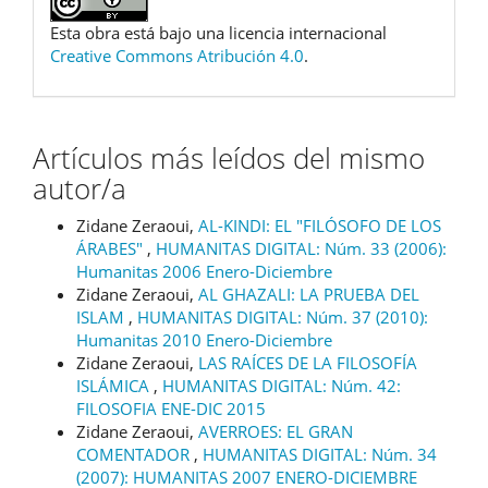
Esta obra está bajo una licencia internacional
Creative Commons Atribución 4.0
.
Artículos más leídos del mismo
autor/a
Zidane Zeraoui,
AL-KINDI: EL "FILÓSOFO DE LOS
ÁRABES"
,
HUMANITAS DIGITAL: Núm. 33 (2006):
Humanitas 2006 Enero-Diciembre
Zidane Zeraoui,
AL GHAZALI: LA PRUEBA DEL
ISLAM
,
HUMANITAS DIGITAL: Núm. 37 (2010):
Humanitas 2010 Enero-Diciembre
Zidane Zeraoui,
LAS RAÍCES DE LA FILOSOFÍA
ISLÁMICA
,
HUMANITAS DIGITAL: Núm. 42:
FILOSOFIA ENE-DIC 2015
Zidane Zeraoui,
AVERROES: EL GRAN
COMENTADOR
,
HUMANITAS DIGITAL: Núm. 34
(2007): HUMANITAS 2007 ENERO-DICIEMBRE