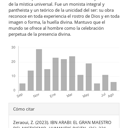
de la mística universal. Fue un monista integral y
pantheista y un teórico de la unicidad del ser: su obra
reconoce en toda experiencia el rostro de Dios y en toda
imagen o forma, la huella divina. Mantuvo que el
mundo se ofrece al hombre como la celebración
perpetua de la presencia divina.
Descargas
Detalles
Cómo citar
del
Zeraoui, Z. (2023). IBN ARABI: EL GRAN MAESTRO
artículo