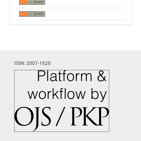
ISSN: 2007-1620