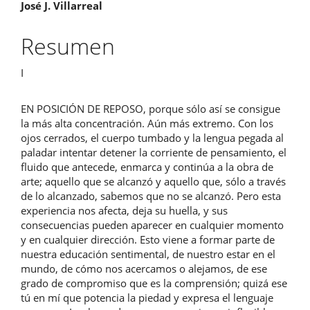
Contenido
José J. Villarreal
principal
Resumen
del
I
artículo
EN POSICIÓN DE REPOSO, porque sólo así se consigue
la más alta concentración. Aún más extremo. Con los
ojos cerrados, el cuerpo tumbado y la lengua pegada al
paladar intentar detener la corriente de pensamiento, el
fluido que antecede, enmarca y continúa a la obra de
arte; aquello que se alcanzó y aquello que, sólo a través
de lo alcanzado, sabemos que no se alcanzó. Pero esta
experiencia nos afecta, deja su huella, y sus
consecuencias pueden aparecer en cualquier momento
y en cualquier dirección. Esto viene a formar parte de
nuestra educación sentimental, de nuestro estar en el
mundo, de cómo nos acercamos o alejamos, de ese
grado de compromiso que es la comprensión; quizá ese
tú en mí que potencia la piedad y expresa el lenguaje