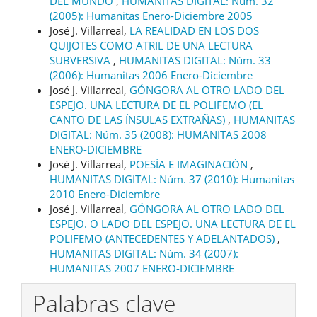
DEL MUNDO
,
HUMANITAS DIGITAL: Núm. 32
(2005): Humanitas Enero-Diciembre 2005
José J. Villarreal,
LA REALIDAD EN LOS DOS
QUIJOTES COMO ATRIL DE UNA LECTURA
SUBVERSIVA
,
HUMANITAS DIGITAL: Núm. 33
(2006): Humanitas 2006 Enero-Diciembre
José J. Villarreal,
GÓNGORA AL OTRO LADO DEL
ESPEJO. UNA LECTURA DE EL POLIFEMO (EL
CANTO DE LAS ÍNSULAS EXTRAÑAS)
,
HUMANITAS
DIGITAL: Núm. 35 (2008): HUMANITAS 2008
ENERO-DICIEMBRE
José J. Villarreal,
POESÍA E IMAGINACIÓN
,
HUMANITAS DIGITAL: Núm. 37 (2010): Humanitas
2010 Enero-Diciembre
José J. Villarreal,
GÓNGORA AL OTRO LADO DEL
ESPEJO. O LADO DEL ESPEJO. UNA LECTURA DE EL
POLIFEMO (ANTECEDENTES Y ADELANTADOS)
,
HUMANITAS DIGITAL: Núm. 34 (2007):
HUMANITAS 2007 ENERO-DICIEMBRE
Palabras clave