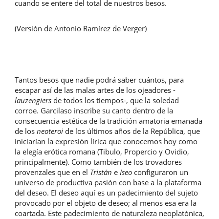
cuando se entere del total de nuestros besos.
(Versión de Antonio Ramírez de Verger)
Tantos besos que nadie podrá saber cuántos, para
escapar así de las malas artes de los ojeadores -
lauzengiers
de todos los tiempos-, que la soledad
corroe. Garcilaso inscribe su canto dentro de la
consecuencia estética de la tradición amatoria emanada
de los
neoteroi
de los últimos años de la República, que
iniciarían la expresión lírica que conocemos hoy como
la elegía erótica romana (Tibulo, Propercio y Ovidio,
principalmente). Como también de los trovadores
provenzales que en el
Tristán
e
Iseo
configuraron un
universo de productiva pasión con base a la plataforma
del deseo. El deseo aquí es un padecimiento del sujeto
provocado por el objeto de deseo; al menos esa era la
coartada. Este padecimiento de naturaleza neoplatónica,