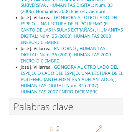
SUBVERSIVA
,
HUMANITAS DIGITAL: Núm. 33
(2006): Humanitas 2006 Enero-Diciembre
José J. Villarreal,
GÓNGORA AL OTRO LADO DEL
ESPEJO. UNA LECTURA DE EL POLIFEMO (EL
CANTO DE LAS ÍNSULAS EXTRAÑAS)
,
HUMANITAS
DIGITAL: Núm. 35 (2008): HUMANITAS 2008
ENERO-DICIEMBRE
José J. Villarreal,
EN TORNO
,
HUMANITAS
DIGITAL: Núm. 36 (2009): HUMANITAS 2009
ENERO-DICIEMBRE
José J. Villarreal,
GÓNGORA AL OTRO LADO DEL
ESPEJO. O LADO DEL ESPEJO. UNA LECTURA DE EL
POLIFEMO (ANTECEDENTES Y ADELANTADOS)
,
HUMANITAS DIGITAL: Núm. 34 (2007):
HUMANITAS 2007 ENERO-DICIEMBRE
Palabras clave