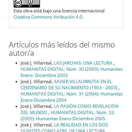
Esta obra está bajo una licencia internacional
Creative Commons Atribución 4.0
.
Artículos más leídos del mismo
autor/a
José J. Villarreal,
LAS JARCHAS: UNA LECTURA
,
HUMANITAS DIGITAL: Núm. 30 (2003): Humanitas
Enero- Diciembre 2003
José J. Villarreal,
XAVIER VILLAURRUTIA EN EL
CENTENARIO DE SU NACIMIENTO (1903 - 2003)
,
HUMANITAS DIGITAL: Núm. 31 (2004): Humanitas
Enero-Diciembre 2004
José J. Villarreal,
LA PASIÓN COMO REVELACIÓN
DEL MUNDO
,
HUMANITAS DIGITAL: Núm. 32
(2005): Humanitas Enero-Diciembre 2005
José J. Villarreal,
LA REALIDAD EN LOS DOS
QUIJOTES COMO ATRIL DE UNA LECTURA