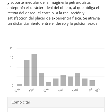
y soporte medular de la imaginería petrarquista,
anteponía el carácter ideal del objeto, al que obliga el
tempo
del deseo -el cortejo- a la realización y
satisfacción del placer de experiencia física. Se atrevía
un distanciamiento entre el deseo y la pulsión sexual.
Descargas
Detalles
Cómo citar
del