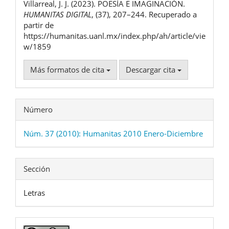
Villarreal, J. J. (2023). POESÍA E IMAGINACIÓN.
artículo
HUMANITAS DIGITAL
, (37), 207–244. Recuperado a
partir de
https://humanitas.uanl.mx/index.php/ah/article/vie
w/1859
Más formatos de cita
Descargar cita
Número
Núm. 37 (2010): Humanitas 2010 Enero-Diciembre
Sección
Letras